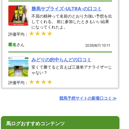
勝馬サプライズ‐ULTRA‐の口コミ
不屈の精神って名前のとおり力強い予想を出
してくれる。 前に参加したときもいい結果
になってくれたよ。
★★★★
評価平均：
匿名
さん
2026/8/7/ 10:11
みどりの的中らんどの口コミ
安くて勝てると言えば三連単アナライザーじ
ゃない？
★★★★
評価平均：
匿名
さん
2026/8/7/ 08:17
競馬予想サイトの新着口コミ ≫
タイムマシンの口コミ
朝一の新潟1Rで413倍オーバーの大穴を見事
に仕留めてくれました。タイムマシンの分析
馬ログおすすめコンテンツ
力には本当に脱帽です。