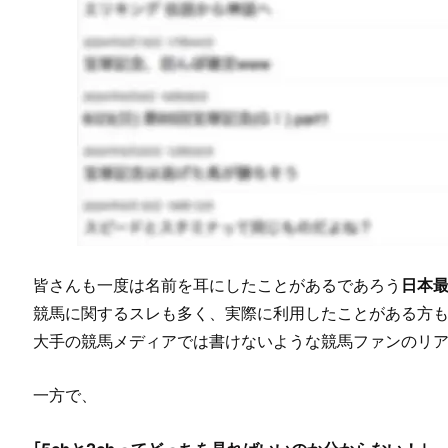
皆さんも一度は名前を耳にしたことがあるであろう
日本最
競馬に関するスレも多く、実際に利用したことがある方
大手の競馬メディアでは書けないような競馬ファンのリ
一方で、