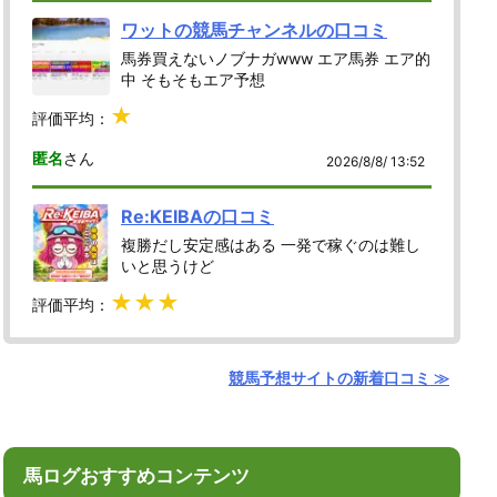
ワットの競馬チャンネルの口コミ
馬券買えないノブナガwww エア馬券 エア的
中 そもそもエア予想
★
評価平均：
匿名
さん
2026/8/8/ 13:52
Re:KEIBAの口コミ
複勝だし安定感はある 一発で稼ぐのは難し
いと思うけど
★★★
評価平均：
匿名
さん
2026/8/8/ 13:18
競馬予想サイトの新着口コミ ≫
ワットの競馬チャンネルの口コミ
ノブナガ競馬って こんなに当たってる（自
称）のに なんで的中報告しても 信者からの
感謝コメントがないの? イイねされないの?
馬ログおすすめコンテンツ
ホントはハズレてるからなんじゃ…