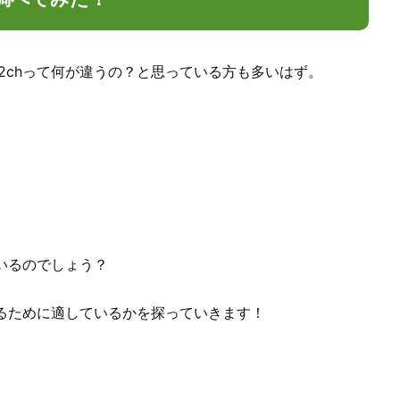
2chって何が違うの？と思っている方も多いはず。
ているのでしょう？
べるために適しているかを探っていきます！