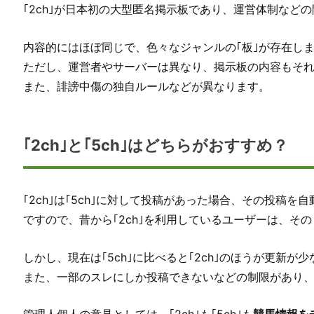
｢2ch｣が日本初の大型匿名掲示板であり、運営体制などの
内容的にはほぼ同じで、色々なジャンルの｢板｣が存在し
ただし、運営者やサーバーは異なり、掲示板の内容もそ
また、誹謗中傷の独自ルールなどが異なります。
｢2ch｣と｢5ch｣はどちらがおすすめ？
｢2ch｣は｢5ch｣に対して投稿があった場合、その投稿
ですので、昔から｢2ch｣を利用しているユーザーは、そ
しかし、現在は｢5ch｣に比べると｢2ch｣のほうが更新が
また、一部のスレにしか投稿できないなどの制限があり、｢