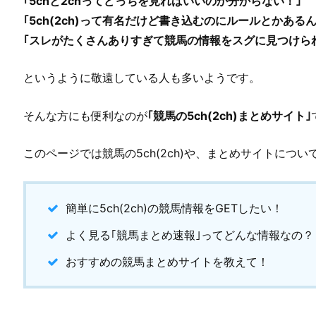
｢5chと2chってどっちを見ればいいのか分からない！｣
｢5ch(2ch)って有名だけど書き込むのにルールとかある
｢スレがたくさんありすぎて競馬の情報をスグに見つけら
というように敬遠している人も多いようです。
そんな方にも便利なのが
｢競馬の5ch(2ch)まとめサイト｣
このページでは競馬の5ch(2ch)や、まとめサイトにつ
簡単に5ch(2ch)の競馬情報をGETしたい！
よく見る｢競馬まとめ速報｣ってどんな情報なの？
おすすめの競馬まとめサイトを教えて！