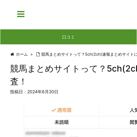
口コミ
ホーム
>
競馬まとめサイトって？5ch(2ch)速報まとめサイ
競馬まとめサイトって？5ch(2
査！
投稿日：
2024年6月20日