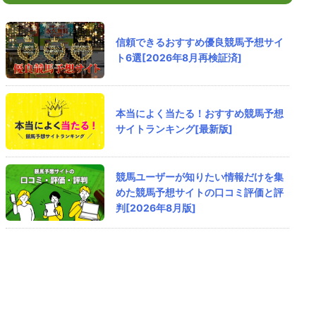
★
評価平均：
匿名
さん
信頼できるおすすめ優良競馬予想サイ
2026/8/8/ 12:13
ト6選[2026年8月再検証済]
ワットの競馬チャンネルの口コミ
3連単38倍で後出しポストw こんなんネガテ
ィブなアピールになってるのに気が付かない
本当によく当たる！おすすめ競馬予想
ワットノブナガw
サイトランキング[最新版]
★
評価平均：
競馬ユーザーが知りたい情報だけを集
めた競馬予想サイトの口コミ評価と評
判[2026年8月版]