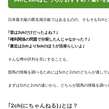
日本最大級の匿名掲示板ではあるものの、そもそも5chと
｢昔は2chだけだったよね？｣
｢権利関係の問題で分裂したんじゃなかった？｣
｢最近は2chより5chのほうが活発らしいよ｣
そんな噂や評判を耳にすることも。
競馬の情報を調べるためには5chと2chのどちらが適し
まずは5chと2chの違いから、どちらが競馬の情報を調
｢2ch(にちゃんねる)｣とは？