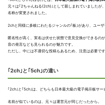
元々は｢2ちゃんねる(2ch)｣として親しまれていましたが、
名称が変更されました。
2chと同様に多岐にわたるジャンルの｢板｣があり、ユー
匿名性が高く、実名は伏せた状態で意見交換ができるの
音の発言なども見られるのが魅力です。
ただし、中には不適切な投稿もあるため、注意は必要で
｢2ch｣と｢5ch｣の違い
｢2ch｣と｢5ch｣は、どちらも日本最大級の電子掲示板サ
名前が似ているのは、元々は運営元が同じだったから。