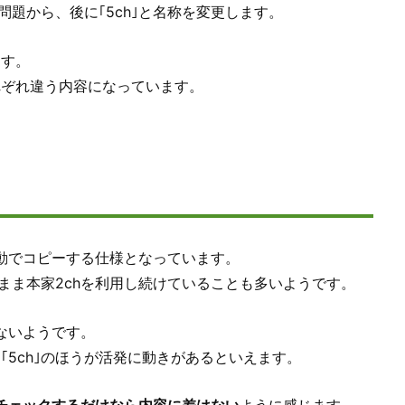
問題から、後に｢5ch｣と名称を変更します。
ます。
れぞれ違う内容になっています。
を自動でコピーする仕様となっています。
のまま本家2chを利用し続けていることも多いようです。
少ないようです。
5ch｣のほうが活発に動きがあるといえます。