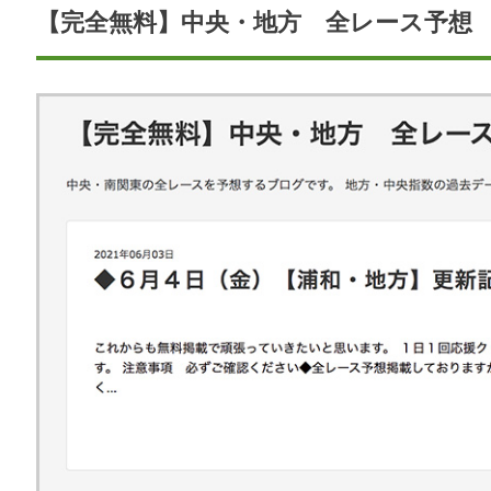
【完全無料】中央・地方 全レース予想