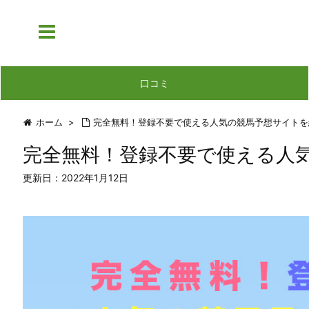
口コミ
ホーム
>
完全無料！登録不要で使える人気の競馬予想サイトを
完全無料！登録不要で使える人
更新日：2022年1月12日