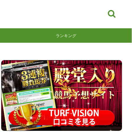
ランキング