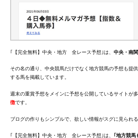
｢【完全無料】中央・地方 全レース予想｣は、
中央・南
その名の通り、中央競馬だけでなく地方競馬の予想も提
する馬を掲載しています。
週末の重賞予想をメインに予想を公開しているサイトが
徴
です。
ブログの作りもシンプルで、欲しい情報がスグに見られ
｢【完全無料】中央・地方 全レース予想｣は、
｢地方競馬