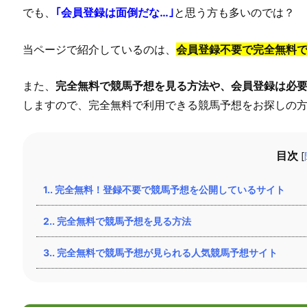
でも、
｢会員登録は面倒だな…｣
と思う方も多いのでは？
当ページで紹介しているのは、
会員登録不要で完全無料
また、
完全無料で競馬予想を見る方法や、会員登録は必
しますので、完全無料で利用できる競馬予想をお探しの
目次
[
1.
完全無料！登録不要で競馬予想を公開しているサイト
2.
完全無料で競馬予想を見る方法
3.
完全無料で競馬予想が見られる人気競馬予想サイト