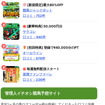
[新規限定]最大80%OFF
競馬ジャックポット
口コミ：752件
㊙
[豪華特典] 50,000円分
サラコレ
口コミ：440件
[初回特典] 登録で¥40,000分のPT
オールウイン
口コミ：679件
㊗
毎週無料配信スタート
逆境ファンファーレ
口コミ：236件
管理人イチオシ競馬予想サイト
直近1ヶ月の馬ログユーザー様が投稿してくださった口コミ評価