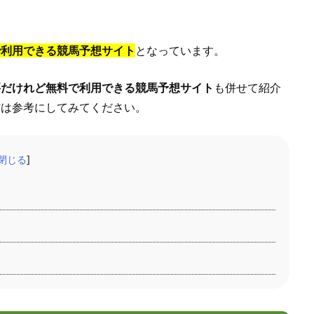
で利用できる競馬予想サイト
となっています。
要だけれど無料で利用できる競馬予想サイト
も併せて紹介
方は参考にしてみてください。
閉じる
]