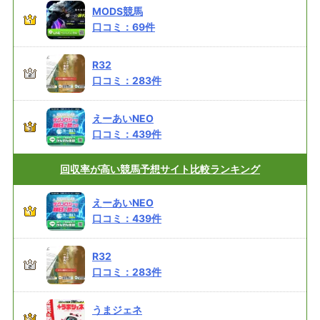
MODS競馬
い配当に驚きしかないです
口コミ：
69
件
★★★★★
評価平均：
R32
匿名
さん
2026/8/10/ 06:35
口コミ：
283
件
ジャックポット（KEIBA JACKPOT）の
えーあいNEO
口コミ
口コミ：
439
件
川崎7Rのオーブ賞は配当低めだったけど手堅く
勝利。コツコツ増やす分には全然アリ。
回収率が高い
競馬予想サイト比較ランキング
★★★★
評価平均：
えーあいNEO
口コミ：
439
件
藤木
さん
2026/8/10/ 01:04
サラコレの口コミ
R32
2026.08.10. レジェンドロードへの道で色々
口コミ：
283
件
迷ってましたが、ちょっと阿修羅が良い感じっ
ぽい！なんとか阿修羅を安定して買えるとこま
うまジェネ
で頑張るぞー！