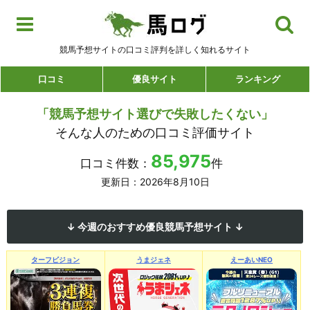
競馬予想サイトの口コミ評判を詳しく知れるサイト
口コミ
優良サイト
ランキング
「競馬予想サイト選びで失敗したくない」
そんな人のための口コミ評価サイト
85,975
口コミ件数：
件
更新日：2026年8月10日
↓ 今週のおすすめ優良競馬予想サイト ↓
ターフビジョン
うまジェネ
えーあいNEO