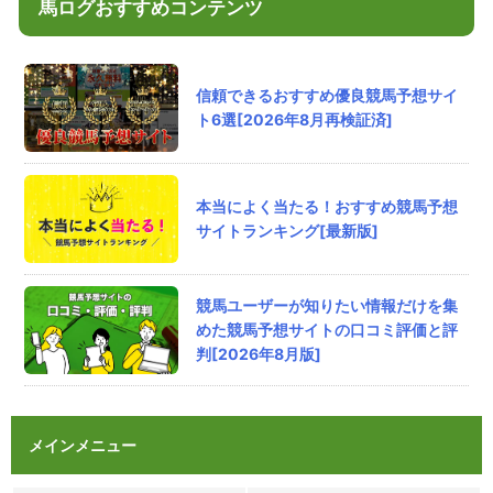
馬ログおすすめコンテンツ
ワットの競馬チャンネルの口コミ
ジョッキー批判ばかりしてんなコイツw テメー
信頼できるおすすめ優良競馬予想サイ
の予想がクソなのをジョッキーの せいにすんな
批判したジョッキー2度と買うなよ ゴミ予想家
ト6選[2026年8月再検証済]
w
★
評価平均：
本当によく当たる！おすすめ競馬予想
匿名
さん
2026/8/10/ 22:21
サイトランキング[最新版]
ワットの競馬チャンネルの口コミ
imgur.com/a/uGcNDRx ↑ 少しの時間で良いね
競馬ユーザーが知りたい情報だけを集
かなり上がってて草
めた競馬予想サイトの口コミ評価と評
★
評価平均：
判[2026年8月版]
匿名
さん
2026/8/10/ 21:57
逆境ファンファーレの口コミ
メインメニュー
私は逆転馬使って100円で広く網貼って回収す
るスタイルで地道に楽しんでいます。 それなり