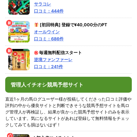
サラコレ
ワットの競馬チャンネルの口コミ
口コミ：444件
ワットノブナガ 土日全重賞ハズレ まあ、いつ
もの事ですが
[初回特典] 登録で¥40,000分のPT
★
評価平均：
オールウイン
口コミ：686件
㊗
毎週無料配信スタート
匿名
さん
2026/8/9/ 15:16
逆境ファンファーレ
口コミ：241件
タイムマシンの口コミ
少額投資でもしっかり利益乗せて締めくくれた
のは大きいです。
管理人イチオシ競馬予想サイト
★★★★
評価平均：
直近1ヶ月の馬ログユーザー様が投稿してくださった口コミ評価や
評判の中から優良サイトと判断できそうな競馬予想サイトを馬ロ
グ管理人が再検証し、結果が良かった競馬予想サイトのみを表示
マツオカ
さん
2026/8/9/ 14:05
しています。気になるサイトがあれば登録して無料情報をチェッ
クしてみても損はないはず！
競馬ナンデ編集長おくりばんとの口コミ