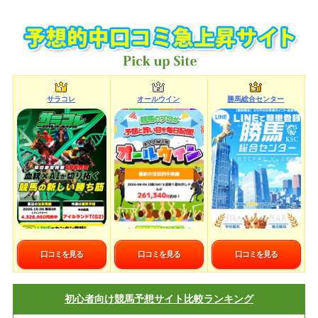
テキラボの口コミ
はいはいまたカタカナ4文字サイトｗ もうやや
こしいからやめてｗ
★★
評価平均：
サラコレ
オールウイン
勝馬総合センター
匿名
さん
2026/8/10/ 12:02
ワットの競馬チャンネルの口コミ
謝罪しないとブロックする ↑ ノブナガは毎度
都合の悪い真実のコメントはブロック
★
評価平均：
口コミを見る
口コミを見る
口コミを見る
ナス
さん
2026/8/10/ 11:33
初心者向け
競馬予想サイト比較ランキング
オールウインの口コミ