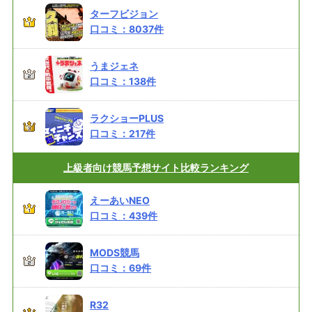
競馬予想サイトって色々とあると思うんです
ターフビジョン
が、最初に無料で4万的中してからずっと使っ
口コミ：
8037
件
てます。 最近有料デビューしたんですが…6回
参加して的中は3回。ただ的中額がでかかったので満足はし
てるんですが、有料で外れるのって結構あるんですかね？お
うまジェネ
金払ってるんだからもう少し当たっても良いのかも…？と思
口コミ：
138
件
ってしまいます。
★★★★
評価平均：
ラクショーPLUS
口コミ：
217
件
匿名
さん
2026/8/10/ 11:22
上級者向け
競馬予想サイト比較ランキング
センチュリオンの口コミ
えーあいNEO
最初は半信半疑だったけど評判通りここ使える
なぁ。
口コミ：
439
件
★★★★
評価平均：
MODS競馬
口コミ：
69
件
匿名
さん
2026/8/10/ 11:21
R32