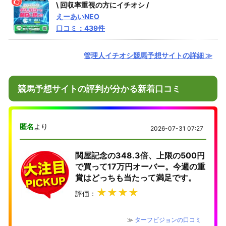
\ 回収率重視の方にイチオシ /
★★
評価平均：
えーあいNEO
口コミ：439件
匿名
さん
2026/8/9/ 06:15
管理人イチオシ競馬予想サイトの詳細 ≫
センチュリオンの口コミ
ガチ調子最高。ここ使えば競馬の勝ち組になれ
る気がする。
競馬予想サイトの評判が分かる新着口コミ
★★★★
評価平均：
匿名
より
2026-07-31 07:27
匿名
さん
2026/8/8/ 22:09
関屋記念の348.3倍、上限の500円
栗東会議の口コミ
で買って17万円オーバー。今週の重
賞はどっちも当たって満足です。
先週1鞍当たって、今週も当たって2週連続プラ
スでした。 血戦桶狭間をなんとなく買ったんで
★★★★
評価：
すが、直感でもいけるもんですね(笑)
★★★★
評価平均：
≫
ターフビジョンの口コミ