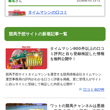
匿名
さん
2026/8/10/ 23:12
タイムマシンの口コミ
一発の回収力がとにかく凄くて、負け分を一気
に捲れる強みがありますね。
★★★★
評価平均：
競馬予想サイトの新着記事一覧
タイムマシン900件以上の口コ
匿名
さん
2026/8/10/ 22:39
ミ評判と自ら登録検証した情報
を無料公開中！
ワットの競馬チャンネルの口コミ
ジョッキー批判ばかりしてんなコイツw テメー
の予想がクソなのをジョッキーの せいにすんな
競馬予想サイトタイムマシンを運営する競馬情報会社タイムマシン
批判したジョッキー2度と買うなよ ゴミ予想家
運営事務局の評判がわかる口コミ評価を掲載。更に管理人がサイト
w
に自らサイトに登録して検証した内容も公開中！
★
評価平均：
口コミ:927件
匿名
さん
2026/8/10/ 22:21
ワットの競馬チャンネルは悪徳