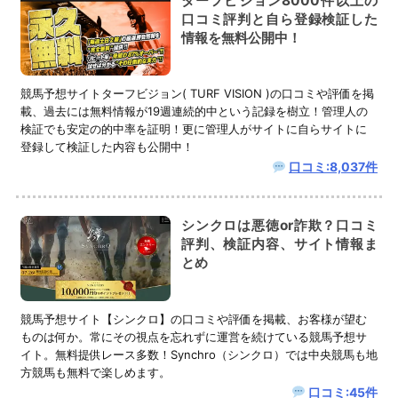
ターフビジョン8000件以上の
選抜使った人の感想もっと聞きたい 一回限定っ
口コミ評判と自ら登録検証した
ていうのが気になってる
情報を無料公開中！
★★★★
評価平均：
競馬予想サイトターフビジョン( TURF VISION )の口コミや評価を掲
載、過去には無料情報が19週連続的中という記録を樹立！管理人の
匿名
さん
2026/8/10/ 21:16
検証でも安定の的中率を証明！更に管理人がサイトに自らサイトに
登録して検証した内容も公開中！
口コミ:8,037件
ワットの競馬チャンネルの口コミ
imgur.com/a/OqkyKOq この都合悪いコメント
消すかな？
シンクロは悪徳or詐欺？口コミ
★
評価平均：
評判、検証内容、サイト情報ま
とめ
ディープ
さん
2026/8/10/ 20:52
競馬予想サイト【シンクロ】の口コミや評価を掲載、お客様が望む
ものは何か。常にその視点を忘れずに運営を続けている競馬予想サ
【競馬学】推理ゲームの覇者を目指して
イト。無料提供レース多数！Synchro（シンクロ）では中央競馬も地
の口コミ
方競馬も無料で楽しめます。
平均15点買いでも当たらない 詐欺に近いな 金
口コミ:45件