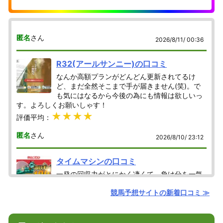
ラシ
さん
2026/8/8/ 22:04
匿名
さん
勝馬サプライズ‐ULTRA‐の口コミ
2026/8/11/ 00:36
勝馬サプライズ使うようになって改めて予想は
プロに任せるのが一番だと実感してる
R32(アールサンニー)の口コミ
★★★★
なんか高額プランがどんどん更新されてるけ
評価平均：
ど、まだ全然そこまで手が届きません(笑)。で
も気にはなるから今後の為にも情報は欲しいっ
す。よろしくお願いしゃす！
★★★★
匿名
さん
2026/8/8/ 21:04
評価平均：
匿名
さん
2026/8/10/ 23:12
ジャックポット（KEIBA JACKPOT）の
口コミ
タイムマシンの口コミ
今週も地方から中央までトータルで大幅プラス
達成
一発の回収力がとにかく凄くて、負け分を一気
★★★★
に捲れる強みがありますね。
評価平均：
競馬予想サイトの新着口コミ ≫
★★★★
評価平均：
匿名
さん
2026/8/10/ 22:39