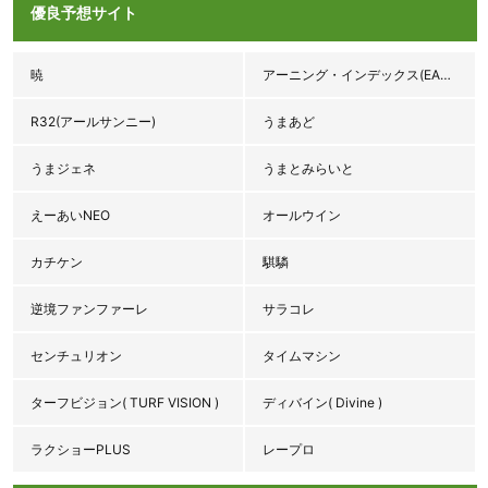
優良予想サイト
暁
アーニング・インデックス(EARNINGS INDEX♯3.92)
R32(アールサンニー)
うまあど
うまジェネ
うまとみらいと
えーあいNEO
オールウイン
カチケン
騏驎
逆境ファンファーレ
サラコレ
センチュリオン
タイムマシン
ターフビジョン( TURF VISION )
ディバイン( Divine )
ラクショーPLUS
レープロ