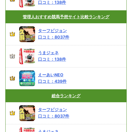
口コミ：
138
件
★★★★
評価平均：
管理人おすすめ
競馬予想サイト比較ランキング
匿名
さん
2026/8/10/ 00:20
ターフビジョン
ワットの競馬チャンネルの口コミ
口コミ：
8037
件
ワットノブナガ競馬のお爺ちゃんさー 批判って
のは知識がある人じゃなきゃしちゃいけないの
うまジェネ
よ 野球サッカー競馬政治どれも知識無いんだか
口コミ：
138
件
ら黙っときなワットノブナガ競馬さんは
★
評価平均：
えーあいNEO
口コミ：
439
件
匿名
さん
2026/8/9/ 23:09
総合
ランキング
センチュリオンの口コミ
色々と渡り歩いてきたけどここ主力サイトに昇
ターフビジョン
格です。
口コミ：
8037
件
★★★★
評価平均：
うまジェネ