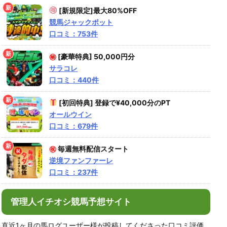
[新規限定]最大80%OFF
競馬ジャックポット
口コミ：753件
㊙
[豪華特典] 50,000円分
サラコレ
口コミ：440件
[初回特典] 登録で¥40,000分のPT
オールウイン
口コミ：679件
㊗
毎週無料配信スタート
逆境ファンファーレ
口コミ：237件
管理人イチオシ競馬予想サイト
直近1ヶ月の馬ログユーザー様が投稿してくださった口コミ評価