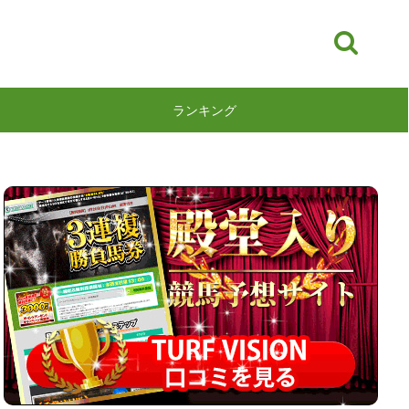
ランキング