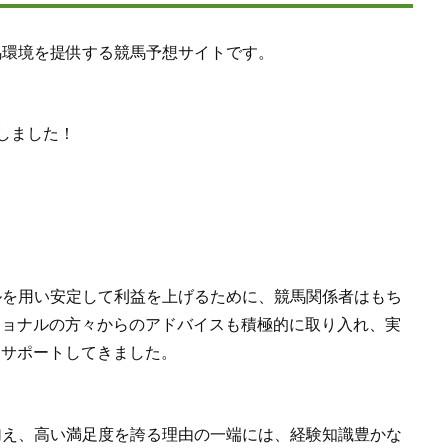
峰の競馬環境を提供する競馬予想サイトです。
しました！
いうツールを用い安定して利益を上げるために、競馬関係者はもち
ショナルの方々からのアドバイスも積極的に取り入れ、実
をサポートしてきました。
ート率に加え、高い満足度を誇る理由の一端には、経験知識豊かな