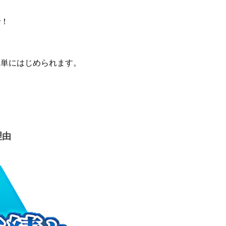
で！
簡単にはじめられます。
理由