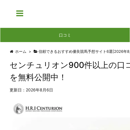
口コミ
ホーム
>
信頼できるおすすめ優良競馬予想サイト6選[2026年8
センチュリオン900件以上の口
を無料公開中！
更新日：2026年8月6日