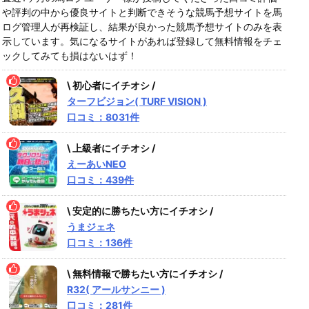
や評判の中から優良サイトと判断できそうな競馬予想サイトを馬
ログ管理人が再検証し、結果が良かった競馬予想サイトのみを表
示しています。気になるサイトがあれば登録して無料情報をチェ
ックしてみても損はないはず！
\ 初心者にイチオシ /
ターフビジョン( TURF VISION )
口コミ：8031件
\ 上級者にイチオシ /
えーあいNEO
口コミ：439件
\ 安定的に勝ちたい方にイチオシ /
うまジェネ
口コミ：136件
\ 無料情報で勝ちたい方にイチオシ /
R32( アールサンニー )
口コミ：281件