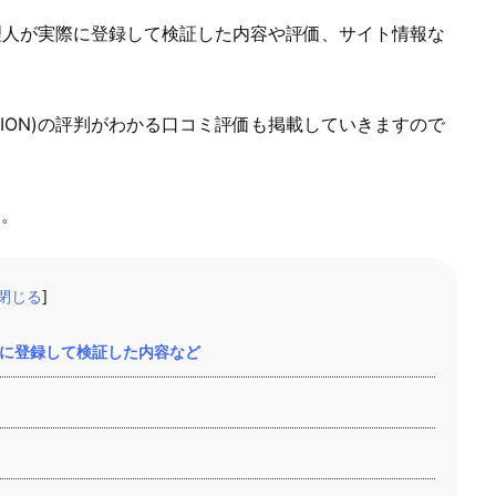
馬ログ管理人が実際に登録して検証した内容や評価、サイト情報な
TURION)の評判がわかる口コミ評価も掲載していきますので
す。
閉じる
]
が実際に登録して検証した内容など