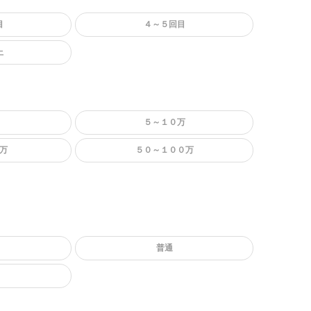
目
４～５回目
上
５～１０万
万
５０～１００万
普通