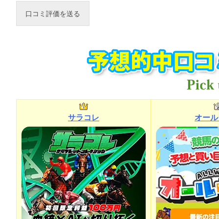
サラコレ
オール