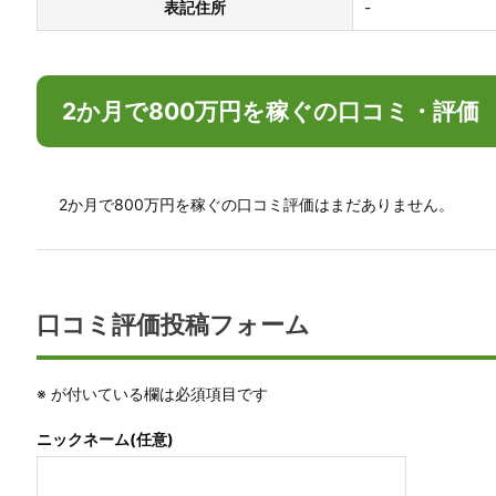
表記住所
-
2か月で800万円を稼ぐの口コミ・評価
2か月で800万円を稼ぐの口コミ評価はまだありません。
口コミ評価投稿フォーム
※
が付いている欄は必須項目です
ニックネーム(任意)