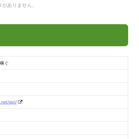
タがありません。
を稼ぐ
.net/epi/