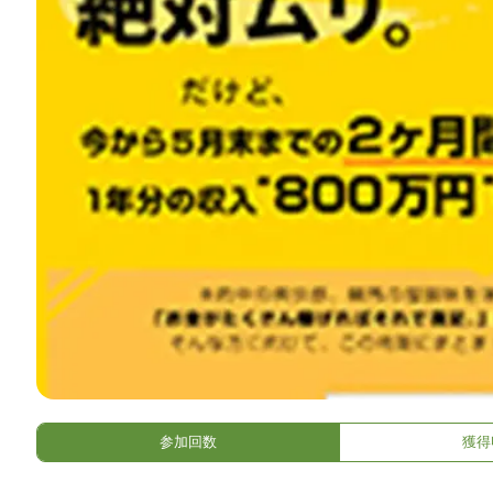
参加回数
獲得