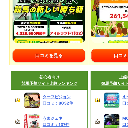
口コミを見る
口コミ
初心者向け
上級
競馬予想サイト比較ランキング
競馬予想サイ
ターフビジョン
え
口コミ：
8032
件
口
うまジェネ
M
口コミ：
137
件
口