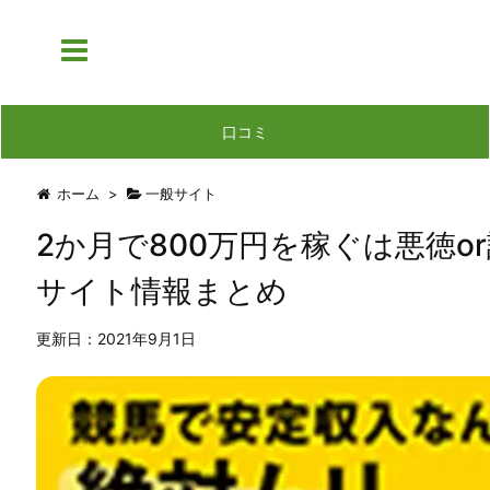
口コミ
ホーム
>
一般サイト
2か月で800万円を稼ぐは悪徳
サイト情報まとめ
更新日：2021年9月1日