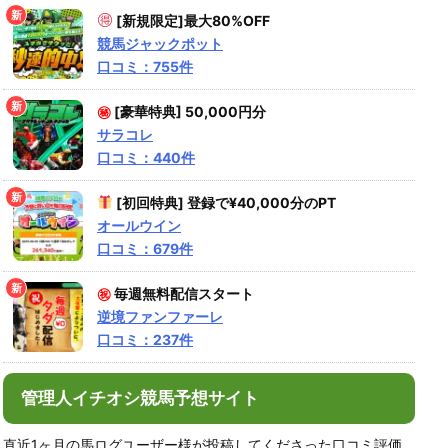
[新規限定]最大80%OFF
競馬ジャックポット
口コミ：755件
㊙
[豪華特典] 50,000円分
サラコレ
口コミ：440件
[初回特典] 登録で¥40,000分のPT
オールウイン
口コミ：679件
㊗
毎週無料配信スタート
逆境ファンファーレ
口コミ：237件
管理人イチオシ競馬予想サイト
直近1ヶ月の馬ログユーザー様が投稿してくださった口コミ評価