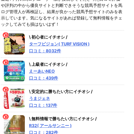
や評判の中から優良サイトと判断できそうな競馬予想サイトを馬
ログ管理人が再検証し、結果が良かった競馬予想サイトのみを表
示しています。気になるサイトがあれば登録して無料情報をチェ
ックしてみても損はないはず！
\ 初心者にイチオシ /
ターフビジョン( TURF VISION )
口コミ：8032件
\ 上級者にイチオシ /
えーあいNEO
口コミ：439件
\ 安定的に勝ちたい方にイチオシ /
うまジェネ
口コミ：137件
\ 無料情報で勝ちたい方にイチオシ /
R32( アールサンニー )
口コミ：282件