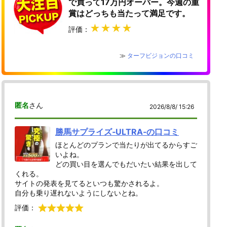
で買って17万円オーバー。今週の重
賞はどっちも当たって満足です。
★★★★
評価：
≫
ターフビジョンの口コミ
匿名
さん
2026/8/8/ 15:26
勝馬サプライズ‐ULTRA‐の口コミ
ほとんどのプランで当たりが出てるからすご
いよね。
どの買い目を選んでもだいたい結果を出して
くれる。
サイトの発表を見てるといつも驚かされるよ。
自分も乗り遅れないようにしないとね。
評価：