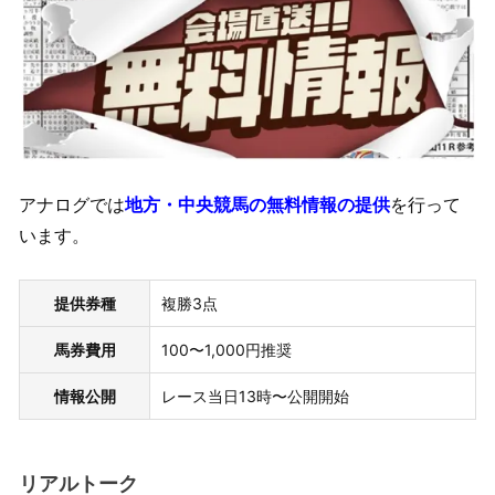
アナログでは
地方・中央競馬の無料情報の提供
を行って
います。
提供券種
複勝3点
馬券費用
100〜1,000円推奨
情報公開
レース当日13時〜公開開始
リアルトーク