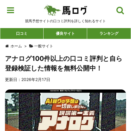
競馬予想サイトの口コミ評判を詳しく知れるサイト
口コミ
優良サイト
ランキング
ホーム
>
一般サイト
アナログ100件以上の口コミ評判と自ら
登録検証した情報を無料公開中！
更新日：2026年2月17日