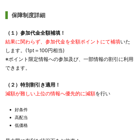
保障制度詳細
（１）参加代金全額補填！
結果に関わらず、参加代金を全額ポイントにて補填
いた
します。(1pt＝100円相当)
※ポイント限定情報への参加及び、一部情報の割引に利用
できます。
（２）特別割引き適用！
減額が難しい上位の情報へ優先的に減額
を行い
好条件
高配当
低価格