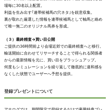
場毎に30名以上配置。
利益を生み出す｢連帯候補馬の穴ネタ｣を鋭意収集。
裏が取れた厳選した情報を連帯候補馬として軸馬と絡め
て唯一無二のオリジナル馬券を形成。
（３）最終精査→買い目公開
ご提供の36時間前より会場近郊での最終精査へと移行。
輸送開始に合わせてリサーチすることで得られる関係者
からの最新情報を元に、買い目をブラッシュアップ。
何度もシミュレーションを繰り返して徹底的に違和感を
なくした状態でユーザーへ予想を提供。
登録プレゼントについて
アナログでは、期間限定で登録するだけで豪華特典プレ