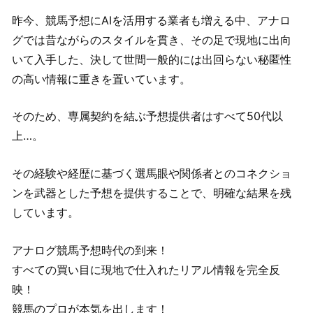
昨今、競馬予想にAIを活用する業者も増える中、アナロ
グでは昔ながらのスタイルを貫き、その足で現地に出向
いて入手した、決して世間一般的には出回らない秘匿性
の高い情報に重きを置いています。
そのため、専属契約を結ぶ予想提供者はすべて50代以
上…。
その経験や経歴に基づく選馬眼や関係者とのコネクショ
ンを武器とした予想を提供することで、明確な結果を残
しています。
アナログ競馬予想時代の到来！
すべての買い目に現地で仕入れたリアル情報を完全反
映！
競馬のプロが本気を出します！