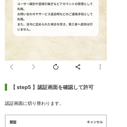
【 step5 】認証画面を確認して許可
認証画面に切り替わります。