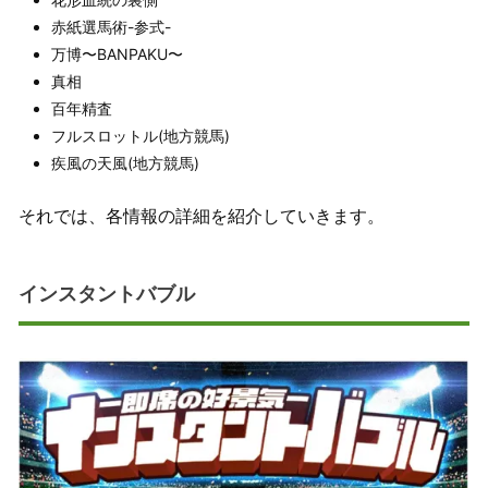
赤紙選馬術-参式-
万博〜BANPAKU〜
真相
百年精査
フルスロットル(地方競馬)
疾風の天風(地方競馬)
それでは、各情報の詳細を紹介していきます。
インスタントバブル