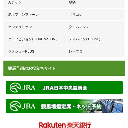
カチケン
騏驎
逆境ファンファーレ
サラコレ
センチュリオン
タイムマシン
ターフビジョン( TURF VISION )
ディバイン( Divine )
ラクショーPLUS
レープロ
競馬予想のお役立ちサイト