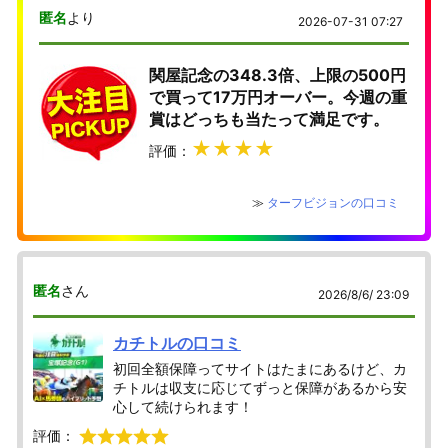
匿名
より
2026-07-31 07:27
関屋記念の348.3倍、上限の500円
で買って17万円オーバー。今週の重
賞はどっちも当たって満足です。
★★★★
評価：
≫
ターフビジョンの口コミ
匿名
さん
2026/8/6/ 23:09
カチトルの口コミ
初回全額保障ってサイトはたまにあるけど、カ
チトルは収支に応じてずっと保障があるから安
心して続けられます！
評価：