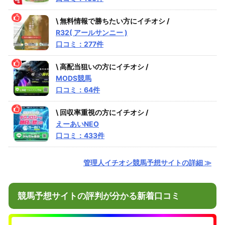
\ 無料情報で勝ちたい方にイチオシ /
R32( アールサンニー )
口コミ：277件
\ 高配当狙いの方にイチオシ /
MODS競馬
口コミ：64件
\ 回収率重視の方にイチオシ /
えーあいNEO
口コミ：433件
管理人イチオシ競馬予想サイトの詳細 ≫
競馬予想サイトの評判が分かる新着口コミ