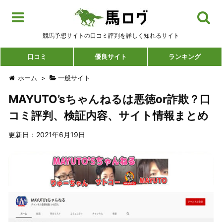
競馬予想サイトの口コミ評判を詳しく知れるサイト
口コミ
優良サイト
ランキング
ホーム
>
一般サイト
MAYUTO’sちゃんねるは悪徳or詐欺？口
コミ評判、検証内容、サイト情報まとめ
更新日：2021年6月19日