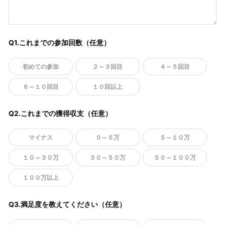
Q1.これまでの参加回数（任意）
初めての参加
２～３回目
４～５回目
６～１０回目
１０回以上
Q2.これまでの獲得収支（任意）
マイナス
０～５万
５～１０万
１０～３０万
３０～５０万
５０～１００万
１００万以上
Q3.満足度を教えてください（任意）