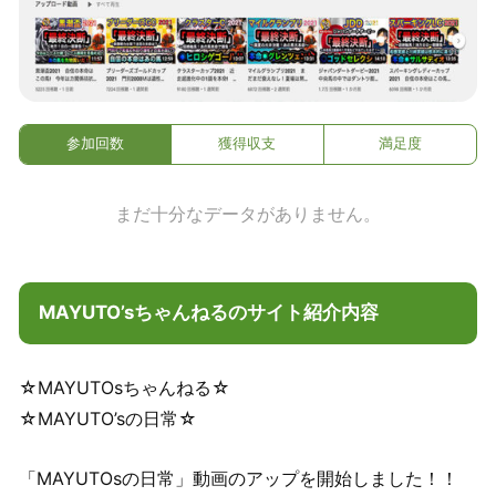
参加回数
獲得収支
満足度
まだ十分なデータがありません。
MAYUTO’sちゃんねるのサイト紹介内容
☆MAYUTOsちゃんねる☆
☆MAYUTO’sの日常☆
「MAYUTOsの日常」動画のアップを開始しました！！