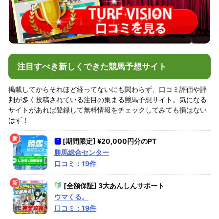
注目すべき新しくできた競馬予想サイト
掲載してからそれほど経ってないにも関わらず、口コミ評価や評
判が多く投稿されている注目の集まる競馬予想サイト。気になる
サイトがあれば登録して無料情報をチェックしてみても損はない
はず！
🅿
[期間限定] ¥20,000円分のPT
勝馬総合センター
口コミ：19件
[全額保証] 3大あんしんサポート
ウマくる。
口コミ：19件