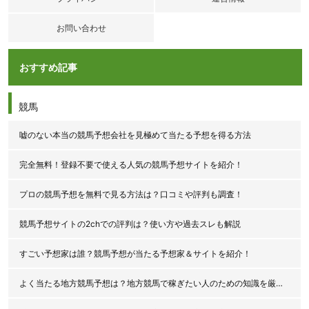
お問い合わせ
おすすめ記事
競馬
嘘のない本当の競馬予想会社を見極めて当たる予想を得る方法
完全無料！登録不要で使える人気の競馬予想サイトを紹介！
プロの競馬予想を無料で見る方法は？口コミや評判も調査！
競馬予想サイトの2chでの評判は？使い方や過去スレも解説
すごい予想家は誰？競馬予想が当たる予想家＆サイトを紹介！
よく当たる地方競馬予想は？地方競馬で稼ぎたい人のための知識を厳選公開！