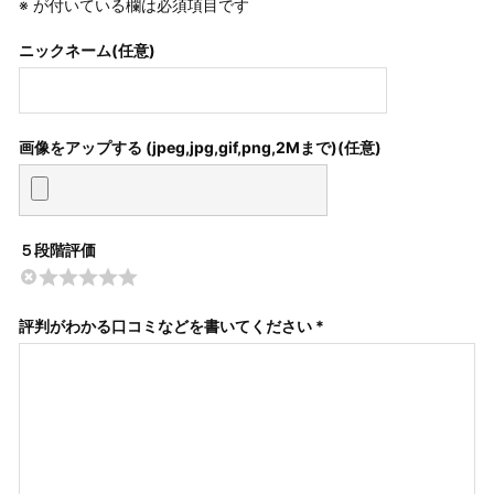
※
が付いている欄は必須項目です
ニックネーム(任意)
画像をアップする (jpeg,jpg,gif,png,2Mまで)
５段階評価
評判がわかる口コミなどを書いてください *