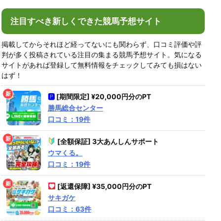
注目すべき新しくできた競馬予想サイト
掲載してからそれほど経ってないにも関わらず、口コミ評価や評
判が多く投稿されている注目の集まる競馬予想サイト。気になる
サイトがあれば登録して無料情報をチェックしてみても損はない
はず！
🅿
[期間限定] ¥20,000円分のPT
勝馬総合センター
口コミ：19件
[全額保証] 3大あんしんサポート
ウマくる。
口コミ：19件
[返還保障] ¥35,000円分のPT
サキガケ
口コミ：63件