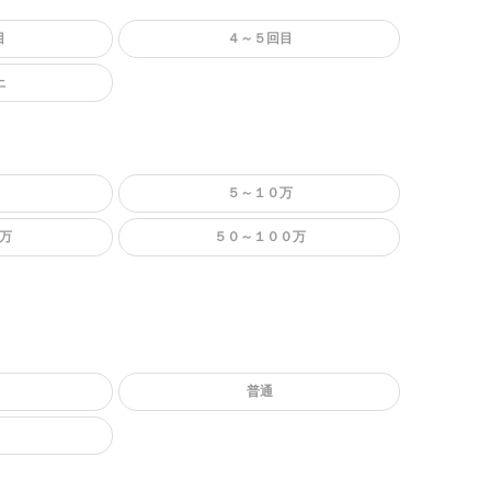
目
４～５回目
上
５～１０万
万
５０～１００万
普通