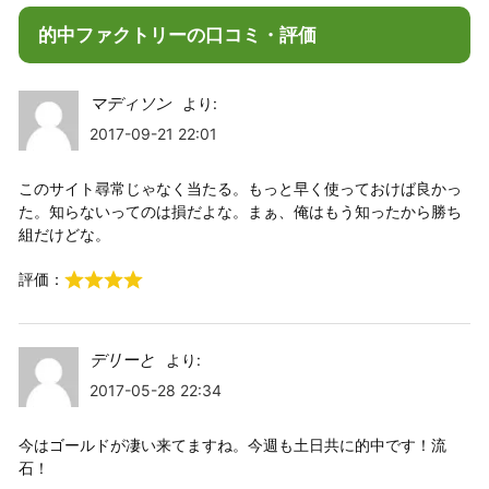
的中ファクトリーの口コミ・評価
マディソン
より:
2017-09-21 22:01
このサイト尋常じゃなく当たる。もっと早く使っておけば良かっ
た。知らないってのは損だよな。まぁ、俺はもう知ったから勝ち
組だけどな。
評価：
デリーと
より:
2017-05-28 22:34
今はゴールドが凄い来てますね。今週も土日共に的中です！流
石！