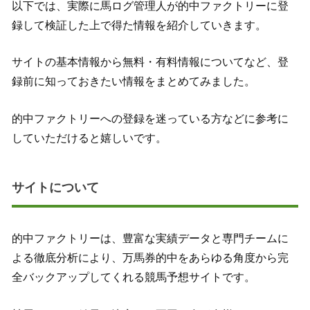
以下では、実際に馬ログ管理人が的中ファクトリーに登
録して検証した上で得た情報を紹介していきます。
サイトの基本情報から無料・有料情報についてなど、登
録前に知っておきたい情報をまとめてみました。
的中ファクトリーへの登録を迷っている方などに参考に
していただけると嬉しいです。
サイトについて
的中ファクトリーは、豊富な実績データと専門チームに
よる徹底分析により、万馬券的中をあらゆる角度から完
全バックアップしてくれる競馬予想サイトです。