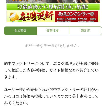
参加回数
獲得収支
満足度
まだ十分なデータがありません。
的中ファクトリーについて、馬ログ管理人が実際に登録
して検証した内容や評価、サイト情報などを紹介してい
きます。
ユーザー様から寄せられた的中ファクトリーの評判がわ
かる口コミ評価も掲載していきますので是非参考にして
みてください。