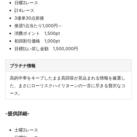
日曜2レース
計4レース
3連単30点前後
推奨1点当たり1,000円～
消費ポイント 1,500pt
初回割引価格 1,000pt
目標払い戻し金額 1,500,000円
プラチナ情報
高的中率をキープしたまま高回収が見込まれる情報を厳選し
た、まさにローリスクハイリターンの一言に尽きる贅沢なコ
ース。
-提供詳細-
土曜2レース