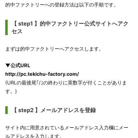
的中ファクトリーへの登録方法は以下の手順です。
【 step1 】的中ファクトリー公式サイトへアク
セス
まずは的中ファクトリーへアクセスします。
▼公式URL
http://pc.tekichu-factory.com/
(URLの最後尾｢/｣の終わりに英数字が付くことがありま
す。)
【 step2 】メールアドレスを登録
サイト内に用意されているメールアドレス入力欄にメー
ルアドレスを入力します。