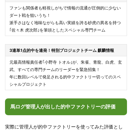
ファンも関係者も軽視しがちで情報の流通が圧倒的に少ない
ダート戦を狙いうち！
派手さはなく地味ながらも高い実績を誇る砂虎の異名を持つ
｢佐々木 虎次郎｣を筆頭としたスペシャル専門チーム
3連単1点的中を連発！特別プロジェクトチーム 麒麟情報
元最高情報責任者｢小野寺 トオル｣が、朱雀、青龍、白虎、玄
武、すべての専門チームのリーダーを緊急招集！
年に数回レベルで発足される的中ファクトリー切ってのスペ
シャルプロジェクト
馬ログ管理人が出した的中ファクトリーの評価
実際に管理人が的中ファクトリーを使ってみた評価とし