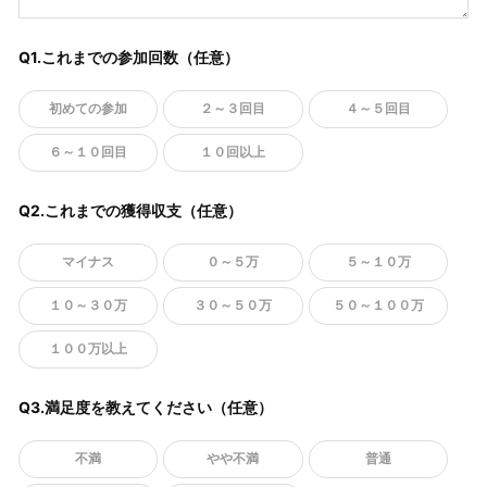
Q1.これまでの参加回数（任意）
初めての参加
２～３回目
４～５回目
６～１０回目
１０回以上
Q2.これまでの獲得収支（任意）
マイナス
０～５万
５～１０万
１０～３０万
３０～５０万
５０～１００万
１００万以上
Q3.満足度を教えてください（任意）
不満
やや不満
普通