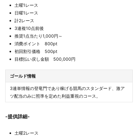
土曜1レース
日曜1レース
計2レース
3連複10点前後
推奨1点当たり1,000円～
消費ポイント 800pt
初回割引価格 500pt
目標払い戻し金額 500,000円
ゴールド情報
3連単情報の登竜門であり稼げる競馬のスタンダード、激ア
ツ配当のみに照準を定めた利益重視のコース。
-提供詳細-
土曜2レース