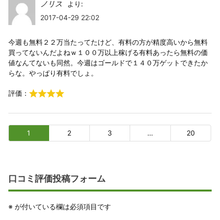
ノリス
より:
2017-04-29 22:02
今週も無料２２万当たってたけど、有料の方が精度高いから無料
買ってないんだよねｗ１００万以上稼げる有料あったら無料の価
値なんてないも同然。今週はゴールドで１４０万ゲットできたか
らな。やっぱり有料でしょ。
評価：
1
2
3
…
20
口コミ評価投稿フォーム
※
が付いている欄は必須項目です