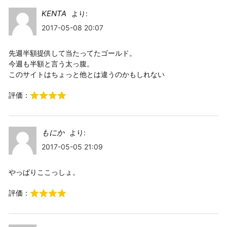
KENTA
より:
2017-05-08 20:07
先週半額提供して当たってたゴールド。
今週も半額と言う太っ腹。
このサイトはちょっと他とは違うのかもしれない
評価：
もにか
より:
2017-05-05 21:09
やっぱりここっしょ。
評価：