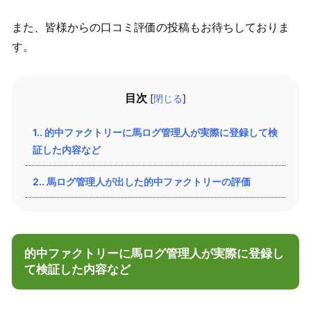
また、皆様からの口コミ評価の投稿もお待ちしておりま
す。
目次
[
閉じる
]
1.
的中ファクトリーに馬ログ管理人が実際に登録して検
証した内容など
2.
馬ログ管理人が出した的中ファクトリーの評価
的中ファクトリーに馬ログ管理人が実際に登録し
て検証した内容など