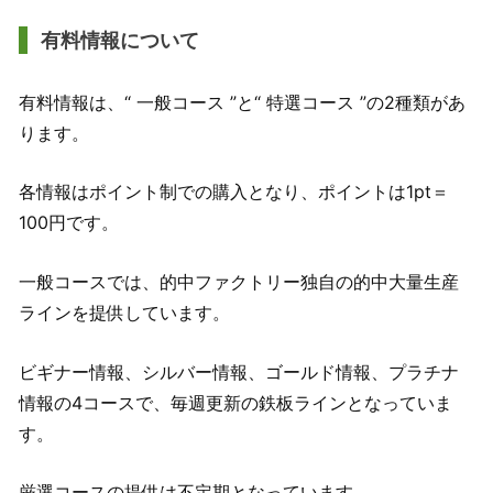
有料情報について
有料情報は、“ 一般コース ”と“ 特選コース ”の2種類があ
ります。
各情報はポイント制での購入となり、ポイントは1pt＝
100円です。
一般コースでは、的中ファクトリー独自の的中大量生産
ラインを提供しています。
ビギナー情報、シルバー情報、ゴールド情報、プラチナ
情報の4コースで、毎週更新の鉄板ラインとなっていま
す。
厳選コースの提供は不定期となっています。