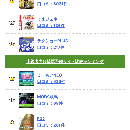
口コミ：
8031
件
うまジェネ
口コミ：
136
件
ラクショーPLUS
口コミ：
217
件
上級者向け
競馬予想サイト比較ランキング
えーあいNEO
口コミ：
439
件
MODS競馬
口コミ：
68
件
R32
口コミ：
281
件