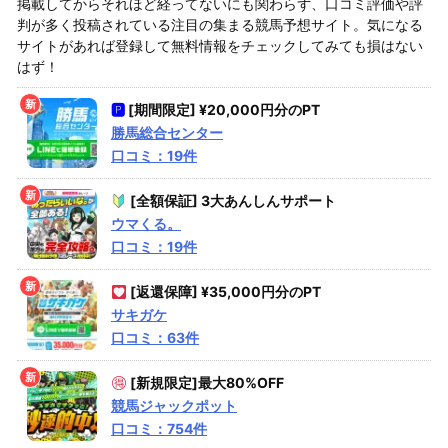
掲載してからそれほど経ってないにも関わらず、口コミ評価や評
判が多く投稿されている注目の集まる競馬予想サイト。気になる
サイトがあれば登録して無料情報をチェックしてみても損はない
はず！
🅿
[期間限定] ¥20,000円分のPT
勝馬総合センター
口コミ：19件
[全額保証] 3大あんしんサポート
ウマくる。
口コミ：19件
[返還保障] ¥35,000円分のPT
サキガケ
口コミ：63件
[新規限定]最大80%OFF
競馬ジャックポット
口コミ：754件