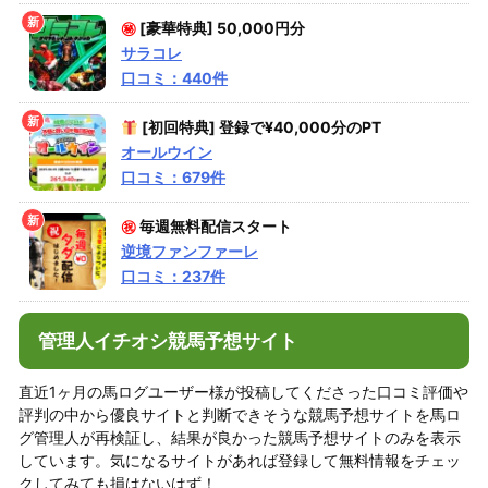
㊙
[豪華特典] 50,000円分
サラコレ
口コミ：440件
[初回特典] 登録で¥40,000分のPT
オールウイン
口コミ：679件
㊗
毎週無料配信スタート
逆境ファンファーレ
口コミ：237件
管理人イチオシ競馬予想サイト
直近1ヶ月の馬ログユーザー様が投稿してくださった口コミ評価や
評判の中から優良サイトと判断できそうな競馬予想サイトを馬ロ
グ管理人が再検証し、結果が良かった競馬予想サイトのみを表示
しています。気になるサイトがあれば登録して無料情報をチェッ
クしてみても損はないはず！