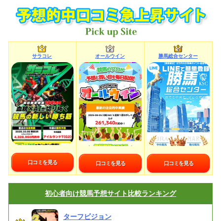
サラコレ
オールウイン
勝馬総合センター
口コミを見る
口コミを見る
口コミを見る
初心者向け
競馬予想サイト比較ランキング
ターフビジョン