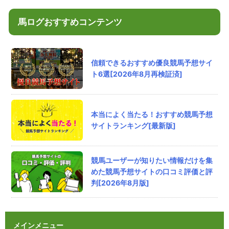
匿名
さん
2026/8/7/ 17:10
馬ログおすすめコンテンツ
ジャックポット（KEIBA JACKPOT）の
口コミ
名古屋2Rで朝イチからサクッと的中。少額でも
プラスでスタートできると気分が良いですね。
信頼できるおすすめ優良競馬予想サイ
ト6選[2026年8月再検証済]
評価：
匿名
さん
2026/8/7/ 16:24
本当によく当たる！おすすめ競馬予想
ターフビジョン( TURF VISION )の口コミ
サイトランキング[最新版]
最終レースでしっかり回収して締めくくってく
れるのがありがたい。
競馬ユーザーが知りたい情報だけを集
評価：
めた競馬予想サイトの口コミ評価と評
判[2026年8月版]
匿名
さん
2026/8/7/ 15:34
ワットの競馬チャンネルの口コミ
ノブナガワット、ゴミカスすぎてやばいな
メインメニュー