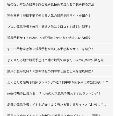
嘘のない本当の競馬予想会社を見極めて当たる予想を得る方法
完全無料！登録不要で使える人気の競馬予想サイトを紹介！
プロの競馬予想を無料で見る方法は？口コミや評判も調査！
競馬予想サイトの2chでの評判は？使い方や過去スレも解説
すごい予想家は誰？競馬予想が当たる予想家＆サイトを紹介！
よく当たる地方競馬予想は？地方競馬で稼ぎたい人のための知識を厳選公開！
競馬予想が無料！？無料情報の的中率と落とし穴を徹底解説！
よく当たる競馬予想家ランキング5選！的中率＆回収率は本当に良い！？
noteで馬券は当たる！？noteの人気競馬予想おすすめランキング！
老舗の競馬予想サイトを紹介！よく当たる実力派サイトとも比較してみた！
競馬まとめサイトって？5ch(2ch)速報まとめサイトについて調査！