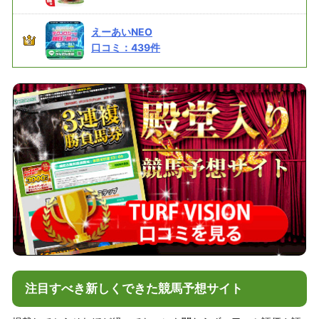
えーあいNEO
口コミ：
439
件
注目すべき新しくできた競馬予想サイト