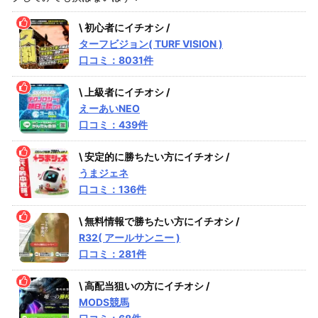
\ 初心者にイチオシ /
ターフビジョン( TURF VISION )
口コミ：8031件
\ 上級者にイチオシ /
えーあいNEO
口コミ：439件
\ 安定的に勝ちたい方にイチオシ /
うまジェネ
口コミ：136件
\ 無料情報で勝ちたい方にイチオシ /
R32( アールサンニー )
口コミ：281件
\ 高配当狙いの方にイチオシ /
MODS競馬