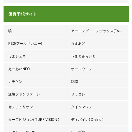
優良予想サイト
暁
アーニング・インデックス(EARNINGS INDEX♯3.92)
R32(アールサンニー)
うまあど
うまジェネ
うまとみらいと
えーあいNEO
オールウイン
カチケン
騏驎
逆境ファンファーレ
サラコレ
センチュリオン
タイムマシン
ターフビジョン( TURF VISION )
ディバイン( Divine )