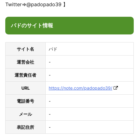
Twitter⇒@padopado39 】
パドのサイト情報
サイト名
パド
運営会社
-
運営責任者
-
URL
https://note.com/padopado39/
電話番号
-
メール
-
表記住所
-