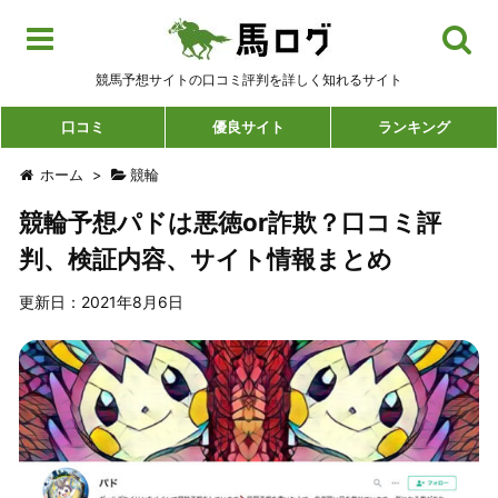
競馬予想サイトの口コミ評判を詳しく知れるサイト
口コミ
優良サイト
ランキング
ホーム
>
競輪
競輪予想パドは悪徳or詐欺？口コミ評
判、検証内容、サイト情報まとめ
更新日：2021年8月6日