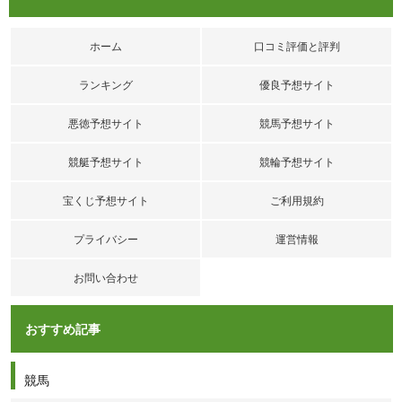
↓
嫉妬が凄いね、点数多すぎだのメンコイボクチ
ャンは印打ってないだの
ホーム
口コミ評価と評判
あのな、印はあくまで目安なんだわ
俺は動画で荒れると言ってるしnoteでも手広くと推奨したよ
ランキング
優良予想サイト
な、それで実際来たよな
俺にウダウダ文句言う前に人気馬で決まると言った下手くそ
悪徳予想サイト
競馬予想サイト
予想家に文句言ってくれ
#習志野きらっとスプリント
競艇予想サイト
競輪予想サイト
評価：
宝くじ予想サイト
ご利用規約
プライバシー
運営情報
お問い合わせ
おすすめ記事
競馬