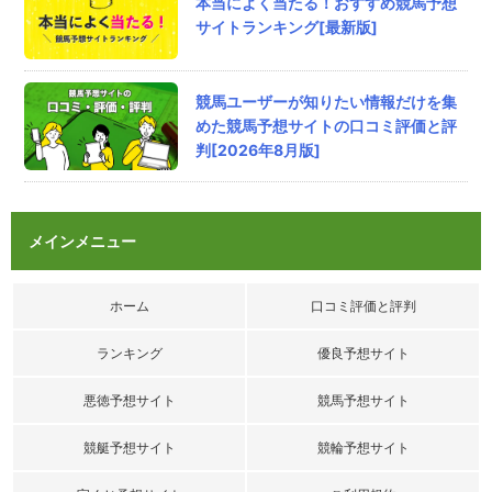
本当によく当たる！おすすめ競馬予想
ターフビジョン( TURF VISION )の口コミ
サイトランキング[最新版]
ターフビジョンは詰まる所平日の地方競馬ジャ
ーナルが一番稼げてる気がする
競馬ユーザーが知りたい情報だけを集
評価：
めた競馬予想サイトの口コミ評価と評
判[2026年8月版]
匿名
さん
2026/8/10/ 12:41
テキラボの口コミ
はいはいまたカタカナ4文字サイトｗ
メインメニュー
もうややこしいからやめてｗ
評価：
ホーム
口コミ評価と評判
ランキング
優良予想サイト
悪徳予想サイト
競馬予想サイト
競艇予想サイト
競輪予想サイト