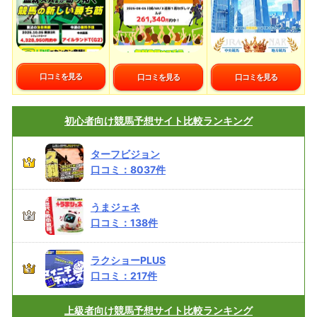
口コミを見る
口コミを見る
口コミを見る
初心者向け
競馬予想サイト比較ランキング
ターフビジョン
口コミ：
8037
件
うまジェネ
口コミ：
138
件
ラクショーPLUS
口コミ：
217
件
上級者向け
競馬予想サイト比較ランキング