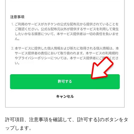
許可項目、注意事項を確認して、[許可する]のボタンをタ
ップします。