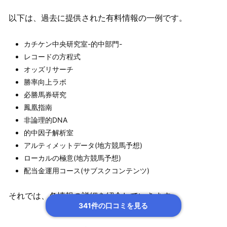
以下は、過去に提供された有料情報の一例です。
カチケン中央研究室-的中部門-
レコードの方程式
オッズリサーチ
勝率向上ラボ
必勝馬券研究
鳳凰指南
非論理的DNA
的中因子解析室
アルティメットデータ(地方競馬予想)
ローカルの極意(地方競馬予想)
配当金運用コース(サブスクコンテンツ)
それでは、各情報の詳細を紹介していきます。
341件の口コミを見る