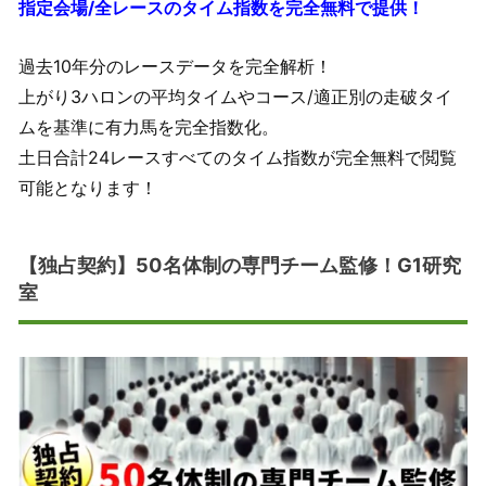
指定会場/全レースのタイム指数を完全無料で提供！
過去10年分のレースデータを完全解析！
上がり3ハロンの平均タイムやコース/適正別の走破タイ
ムを基準に有力馬を完全指数化。
土日合計24レースすべてのタイム指数が完全無料で閲覧
可能となります！
【独占契約】50名体制の専門チーム監修！G1研究
室