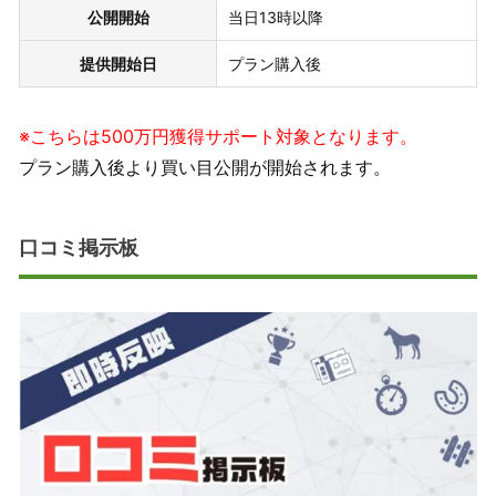
公開開始
当日13時以降
提供開始日
プラン購入後
※こちらは500万円獲得サポート対象となります。
プラン購入後より買い目公開が開始されます。
口コミ掲示板