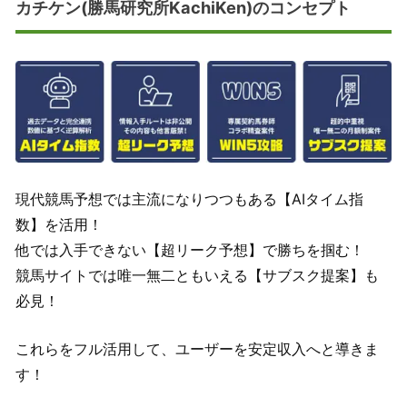
カチケン(勝馬研究所KachiKen)のコンセプト
現代競馬予想では主流になりつつもある【AIタイム指
数】を活用！
他では入手できない【超リーク予想】で勝ちを掴む！
競馬サイトでは唯一無二ともいえる【サブスク提案】も
必見！
これらをフル活用して、ユーザーを安定収入へと導きま
す！