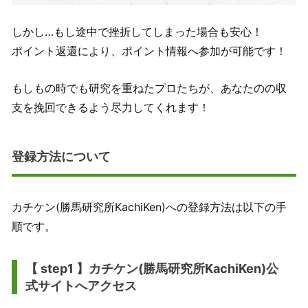
しかし…もし途中で挫折してしまった場合も安心！
ポイント返還により、ポイント情報へ参加が可能です！
もしもの時でも研究を重ねたプロたちが、あなたのの収
支を挽回できるよう尽力してくれます！
登録方法について
カチケン(勝馬研究所KachiKen)への登録方法は以下の手
順です。
【 step1 】カチケン(勝馬研究所KachiKen)公
式サイトへアクセス