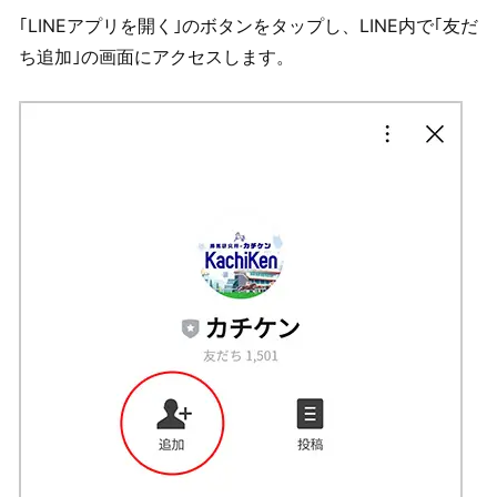
｢LINEアプリを開く｣のボタンをタップし、LINE内で｢友だ
ち追加｣の画面にアクセスします。