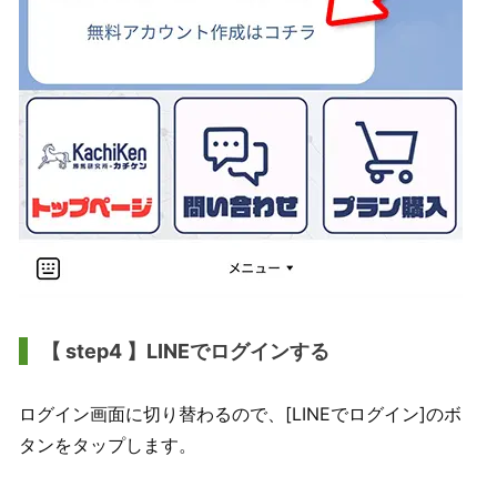
【 step4 】LINEでログインする
ログイン画面に切り替わるので、[LINEでログイン]のボ
タンをタップします。