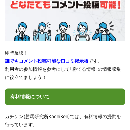
即時反映！
誰でもコメント投稿可能な口コミ掲示板
です。
利用者の参加情報を参考にして｢勝てる情報｣の情報収集
に役立てましょう！
有料情報について
カチケン(勝馬研究所KachiKen)では、有料情報の提供を
行っています。