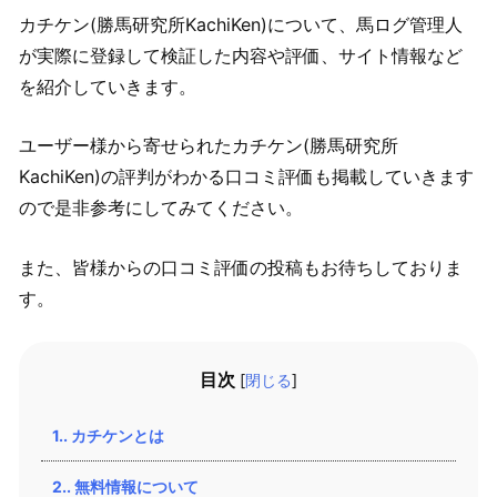
カチケン(勝馬研究所KachiKen)について、馬ログ管理人
が実際に登録して検証した内容や評価、サイト情報など
を紹介していきます。
ユーザー様から寄せられたカチケン(勝馬研究所
KachiKen)の評判がわかる口コミ評価も掲載していきます
ので是非参考にしてみてください。
また、皆様からの口コミ評価の投稿もお待ちしておりま
す。
目次
[
閉じる
]
1.
カチケンとは
2.
無料情報について