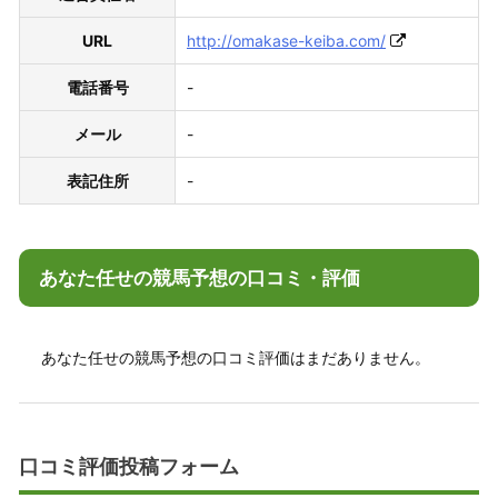
URL
http://omakase-keiba.com/
電話番号
-
メール
-
表記住所
-
あなた任せの競馬予想の口コミ・評価
あなた任せの競馬予想の口コミ評価はまだありません。
口コミ評価投稿フォーム