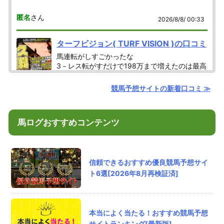
匿名
さん
2026/8/8/ 00:33
ターフビジョン( TURF VISION )の口コミ
馬連転がしすごかったな
3－レス転がすだけで198万まで増えたのは最高
でした。
競馬予想サイトの新着口コミ ≫
評価：
匿名
さん
2026/8/7/ 23:40
馬ログおすすめコンテンツ
センチュリオンの口コミ
少額からでもしっかり増やせるし予算ないなが
らも一応闘えてます。
信頼できるおすすめ優良競馬予想サイ
ト6選[2026年8月再検証済]
評価：
匿名
さん
2026/8/7/ 22:36
本当によく当たる！おすすめ競馬予想
競馬裏街道の口コミ
サイトランキング[最新版]