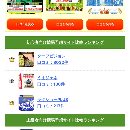
口コミを見る
口コミを見る
口コミを見る
初心者向け
競馬予想サイト比較ランキング
ターフビジョン
口コミ：
8032
件
うまジェネ
口コミ：
136
件
ラクショーPLUS
口コミ：
217
件
上級者向け
競馬予想サイト比較ランキング