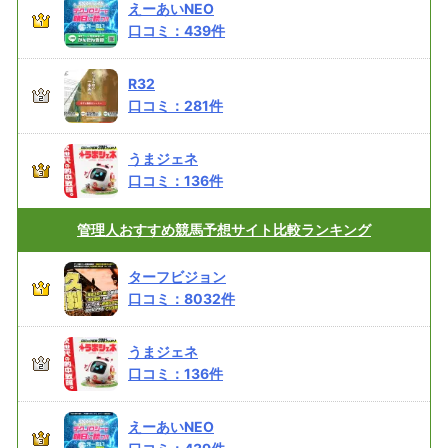
えーあいNEO
口コミ：
439
件
R32
口コミ：
281
件
うまジェネ
口コミ：
136
件
管理人おすすめ
競馬予想サイト比較ランキング
ターフビジョン
口コミ：
8032
件
うまジェネ
口コミ：
136
件
えーあいNEO