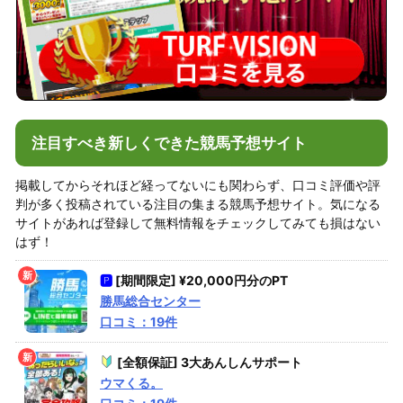
注目すべき新しくできた競馬予想サイト
掲載してからそれほど経ってないにも関わらず、口コミ評価や評
判が多く投稿されている注目の集まる競馬予想サイト。気になる
サイトがあれば登録して無料情報をチェックしてみても損はない
はず！
🅿
[期間限定] ¥20,000円分のPT
勝馬総合センター
口コミ：19件
[全額保証] 3大あんしんサポート
ウマくる。