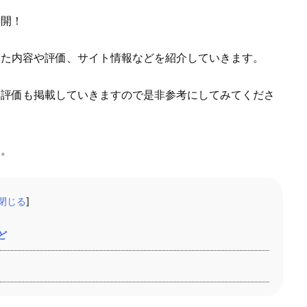
公開！
した内容や評価、サイト情報などを紹介していきます。
ミ評価も掲載していきますので是非参考にしてみてくださ
す。
閉じる
]
ど