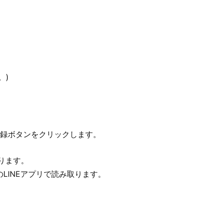
。)
の登録ボタンをクリックします。
ります。
LINEアプリで読み取ります。