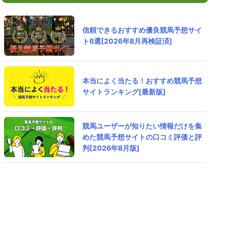
評価：
匿名
さん
2026/8/6/ 08:14
信頼できるおすすめ優良競馬予想サイ
ト6選[2026年8月再検証済]
ワットの競馬チャンネルの口コミ
悪質な予想家3人衆
ノブナガ
ワット
本当によく当たる！おすすめ競馬予想
ブランキー
サイトランキング[最新版]
評価：
競馬ユーザーが知りたい情報だけを集
めた競馬予想サイトの口コミ評価と評
判[2026年8月版]