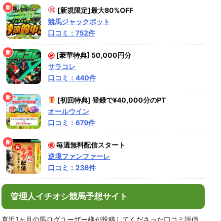
[新規限定]最大80%OFF
競馬ジャックポット
口コミ：752件
㊙
[豪華特典] 50,000円分
サラコレ
口コミ：440件
[初回特典] 登録で¥40,000分のPT
オールウイン
口コミ：679件
㊗
毎週無料配信スタート
逆境ファンファーレ
口コミ：236件
管理人イチオシ競馬予想サイト
直近1ヶ月の馬ログユーザー様が投稿してくださった口コミ評価