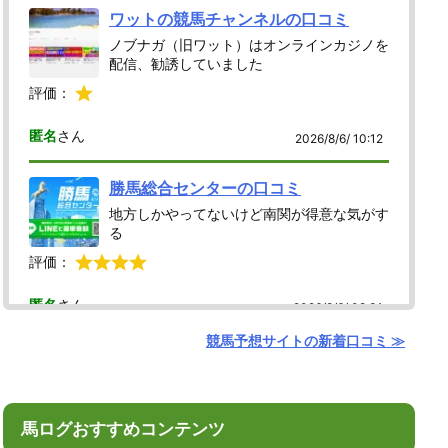
ワットの競馬チャンネルの口コミ
ノブナガ（旧ワット）はオンラインカジノを
配信、勧誘していました
評価：
匿名
さん
2026/8/6/ 10:12
勝馬総合センターの口コミ
地方しかやってないけど南関が得意な気がす
る
評価：
匿名
さん
2026/8/6/ 08:31
競馬予想サイトの新着口コミ ≫
競馬裏街道の口コミ
砂の王者見参で川崎4Rと園田4RがW的中。
平日も地方競馬でしっかり稼げるから重宝し
てます。
馬ログおすすめコンテンツ