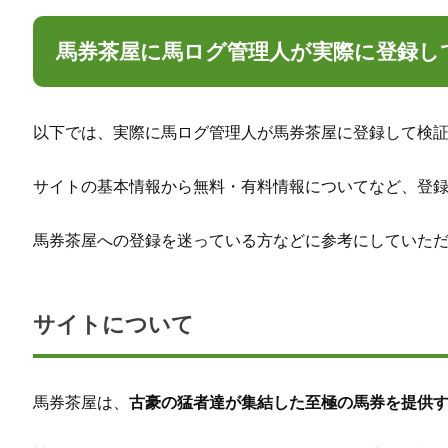
馬券茶屋に馬ログ管理人が実際に登録し
以下では、実際に馬ログ管理人が馬券茶屋に登録して検
サイトの基本情報から無料・有料情報についてなど、登
馬券茶屋への登録を迷っている方などに参考にしていた
サイトについて
馬券茶屋は、
古豪の猛者達が集結した至極の馬券を提供