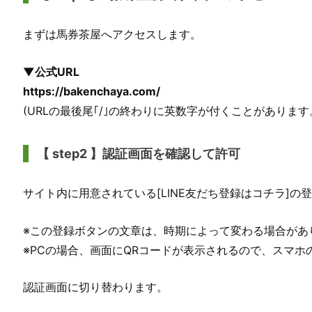
まずは馬券茶屋へアクセスします。
▼公式URL
https://bakenchaya.com/
(URLの最後尾｢/｣の終わりに英数字が付くことがあります
【 step2 】認証画面を確認して許可
サイト内に用意されている[LINE友だち登録はコチラ]
※この登録ボタンの文章は、時期によって変わる場合があ
※PCの場合、画面にQRコードが表示されるので、スマホの
認証画面に切り替わります。