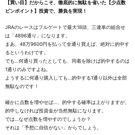
【買い目】だからこそ、徹底的に無駄を省いた【少点数
ピンポイント】投資で、勝負を実現！
JRAのレースはフルゲートで最大18頭、三連単の組合せ
は「4896通り」になります。
まあ、48万9600円を払って全通り買えば、絶対に的中す
るというわけです。
でも…何通り買ったとしても、同着を除けば的中するのは
1通りのみですよね。
ようするに何通り購入しても…的中する1通り以外は全部
無駄なのです！
確かに点数を増やせば…、的中する確率は上がりますが、
的中しなければ投資金が当然無駄になります。
では…なぜ点数を増やすのでしょうか？
それは「予想に自信がない」からでしょう。