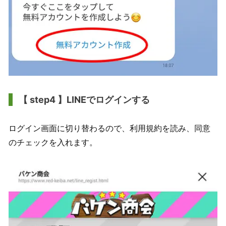
【 step4 】LINEでログインする
ログイン画面に切り替わるので、利用規約を読み、同意
のチェックを入れます。