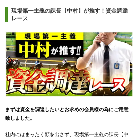
現場第一主義の課長【中村】が推す！資金調達
レース
まずは資金を調達したいとお求めの会員様の為にご用意
致しました。
社内にはまったく顔を出さず、現場第一主義の課長【中