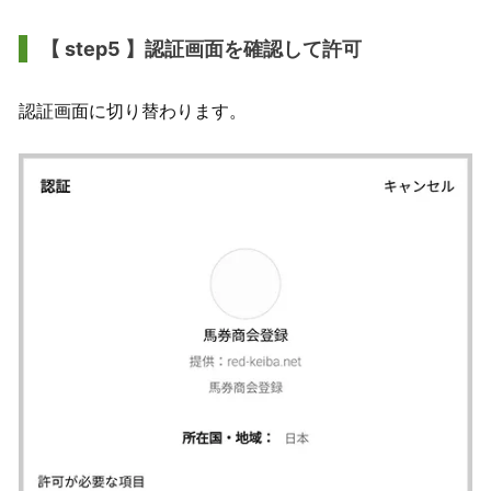
【 step5 】認証画面を確認して許可
認証画面に切り替わります。