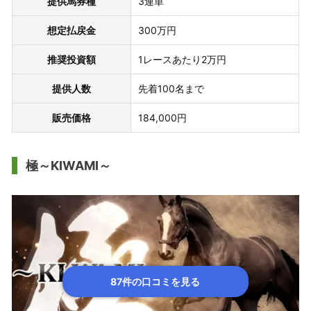
提供馬券種
3連単
想定払戻金
300万円
推奨投資額
1レースあたり2万円
提供人数
先着100名まで
販売価格
184,000円
極～KIWAMI～
87件の口コミを見る