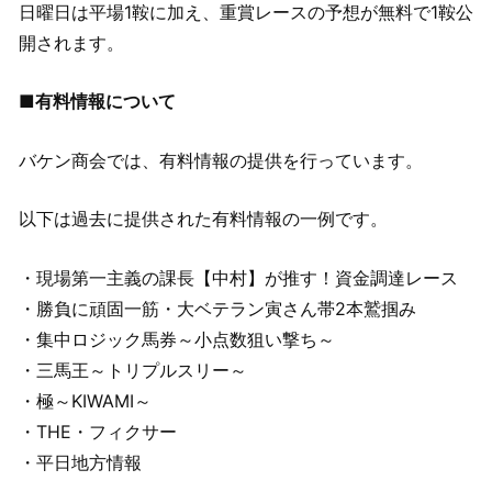
日曜日は平場1鞍に加え、重賞レースの予想が無料で1鞍公
開されます。
■有料情報について
バケン商会では、有料情報の提供を行っています。
以下は過去に提供された有料情報の一例です。
・現場第一主義の課長【中村】が推す！資金調達レース
・勝負に頑固一筋・大ベテラン寅さん帯2本鷲掴み
・集中ロジック馬券～小点数狙い撃ち～
・三馬王～トリプルスリー～
・極～KIWAMI～
・THE・フィクサー
・平日地方情報