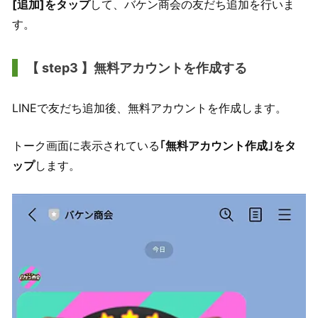
[追加]をタップ
して、バケン商会の友だち追加を行いま
す。
【 step3 】無料アカウントを作成する
LINEで友だち追加後、無料アカウントを作成します。
トーク画面に表示されている
｢無料アカウント作成｣をタ
ップ
します。