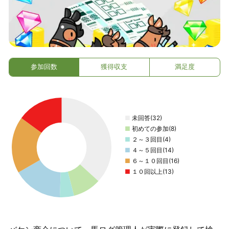
参加回数
獲得収支
満足度
■
未回答(32)
■
初めての参加(8)
■
２～３回目(4)
■
４～５回目(14)
■
６～１０回目(16)
■
１０回以上(13)