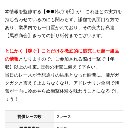
本情報を監修する【●●(伏字)氏】が、これほどの実力を
持ち合わせているのにも関わらず、謙虚で真面目な方で
あり、業界内でも一目置かれており、その実力は私達
【馬券商会】きっての折り紙付きでございます。
とにかく【稼ぐ】ことだけを徹底的に追究した超一級品
の情報
となりますので、ご参加される際は一撃で【年
収】以上の札束…圧巻の衝撃に備えて下さい。
当日のレースが予想通りの結果となった瞬間に、膝がガ
クガクと震えて止まらなくなり、アドレナリン全開で興
奮が一向に冷めやらぬ衝撃体験を味わうことになるでし
ょう！
提供レース数
2レース