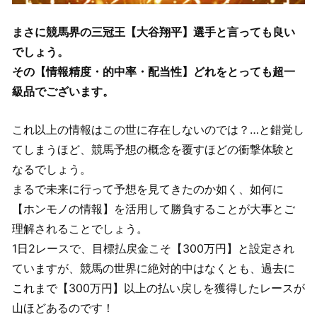
まさに競馬界の三冠王【大谷翔平】選手と言っても良い
でしょう。
その【情報精度・的中率・配当性】どれをとっても超一
級品でございます。
これ以上の情報はこの世に存在しないのでは？…と錯覚し
てしまうほど、競馬予想の概念を覆すほどの衝撃体験と
なるでしょう。
まるで未来に行って予想を見てきたのか如く、如何に
【ホンモノの情報】を活用して勝負することが大事とご
理解されることでしょう。
1日2レースで、目標払戻金こそ【300万円】と設定され
ていますが、競馬の世界に絶対的中はなくとも、過去に
これまで【300万円】以上の払い戻しを獲得したレースが
山ほどあるのです！