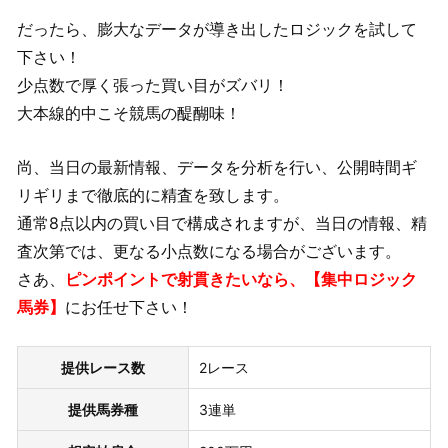
だったら、膨大なデータが導き出したロジックを試して
下さい！
少点数で厚く張った買い目がズバリ！
大本線的中こそ競馬の醍醐味！
尚、当日の最新情報、データを分析を行い、公開時間ギ
リギリまで徹底的に精査を致します。
通常8点以内の買い目で構成されますが、当日の情報、精
査次第では、更なる小点数になる場合がございます。
さあ、
ピンポイントで射貫きたいなら、【集中ロジック
馬券】
にお任せ下さい！
提供レース数
2レース
提供馬券種
3連単