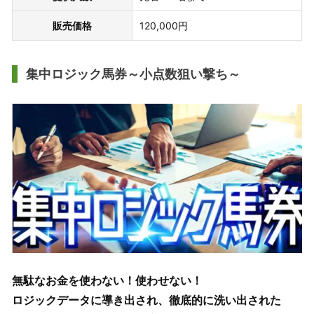
販売価格
120,000円
集中ロジック馬券～小点数狙い撃ち～
無駄なお金を使わない！使わせない！
ロジックデータに導き出され、徹底的に洗い出された