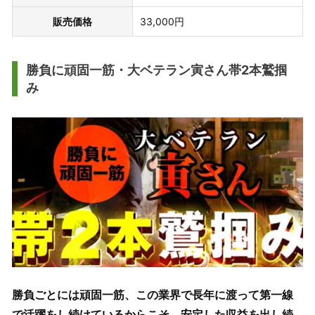
販売価格
33,000円
勝負に頑固一筋・大ベテラン寅さん帯2本鷲掴
み
勝負ごとには頑固一筋、この業界で長年に渡って第一線
で活躍をし続けているからこそ、安定した収益を出し続