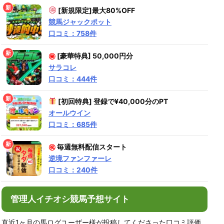
[新規限定]最大80%OFF
競馬ジャックポット
口コミ：758件
㊙
[豪華特典] 50,000円分
サラコレ
口コミ：444件
[初回特典] 登録で¥40,000分のPT
オールウイン
口コミ：685件
㊗
毎週無料配信スタート
逆境ファンファーレ
口コミ：240件
管理人イチオシ競馬予想サイト
直近1ヶ月の馬ログユーザー様が投稿してくださった口コミ評価