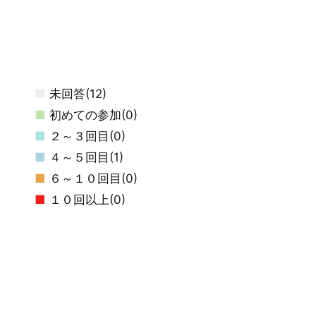
■
未回答(12)
■
初めての参加(0)
■
２～３回目(0)
■
４～５回目(1)
■
６～１０回目(0)
■
１０回以上(0)