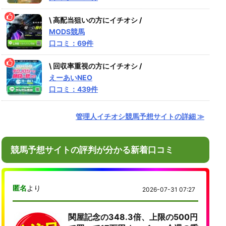
\ 高配当狙いの方にイチオシ /
MODS競馬
口コミ：69件
\ 回収率重視の方にイチオシ /
えーあいNEO
口コミ：439件
管理人イチオシ競馬予想サイトの詳細 ≫
競馬予想サイトの評判が分かる新着口コミ
匿名
より
2026-07-31 07:27
関屋記念の348.3倍、上限の500円