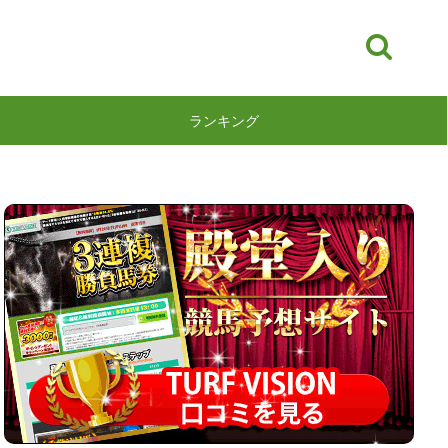
ランキング