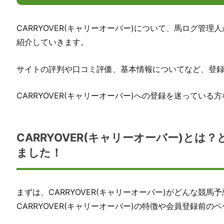
CARRYOVER(キャリーオーバー)について、馬ログ管
紹介していきます。
サイトの評判や口コミ評価、基本情報についてなど、登
CARRYOVER(キャリーオーバー)への登録を迷ってい
CARRYOVER(キャリーオーバー)と
ました！
まずは、CARRYOVER(キャリーオーバー)がどんな競
CARRYOVER(キャリーオーバー)の特徴や会員登録前