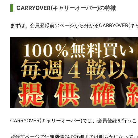
CARRYOVER(キャリーオーバー)の特徴
まずは、会員登録前のページから分かるCARRYOVER(
CARRYOVER(キャリーオーバー)では、会員登録を行う
登録前ページでは無料情報の詳細までは明らかになってい