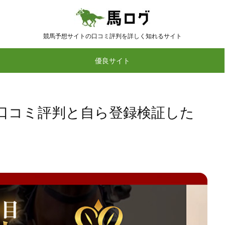
競馬予想サイトの口コミ評判を詳しく知れるサイト
優良サイト
の口コミ評判と自ら登録検証した