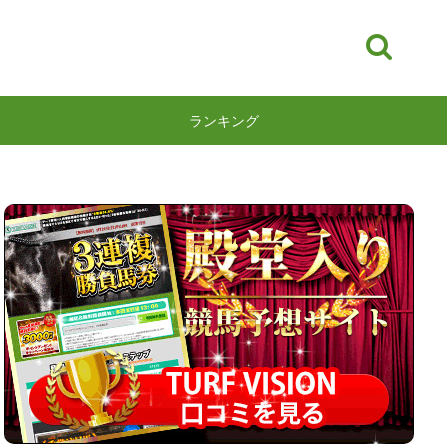
ランキング