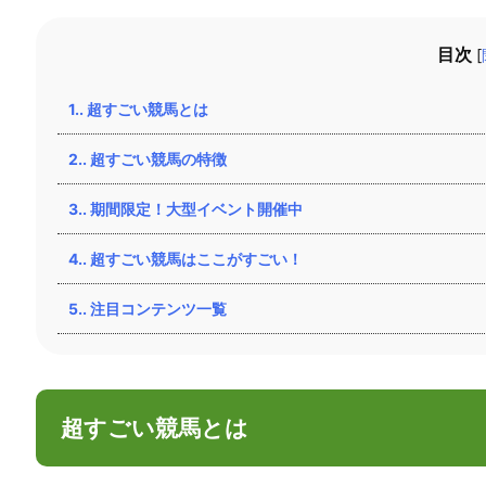
目次
[
1.
超すごい競馬とは
2.
超すごい競馬の特徴
3.
期間限定！大型イベント開催中
4.
超すごい競馬はここがすごい！
5.
注目コンテンツ一覧
超すごい競馬とは