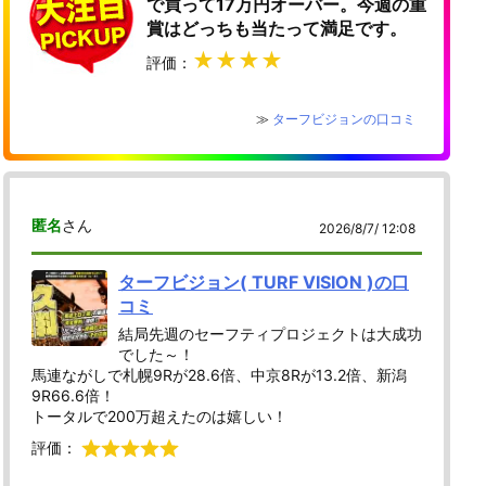
で買って17万円オーバー。今週の重
賞はどっちも当たって満足です。
★★★★
評価：
≫
ターフビジョンの口コミ
匿名
さん
2026/8/7/ 12:08
ターフビジョン( TURF VISION )の口
コミ
結局先週のセーフティプロジェクトは大成功
でした～！
馬連ながしで札幌9Rが28.6倍、中京8Rが13.2倍、新潟
9R66.6倍！
トータルで200万超えたのは嬉しい！
評価：