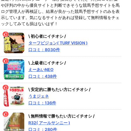
や評判の中から優良サイトと判断できそうな競馬予想サイトを馬
ログ管理人が再検証し、結果が良かった競馬予想サイトのみを表
示しています。気になるサイトがあれば登録して無料情報をチェ
ックしてみても損はないはず！
\ 初心者にイチオシ /
ターフビジョン( TURF VISION )
口コミ：8030件
\ 上級者にイチオシ /
えーあいNEO
口コミ：438件
\ 安定的に勝ちたい方にイチオシ /
うまジェネ
口コミ：136件
\ 無料情報で勝ちたい方にイチオシ /
R32( アールサンニー )
口コミ：280件