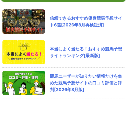
朝一の新潟1Rで413倍オーバーの大穴を見事
に仕留めてくれました。タイムマシンの分析
力には本当に脱帽です。
信頼できるおすすめ優良競馬予想サイ
評価：
ト6選[2026年8月再検証済]
匿名
さん
2026/8/7/ 00:46
本当によく当たる！おすすめ競馬予想
えーあいNEOの口コミ
サイトランキング[最新版]
個人的には有料のほうが断然稼げるので指数
使う意味はないかなって思う
登録したてて遊び感覚で使うにはいいのかも
競馬ユーザーが知りたい情報だけを集
しれんけどさ
めた競馬予想サイトの口コミ評価と評
評価：
判[2026年8月版]