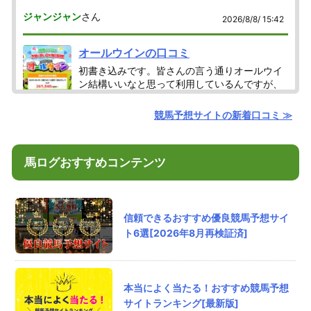
ジャンジャン
さん
2026/8/8/ 15:42
オールウインの口コミ
初書き込みです。皆さんの言う通りオールウイ
ン結構いいなと思って利用しているんですが、
中央よりも地方の方が結構好きです。
こればかりは好き嫌いがあると思うのですが…やっぱり得意
競馬予想サイトの新着口コミ ≫
会場とかあるんでしょうか？先日は船橋推しでした。
評価：
馬ログおすすめコンテンツ
匿名
さん
2026/8/8/ 15:26
勝馬サプライズ‐ULTRA‐の口コミ
信頼できるおすすめ優良競馬予想サイ
ほとんどのプランで当たりが出てるからすごい
ト6選[2026年8月再検証済]
よね。
どの買い目を選んでもだいたい結果を出してく
れる。
サイトの発表を見てるといつも驚かされるよ。
本当によく当たる！おすすめ競馬予想
自分も乗り遅れないようにしないとね。
サイトランキング[最新版]