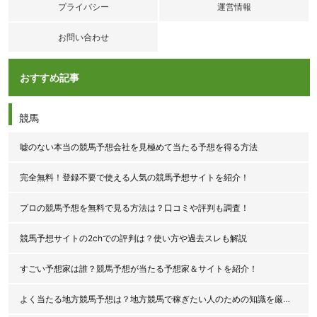
プライバシー
運営情報
お問い合わせ
おすすめ記事
競馬
嘘のない本当の競馬予想会社を見極めて当たる予想を得る方法
完全無料！登録不要で使える人気の競馬予想サイトを紹介！
プロの競馬予想を無料で見る方法は？口コミや評判も調査！
競馬予想サイトの2chでの評判は？使い方や過去スレも解説
すごい予想家は誰？競馬予想が当たる予想家＆サイトを紹介！
よく当たる地方競馬予想は？地方競馬で稼ぎたい人のための知識を厳選公開！