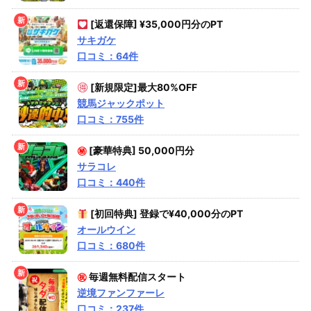
[返還保障] ¥35,000円分のPT
サキガケ
口コミ：64件
[新規限定]最大80%OFF
競馬ジャックポット
口コミ：755件
㊙
[豪華特典] 50,000円分
サラコレ
口コミ：440件
[初回特典] 登録で¥40,000分のPT
オールウイン
口コミ：680件
㊗
毎週無料配信スタート
逆境ファンファーレ
口コミ：237件