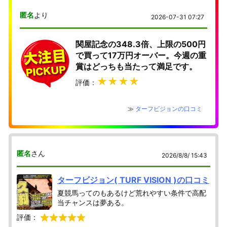
匿名
より
2026-07-31 07:27
関屋記念の348.3倍、上限の500円
で買って17万円オーバー。今週の重
賞はどっちも当たって満足です。
★★★★
評価：
≫
ターフビジョンの口コミ
匿名
さん
2026/8/8/ 15:43
ターフビジョン( TURF VISION )の口コミ
夏競馬ってのもあるけど荒れやすい条件で高配
当チャンスは夢ある。
評価：