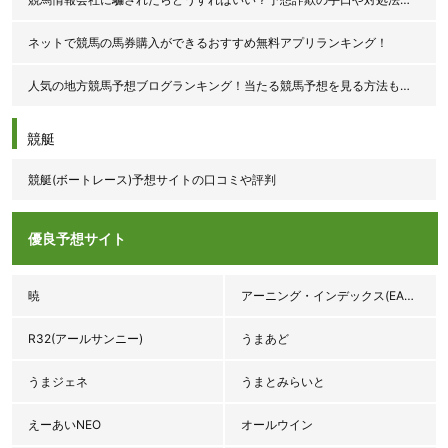
ネットで競馬の馬券購入ができるおすすめ無料アプリランキング！
人気の地方競馬予想ブログランキング！当たる競馬予想を見る方法も紹介！
競艇
競艇(ボートレース)予想サイトの口コミや評判
優良予想サイト
暁
アーニング・インデックス(EARNINGS INDEX♯3.92)
R32(アールサンニー)
うまあど
うまジェネ
うまとみらいと
えーあいNEO
オールウイン