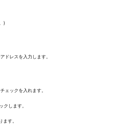
。)
ルアドレスを入力します。
にチェックを入れます。
リックします。
ります。