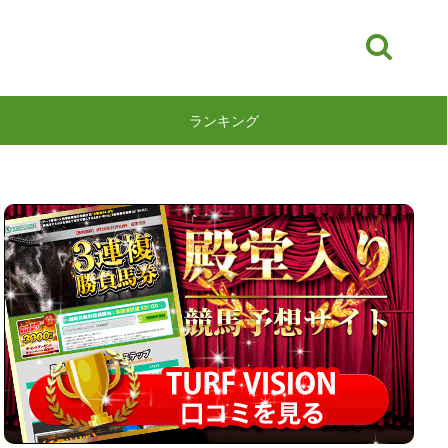
ランキング