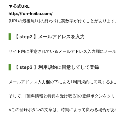
▼公式URL
http://fun-keiba.com/
(URLの最後尾｢/｣の終わりに英数字が付くことがあります
【 step2 】メールアドレスを入力
サイト内に用意されているメールアドレス入力欄にメー
【 step3 】利用規約に同意してして登録
メールアドレス入力欄の下にある｢利用規約に同意する｣
そして、[無料情報と特典を受け取る]の登録ボタンをク
※この登録ボタンの文章は、時期によって変わる場合があ