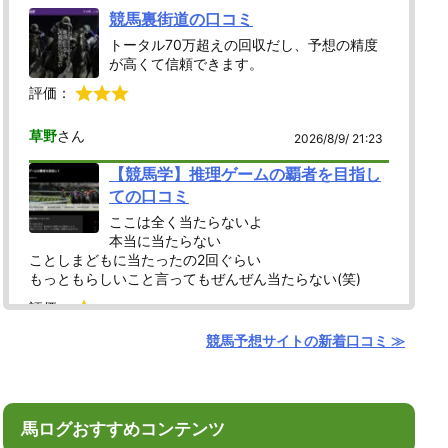
競馬裏街道の口コミ
トータル70万超えの回収だし、予想の精度
が高くて信頼できます。
評価：
草野
さん
2026/8/9/ 21:23
【競馬学】推理ゲームの覇者を目指し
ての口コミ
ここは全く当たらないよ
本当に当たらない
ことしまどもに当たったの2回ぐらい
もっともらしいこと言ってもぜんぜん当たらない(笑)
評価：
競馬予想サイトの新着口コミ ≫
匿名
さん
2026/8/9/ 20:13
センチュリオンの口コミ
馬ログおすすめコンテンツ
2週連続大幅プラス達成で今一番乗れてるサ
イトだと思う。