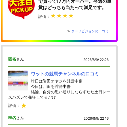
で買って17万円オーバー。今週の重
賞はどっちも当たって満足です。
★★★★
評価：
≫
ターフビジョンの口コミ
匿名
さん
2026/8/9/ 22:26
ワットの競馬チャンネルの口コミ
昨日は岩田オヤジを誹謗中傷
今日は川田を誹謗中傷
結論、自分の思い通りにならずただ土日レー
スハズレて発狂してるだけ
評価：
匿名
さん
2026/8/9/ 22:16