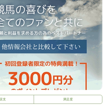
収支
満足度