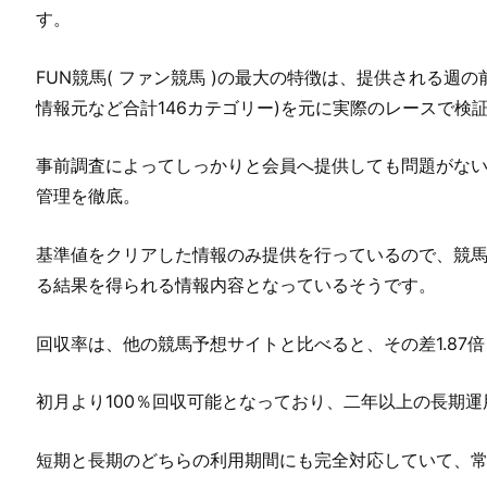
す。
FUN競馬( ファン競馬 )の最大の特徴は、提供される週
情報元など合計146カテゴリー)を元に実際のレースで検
事前調査によってしっかりと会員へ提供しても問題がないと
管理を徹底。
基準値をクリアした情報のみ提供を行っているので、競
る結果を得られる情報内容となっているそうです。
回収率は、他の競馬予想サイトと比べると、その差1.87倍
初月より100％回収可能となっており、二年以上の長期
短期と長期のどちらの利用期間にも完全対応していて、常に