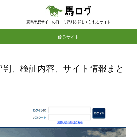
競馬予想サイトの口コミ評判を詳しく知れるサイト
優良サイト
ミ評判、検証内容、サイト情報まと