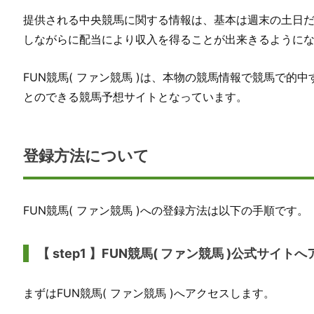
提供される中央競馬に関する情報は、基本は週末の土日
しながらに配当により収入を得ることが出来きるように
FUN競馬( ファン競馬 )は、本物の競馬情報で競馬で
とのできる競馬予想サイトとなっています。
登録方法について
FUN競馬( ファン競馬 )への登録方法は以下の手順です。
【 step1 】FUN競馬( ファン競馬 )公式サイト
まずはFUN競馬( ファン競馬 )へアクセスします。