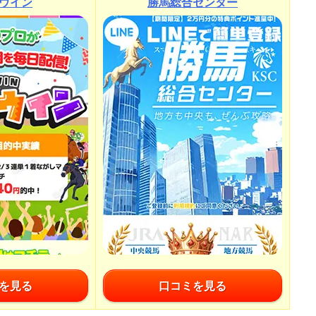
ウイン
勝馬総合センター
を見る
口コミを見る