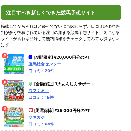
注目すべき新しくできた競馬予想サイト
掲載してからそれほど経ってないにも関わらず、口コミ評価や評
判が多く投稿されている注目の集まる競馬予想サイト。気になる
サイトがあれば登録して無料情報をチェックしてみても損はない
はず！
🅿
[期間限定] ¥20,000円分のPT
勝馬総合センター
口コミ：20件
[全額保証] 3大あんしんサポート
ウマくる。
口コミ：19件
[返還保障] ¥35,000円分のPT
サキガケ
口コミ：64件