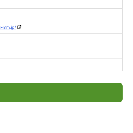
r-mm.jp/