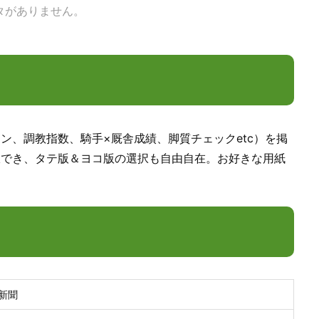
タがありません。
ン、調教指数、騎手×厩舎成績、脚質チェックetc）を掲
択でき、タテ版＆ヨコ版の選択も自由自在。お好きな用紙
新聞