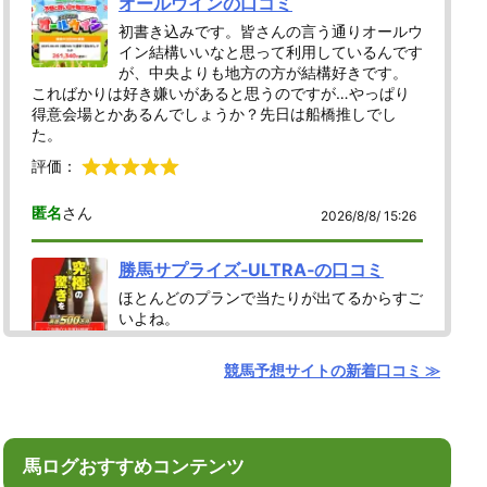
オールウインの口コミ
初書き込みです。皆さんの言う通りオールウ
イン結構いいなと思って利用しているんです
が、中央よりも地方の方が結構好きです。
こればかりは好き嫌いがあると思うのですが…やっぱり
得意会場とかあるんでしょうか？先日は船橋推しでし
た。
評価：
匿名
さん
2026/8/8/ 15:26
勝馬サプライズ‐ULTRA‐の口コミ
ほとんどのプランで当たりが出てるからすご
いよね。
どの買い目を選んでもだいたい結果を出して
くれる。
競馬予想サイトの新着口コミ ≫
サイトの発表を見てるといつも驚かされるよ。
自分も乗り遅れないようにしないとね。
評価：
馬ログおすすめコンテンツ
匿名
さん
2026/8/8/ 14:51