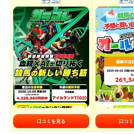
サラコレ
オール
口コミを見る
口コミ