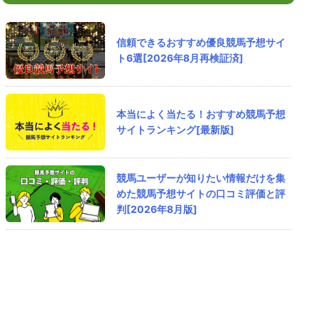
ワットの競馬チャンネルの口コミ
信頼できるおすすめ優良競馬予想サイ
馬券買えないノブナガwww
ト6選[2026年8月再検証済]
エア馬券
エア的中
そもそもエア予想
評価：
本当によく当たる！おすすめ競馬予想
サイトランキング[最新版]
匿名
さん
2026/8/8/ 13:52
Re:KEIBAの口コミ
競馬ユーザーが知りたい情報だけを集
めた競馬予想サイトの口コミ評価と評
複勝だし安定感はある
判[2026年8月版]
一発で稼ぐのは難しいと思うけど
評価：