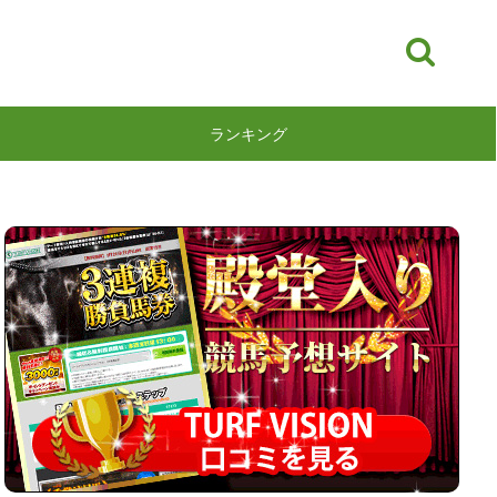
ランキング