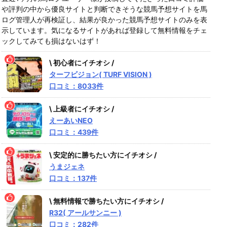
や評判の中から優良サイトと判断できそうな競馬予想サイトを馬
ログ管理人が再検証し、結果が良かった競馬予想サイトのみを表
示しています。気になるサイトがあれば登録して無料情報をチェ
ックしてみても損はないはず！
\ 初心者にイチオシ /
ターフビジョン( TURF VISION )
口コミ：8033件
\ 上級者にイチオシ /
えーあいNEO
口コミ：439件
\ 安定的に勝ちたい方にイチオシ /
うまジェネ
口コミ：137件
\ 無料情報で勝ちたい方にイチオシ /
R32( アールサンニー )
口コミ：282件