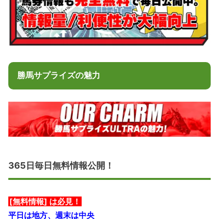
勝馬サプライズの魅力
365日毎日無料情報公開！
[無料情報] は必見！
平日は地方、週末は中央