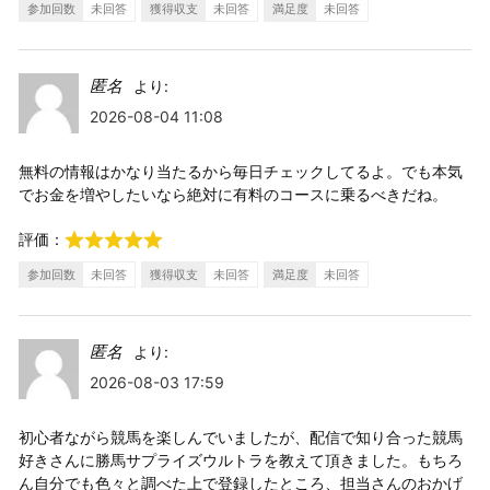
参加回数
未回答
獲得収支
未回答
満足度
未回答
匿名
より:
2026-08-04 11:08
無料の情報はかなり当たるから毎日チェックしてるよ。でも本気
でお金を増やしたいなら絶対に有料のコースに乗るべきだね。
評価：
参加回数
未回答
獲得収支
未回答
満足度
未回答
匿名
より:
2026-08-03 17:59
初心者ながら競馬を楽しんでいましたが、配信で知り合った競馬
好きさんに勝馬サプライズウルトラを教えて頂きました。もちろ
ん自分でも色々と調べた上で登録したところ、担当さんのおかげ