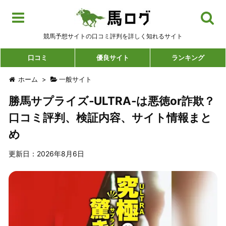
競馬予想サイトの口コミ評判を詳しく知れるサイト
口コミ
優良サイト
ランキング
ホーム
>
一般サイト
勝馬サプライズ‐ULTRA‐は悪徳or詐欺？
口コミ評判、検証内容、サイト情報まと
め
更新日：2026年8月6日