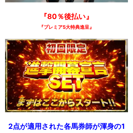
『80％後払い』
『プレミア5大特典進呈』
2点が適用された各馬券師が渾身の1