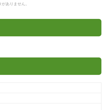
タがありません。