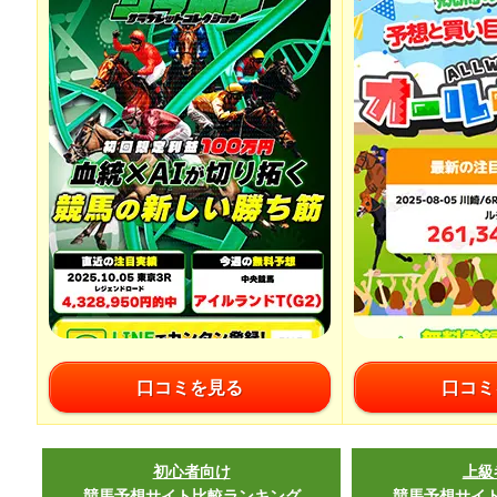
口コミを見る
口コミ
初心者向け
上級
競馬予想サイト比較ランキング
競馬予想サイ