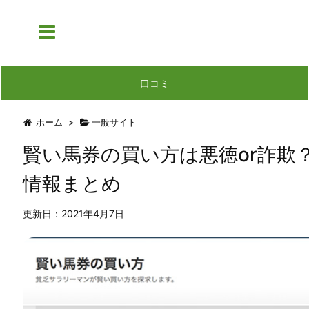
口コミ
ホーム
>
一般サイト
賢い馬券の買い方は悪徳or詐欺
情報まとめ
更新日：2021年4月7日