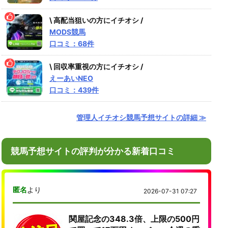
\ 高配当狙いの方にイチオシ /
MODS競馬
口コミ：68件
\ 回収率重視の方にイチオシ /
えーあいNEO
口コミ：439件
管理人イチオシ競馬予想サイトの詳細 ≫
競馬予想サイトの評判が分かる新着口コミ
匿名
より
2026-07-31 07:27
関屋記念の348.3倍、上限の500円