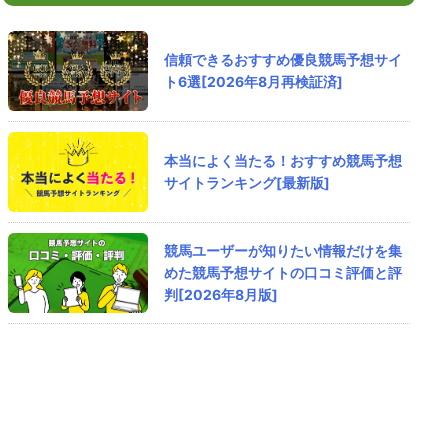
匿名
さん
2026/8/7/ 12:53
信頼できるおすすめ優良競馬予想サイ
R32(アールサンニー)の口コミ
ト6選[2026年8月再検証済]
マスターピースが特価中！
一応お客様限定とか言ってるけど、かなりの
方にも行ってるはずｗ
本当によく当たる！おすすめ競馬予想
このチャンスは逃せないでしょ！
サイトランキング[最新版]
評価：
匿名
さん
2026/8/7/ 12:22
競馬ユーザーが知りたい情報だけを集
めた競馬予想サイトの口コミ評価と評
ワットの競馬チャンネルの口コミ
判[2026年8月版]
また、本命着外からの的中でYouTubeのコメ
ント荒れてるな
ノブナガは詐欺師なんだよ
早く気づこうぜ
評価：