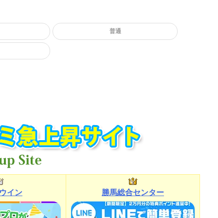
普通
ウイン
勝馬総合センター