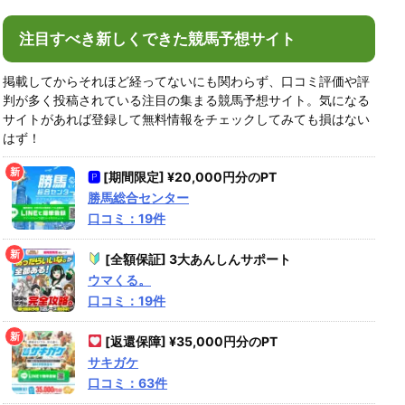
注目すべき新しくできた競馬予想サイト
掲載してからそれほど経ってないにも関わらず、口コミ評価や評
判が多く投稿されている注目の集まる競馬予想サイト。気になる
サイトがあれば登録して無料情報をチェックしてみても損はない
はず！
🅿
[期間限定] ¥20,000円分のPT
勝馬総合センター
口コミ：19件
[全額保証] 3大あんしんサポート
ウマくる。
口コミ：19件
[返還保障] ¥35,000円分のPT
サキガケ
口コミ：63件