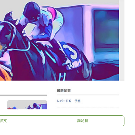
収支
満足度