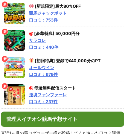
[新規限定]最大80%OFF
競馬ジャックポット
口コミ：753件
㊙
[豪華特典] 50,000円分
サラコレ
口コミ：440件
[初回特典] 登録で¥40,000分のPT
オールウイン
口コミ：679件
㊗
毎週無料配信スタート
逆境ファンファーレ
口コミ：237件
管理人イチオシ競馬予想サイト
直近1ヶ月の馬ログユーザー様が投稿してくださった口コミ評価