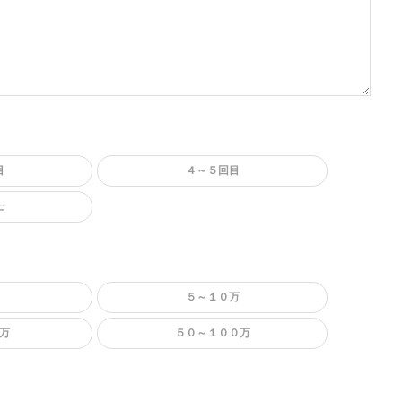
目
４～５回目
上
５～１０万
万
５０～１００万