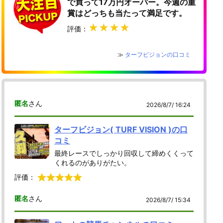
で買って17万円オーバー。今週の重
賞はどっちも当たって満足です。
★★★★
評価：
≫
ターフビジョンの口コミ
匿名
さん
2026/8/7/ 16:24
ターフビジョン( TURF VISION )の口
コミ
最終レースでしっかり回収して締めくくって
くれるのがありがたい。
評価：
匿名
さん
2026/8/7/ 15:34