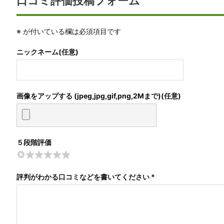
口コミ評価投稿フォーム
※
が付いている欄は必須項目です
ニックネーム(任意)
画像をアップする (jpeg,jpg,gif,png,2Mまで)
５段階評価
評判がわかる口コミなどを書いてください *