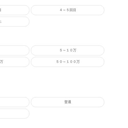
目
４～５回目
上
５～１０万
万
５０～１００万
普通