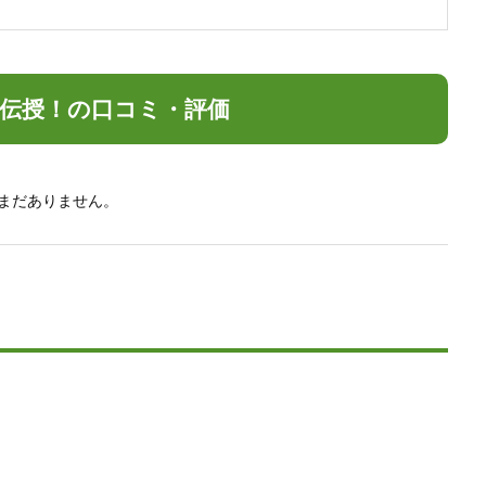
伝授！の口コミ・評価
まだありません。