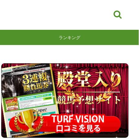
ランキング