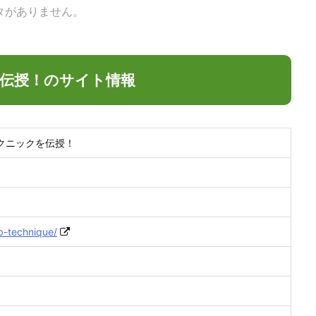
タがありません。
伝授！のサイト情報
クニックを伝授！
b-technique/