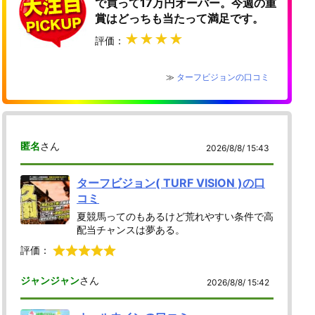
で買って17万円オーバー。今週の重
賞はどっちも当たって満足です。
★★★★
評価：
≫
ターフビジョンの口コミ
匿名
さん
2026/8/8/ 15:43
ターフビジョン( TURF VISION )の口
コミ
夏競馬ってのもあるけど荒れやすい条件で高
配当チャンスは夢ある。
評価：
ジャンジャン
さん
2026/8/8/ 15:42