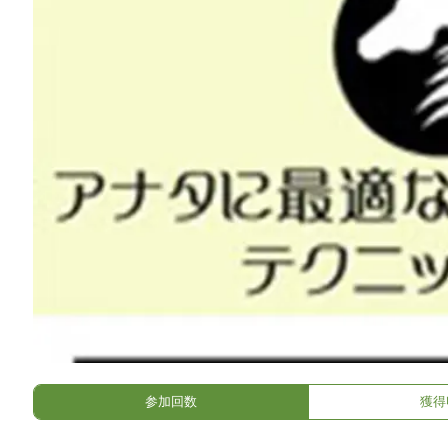
参加回数
獲得