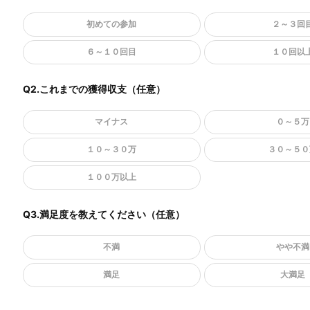
初めての参加
２～３回
６～１０回目
１０回以
Q2.これまでの獲得収支（任意）
マイナス
０～５万
１０～３０万
３０～５０
１００万以上
Q3.満足度を教えてください（任意）
不満
やや不満
満足
大満足