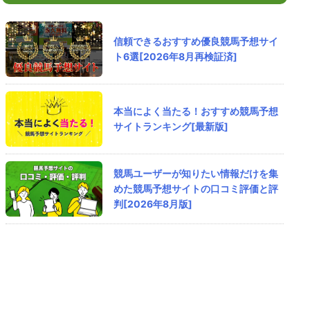
ワットの競馬チャンネルの口コミ
信頼できるおすすめ優良競馬予想サイ
馬券買えないノブナガwww
ト6選[2026年8月再検証済]
エア馬券
エア的中
そもそもエア予想
評価：
本当によく当たる！おすすめ競馬予想
サイトランキング[最新版]
匿名
さん
2026/8/8/ 13:52
Re:KEIBAの口コミ
競馬ユーザーが知りたい情報だけを集
めた競馬予想サイトの口コミ評価と評
複勝だし安定感はある
判[2026年8月版]
一発で稼ぐのは難しいと思うけど
評価：