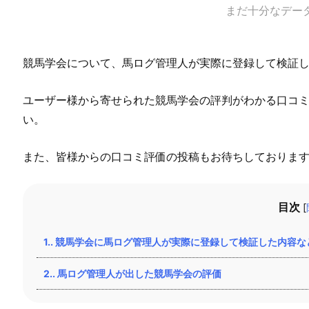
まだ十分なデー
競馬学会について、馬ログ管理人が実際に登録して検証
ユーザー様から寄せられた競馬学会の評判がわかる口コ
い。
また、皆様からの口コミ評価の投稿もお待ちしておりま
目次
[
1.
競馬学会に馬ログ管理人が実際に登録して検証した内容な
2.
馬ログ管理人が出した競馬学会の評価