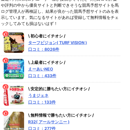
や評判の中から優良サイトと判断できそうな競馬予想サイトを馬
ログ管理人が再検証し、結果が良かった競馬予想サイトのみを表
示しています。気になるサイトがあれば登録して無料情報をチェ
ックしてみても損はないはず！
\ 初心者にイチオシ /
ターフビジョン( TURF VISION )
口コミ：8026件
\ 上級者にイチオシ /
えーあいNEO
口コミ：433件
\ 安定的に勝ちたい方にイチオシ /
うまジェネ
口コミ：133件
\ 無料情報で勝ちたい方にイチオシ /
R32( アールサンニー )
口コミ：277件