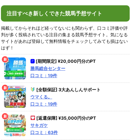
注目すべき新しくできた競馬予想サイト
掲載してからそれほど経ってないにも関わらず、口コミ評価や評
判が多く投稿されている注目の集まる競馬予想サイト。気になる
サイトがあれば登録して無料情報をチェックしてみても損はない
はず！
🅿
[期間限定] ¥20,000円分のPT
勝馬総合センター
口コミ：19件
[全額保証] 3大あんしんサポート
ウマくる。
口コミ：19件
[返還保障] ¥35,000円分のPT
サキガケ
口コミ：63件