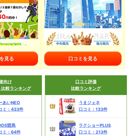
を見る
口コミを見る
者向け
口コミ評価
ト比較ランキング
比較ランキング
ーあいNEO
うまジェネ
コミ：
433
件
口コミ：
133
件
ODS競馬
ラクショーPLUS
コミ：
64
件
口コミ：
213
件