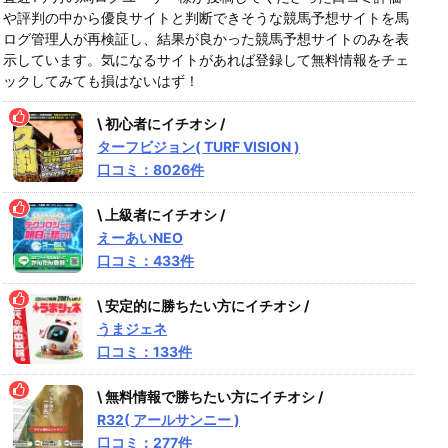
や評判の中から優良サイトと判断できそうな競馬予想サイトを馬
ログ管理人が再検証し、結果が良かった競馬予想サイトのみを表
示しています。気になるサイトがあれば登録して無料情報をチェ
ックしてみても損はないはず！
\ 初心者にイチオシ /
ターフビジョン( TURF VISION )
口コミ：8026件
\ 上級者にイチオシ /
えーあいNEO
口コミ：433件
\ 安定的に勝ちたい方にイチオシ /
うまジェネ
口コミ：133件
\ 無料情報で勝ちたい方にイチオシ /
R32( アールサンニー )
口コミ：277件