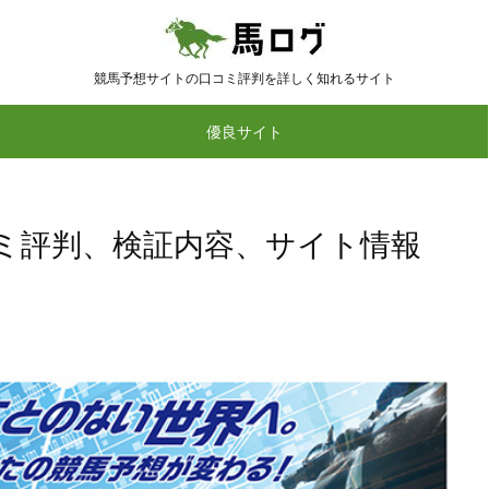
競馬予想サイトの口コミ評判を詳しく知れるサイト
優良サイト
コミ評判、検証内容、サイト情報