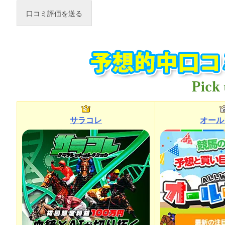
サラコレ
オール