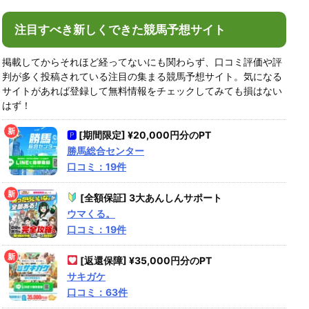
注目すべき新しくできた競馬予想サイト
掲載してからそれほど経ってないにも関わらず、口コミ評価や評
判が多く投稿されている注目の集まる競馬予想サイト。気になる
サイトがあれば登録して無料情報をチェックしてみても損はない
はず！
🅿
[期間限定] ¥20,000円分のPT
勝馬総合センター
口コミ：19件
[全額保証] 3大あんしんサポート
ウマくる。
口コミ：19件
[返還保障] ¥35,000円分のPT
サキガケ
口コミ：63件