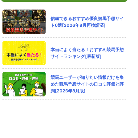
評価：
匿名
さん
2026/8/6/ 10:46
信頼できるおすすめ優良競馬予想サイ
ト6選[2026年8月再検証済]
サラコレの口コミ
極上トライアルパックがハマるかどうかでサ
ラコレの評価が決まるみたいですね
私も運良くトライアルパックで30万くらい
本当によく当たる！おすすめ競馬予想
頂いた組です
サイトランキング[最新版]
評価：
競馬ユーザーが知りたい情報だけを集
めた競馬予想サイトの口コミ評価と評
判[2026年8月版]