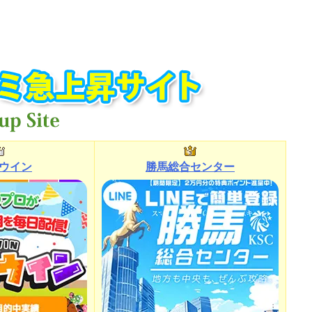
ウイン
勝馬総合センター