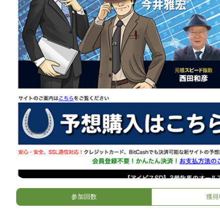
参加回数
獲得