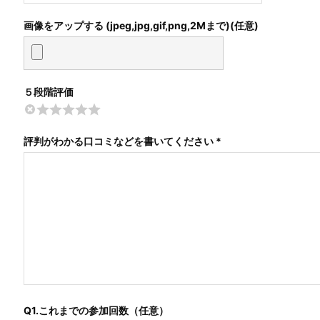
画像をアップする (jpeg,jpg,gif,png,2Mまで)
５段階評価
評判がわかる口コミなどを書いてください *
Q1.これまでの参加回数（任意）