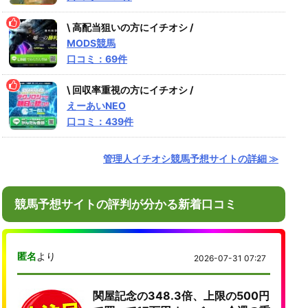
\ 高配当狙いの方にイチオシ /
MODS競馬
口コミ：69件
\ 回収率重視の方にイチオシ /
えーあいNEO
口コミ：439件
管理人イチオシ競馬予想サイトの詳細 ≫
競馬予想サイトの評判が分かる新着口コミ
匿名
より
2026-07-31 07:27
関屋記念の348.3倍、上限の500円