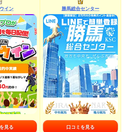
ウイン
勝馬総合センター
を見る
口コミを見る