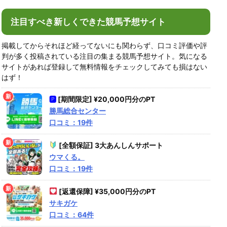
注目すべき新しくできた競馬予想サイト
掲載してからそれほど経ってないにも関わらず、口コミ評価や評
判が多く投稿されている注目の集まる競馬予想サイト。気になる
サイトがあれば登録して無料情報をチェックしてみても損はない
はず！
🅿
[期間限定] ¥20,000円分のPT
勝馬総合センター
口コミ：19件
[全額保証] 3大あんしんサポート
ウマくる。
口コミ：19件
[返還保障] ¥35,000円分のPT
サキガケ
口コミ：64件