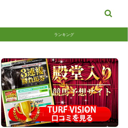
ランキング