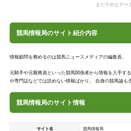
まだ十分なデー
競馬情報局のサイト紹介内容
情報顧問を務めるのは競馬ニュースメディアの編集長。
元騎手や元厩務員といった競馬関係者から情報を入手する
や専門誌などでは読めない情報ばかり。 自身の競馬論も
競馬情報局のサイト情報
サイト名
競馬情報局