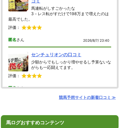
コミ
馬連転がしすごかったな
3－レス転がすだけで198万まで増えたのは
最高でした。
評価：
匿名
さん
2026/8/7/ 23:40
センチュリオンの口コミ
少額からでもしっかり増やせるし予算ないな
がらも一応闘えてます。
評価：
匿名
さん
2026/8/7/ 22:36
競馬予想サイトの新着口コミ ≫
競馬裏街道の口コミ
速攻100万円回収で名古屋2Rと3Rサクッと
連勝！少額からコツコツ資金増やせるのがあ
りがたい。
馬ログおすすめコンテンツ