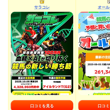
サラコレ
オール
口コミを見る
口コミ