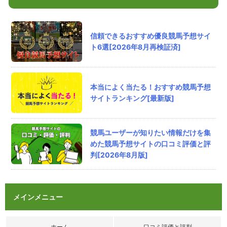
栗東会議の口コミ
先週1鞍当たって、今週も当たって2週連続プラ
信頼できるおすすめ優良競馬予想サイ
スでした。
ト6選[2026年8月再検証済]
血戦桶狭間をなんとなく買ったんですが、直感
でもいけるもんですね(笑)
評価：
本当によく当たる！おすすめ競馬予想
サイトランキング[最新版]
匿名
さん
2026/8/8/ 21:04
ジャックポット（KEIBA JACKPOT）の
競馬ユーザーが知りたい情報だけを集
口コミ
めた競馬予想サイトの口コミ評価と評
今週も地方から中央までトータルで大幅プラス
判[2026年8月版]
達成
評価：
匿名
さん
メインメニュー
2026/8/8/ 19:23
みどりの的中らんどの口コミ
ホーム
口コミ評価と評判