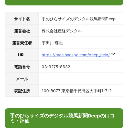
サイト名
手のひらサイズのデジタル競馬新聞Deep
運営会社
株式会社産経デジタル
運営責任者
宇田川 尊志
URL
https://race.sanspo.com/deep_help/
電話番号
03-3275-8632
メール
-
表記住所
100-8077 東京都千代田区大手町1-7-2
手のひらサイズのデジタル競馬新聞Deepの口コ
ミ・評価