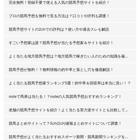
完全無料！登録不要で使える人気の競馬予想サイトを紹介！
プロの競馬予想を無料で見る方法は？口コミや評判も調査！
競馬予想サイトの2chでの評判は？使い方や過去スレも解説
すごい予想家は誰？競馬予想が当たる予想家＆サイトを紹介！
よく当たる地方競馬予想は？地方競馬で稼ぎたい人のための知識を厳選公開！
競馬予想が無料！？無料情報の的中率と落とし穴を徹底解説！
よく当たる競馬予想家ランキング5選！的中率＆回収率は本当に良い！？
noteで馬券は当たる！？noteの人気競馬予想おすすめランキング！
老舗の競馬予想サイトを紹介！よく当たる実力派サイトとも比較してみた！
競馬まとめサイトって？5ch(2ch)速報まとめサイトについて調査！
競馬予想がよく当たるおすすめスポーツ新聞・競馬新聞ランキングを紹介！