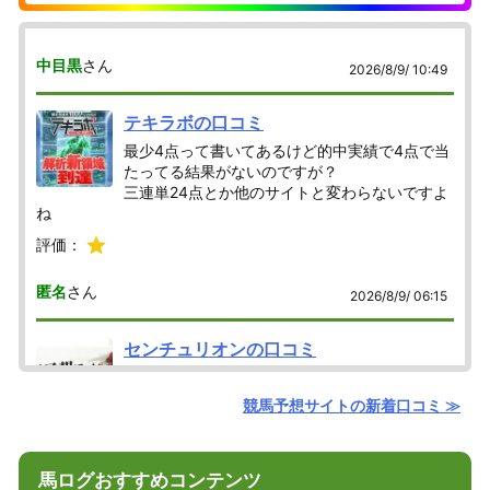
中目黒
さん
2026/8/9/ 10:49
テキラボの口コミ
最少4点って書いてあるけど的中実績で4点で当
たってる結果がないのですが？
三連単24点とか他のサイトと変わらないですよ
ね
評価：
匿名
さん
2026/8/9/ 06:15
センチュリオンの口コミ
ガチ調子最高。ここ使えば競馬の勝ち組になれ
る気がする。
競馬予想サイトの新着口コミ ≫
評価：
匿名
さん
馬ログおすすめコンテンツ
2026/8/8/ 22:09