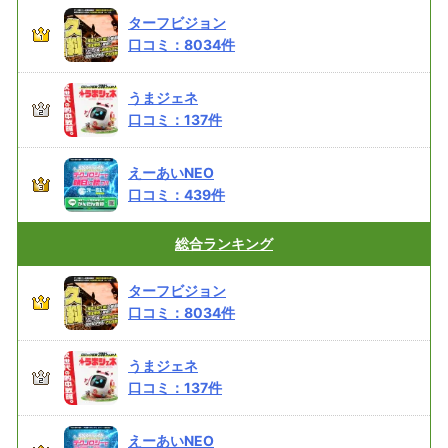
ターフビジョン
口コミ：
8034
件
うまジェネ
口コミ：
137
件
えーあいNEO
口コミ：
439
件
総合
ランキング
ターフビジョン
口コミ：
8034
件
うまジェネ
口コミ：
137
件
えーあいNEO