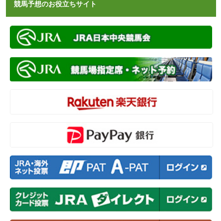
競馬予想のお役立ちサイト