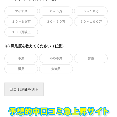
マイナス
０～５万
５～１０万
１０～３０万
３０～５０万
５０～１００万
１００万以上
Q3.満足度を教えてください（任意）
不満
やや不満
普通
満足
大満足