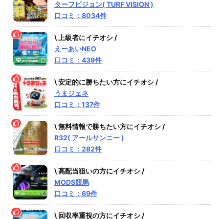
ターフビジョン( TURF VISION )
口コミ：8034件
\ 上級者にイチオシ /
えーあいNEO
口コミ：439件
\ 安定的に勝ちたい方にイチオシ /
うまジェネ
口コミ：137件
\ 無料情報で勝ちたい方にイチオシ /
R32( アールサンニー )
口コミ：282件
\ 高配当狙いの方にイチオシ /
MODS競馬
口コミ：69件
\ 回収率重視の方にイチオシ /