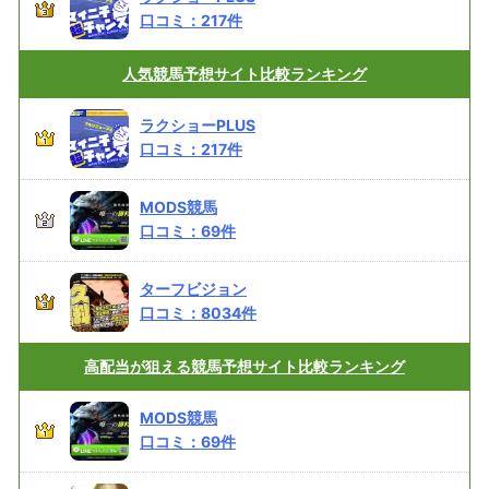
口コミ：
217
件
人気競馬予想サイト
比較ランキング
ラクショーPLUS
口コミ：
217
件
MODS競馬
口コミ：
69
件
ターフビジョン
口コミ：
8034
件
高配当が狙える
競馬予想サイト比較ランキング
MODS競馬
口コミ：
69
件