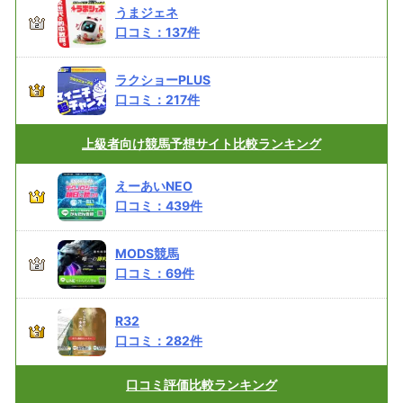
うまジェネ
口コミ：
137
件
ラクショーPLUS
口コミ：
217
件
上級者向け
競馬予想サイト比較ランキング
えーあいNEO
口コミ：
439
件
MODS競馬
口コミ：
69
件
R32
口コミ：
282
件
口コミ評価
比較ランキング