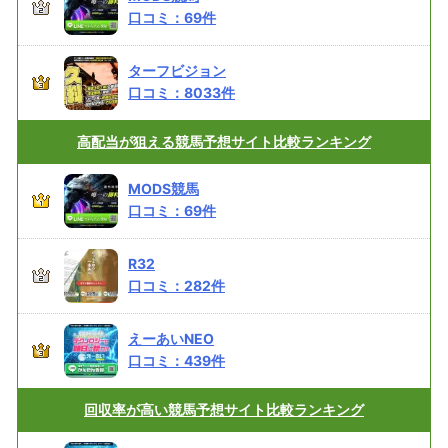
口コミ：
69
件
ターフビジョン
口コミ：
8033
件
高配当が狙える
競馬予想サイト比較ランキング
MODS競馬
口コミ：
69
件
R32
口コミ：
282
件
えーあいNEO
口コミ：
439
件
回収率が高い
競馬予想サイト比較ランキング