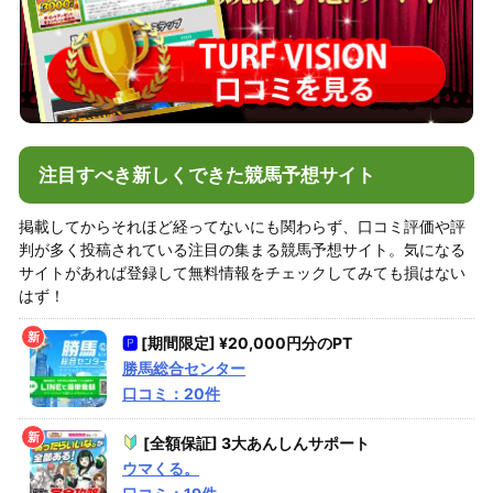
注目すべき新しくできた競馬予想サイト
掲載してからそれほど経ってないにも関わらず、口コミ評価や評
判が多く投稿されている注目の集まる競馬予想サイト。気になる
サイトがあれば登録して無料情報をチェックしてみても損はない
はず！
🅿
[期間限定] ¥20,000円分のPT
勝馬総合センター
口コミ：20件
[全額保証] 3大あんしんサポート
ウマくる。