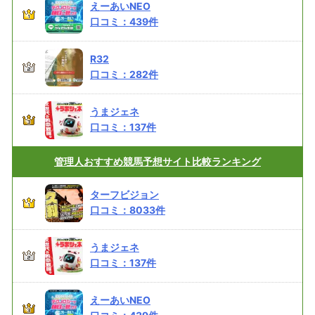
えーあいNEO
口コミ：
439
件
R32
口コミ：
282
件
うまジェネ
口コミ：
137
件
管理人おすすめ
競馬予想サイト比較ランキング
ターフビジョン
口コミ：
8033
件
うまジェネ
口コミ：
137
件
えーあいNEO