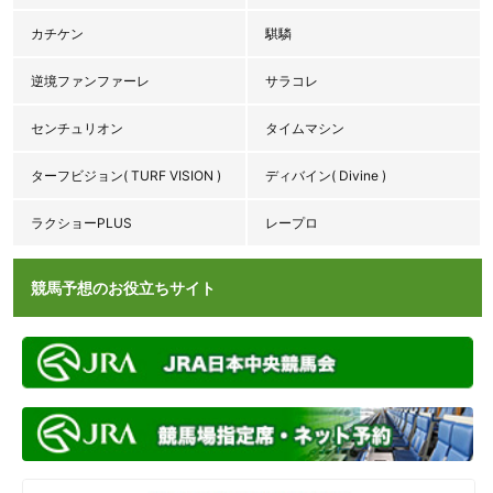
カチケン
騏驎
逆境ファンファーレ
サラコレ
センチュリオン
タイムマシン
ターフビジョン( TURF VISION )
ディバイン( Divine )
ラクショーPLUS
レープロ
競馬予想のお役立ちサイト