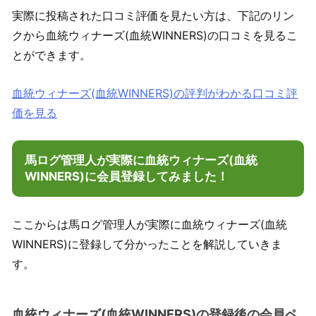
実際に投稿された口コミ評価を見たい方は、下記のリン
クから血統ウィナーズ(血統WINNERS)の口コミを見るこ
とができます。
血統ウィナーズ(血統WINNERS)の評判がわかる口コミ評
価を見る
馬ログ管理人が実際に血統ウィナーズ(血統
WINNERS)に会員登録してみました！
ここからは馬ログ管理人が実際に血統ウィナーズ(血統
WINNERS)に登録して分かったことを解説していきま
す。
血統ウィナーズ(血統WINNERS)の登録後の会員ペ