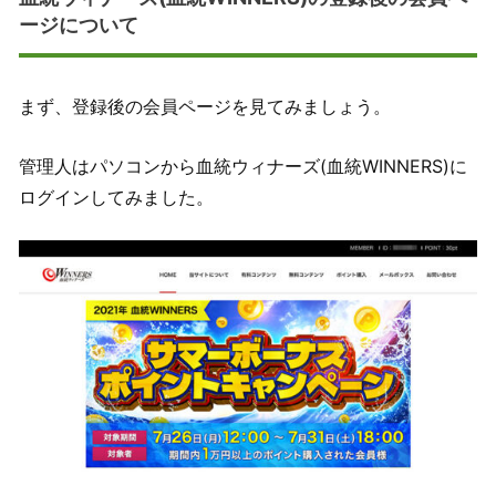
ージについて
まず、登録後の会員ページを見てみましょう。
管理人はパソコンから血統ウィナーズ(血統WINNERS)に
ログインしてみました。