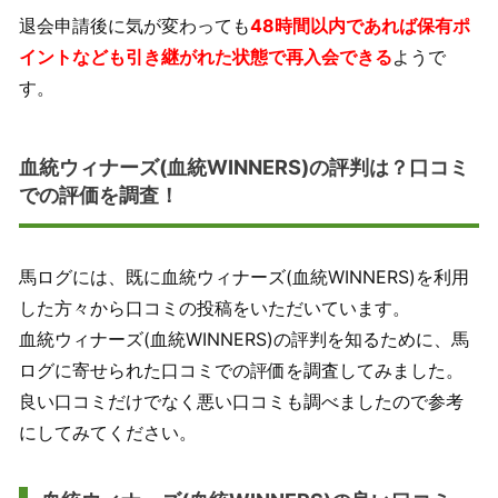
退会申請後に気が変わっても
48時間以内であれば保有ポ
イントなども引き継がれた状態で再入会できる
ようで
す。
血統ウィナーズ(血統WINNERS)の評判は？口コミ
での評価を調査！
馬ログには、既に血統ウィナーズ(血統WINNERS)を利用
した方々から口コミの投稿をいただいています。
血統ウィナーズ(血統WINNERS)の評判を知るために、馬
ログに寄せられた口コミでの評価を調査してみました。
良い口コミだけでなく悪い口コミも調べましたので参考
にしてみてください。