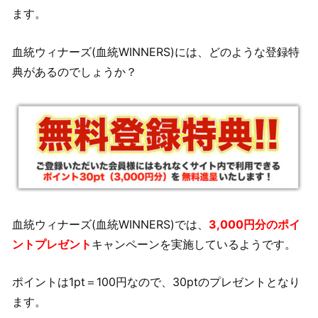
ます。
血統ウィナーズ(血統WINNERS)には、どのような登録特
典があるのでしょうか？
血統ウィナーズ(血統WINNERS)では、
3,000円分のポイ
ントプレゼント
キャンペーンを実施しているようです。
ポイントは1pt＝100円なので、30ptのプレゼントとなり
ます。