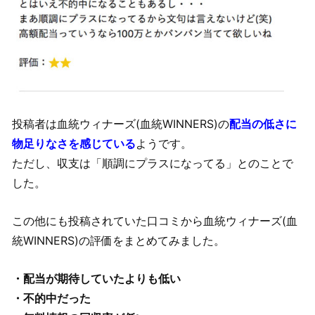
投稿者は血統ウィナーズ(血統WINNERS)の
配当の低さに
物足りなさを感じている
ようです。
ただし、収支は「順調にプラスになってる」とのことで
した。
この他にも投稿されていた口コミから血統ウィナーズ(血
統WINNERS)の評価をまとめてみました。
・配当が期待していたよりも低い
・不的中だった