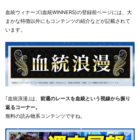
血統ウィナーズ(血統WINNERS)の登録前ページには、大
まかな特徴以外にもコンテンツの紹介などが記載されて
います。
｢血統浪漫｣は、
前週のレースを血統という視線から振り
返るコーナー。
無料の読み物系コンテンツですね。