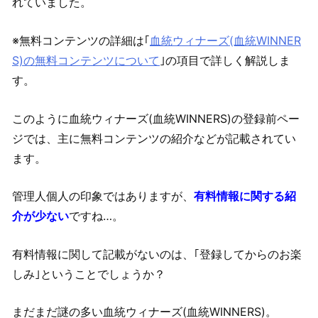
れていました。
※無料コンテンツの詳細は｢
血統ウィナーズ(血統WINNER
S)の無料コンテンツについて
｣の項目で詳しく解説しま
す。
このように血統ウィナーズ(血統WINNERS)の登録前ペー
ジでは、主に無料コンテンツの紹介などが記載されてい
ます。
管理人個人の印象ではありますが、
有料情報に関する紹
介が少ない
ですね…。
有料情報に関して記載がないのは、｢登録してからのお楽
しみ｣ということでしょうか？
まだまだ謎の多い血統ウィナーズ(血統WINNERS)。