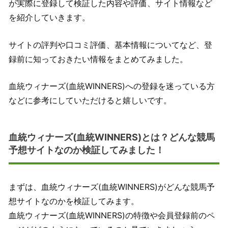
が実際に登録して検証した内容や評価、サイト情報など
を紹介していきます。
サイトの評判や口コミ評価、基本情報についてなど、登
録前に知っておきたい情報をまとめてみました。
血統ウィナーズ(血統WINNERS)への登録を迷っている方
などに参考にしていただけると嬉しいです。
血統ウィナーズ(血統WINNERS)とは？どんな競馬
予想サイトなのか検証してみました！
まずは、血統ウィナーズ(血統WINNERS)がどんな競馬予
想サイトなのかを検証してみます。
血統ウィナーズ(血統WINNERS)の特徴や会員登録前のペ