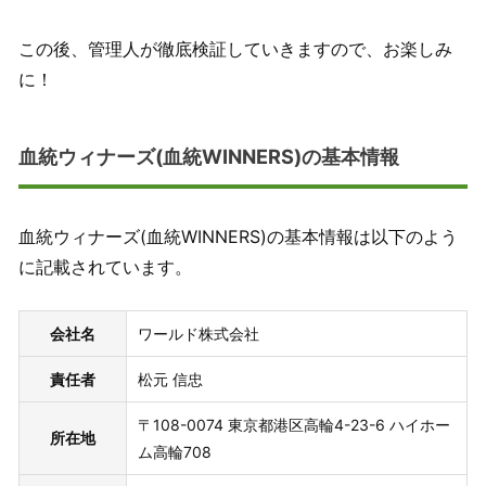
この後、管理人が徹底検証していきますので、お楽しみ
に！
血統ウィナーズ(血統WINNERS)の基本情報
血統ウィナーズ(血統WINNERS)の基本情報は以下のよう
に記載されています。
会社名
ワールド株式会社
責任者
松元 信忠
〒108-0074 東京都港区高輪4-23-6 ハイホー
所在地
ム高輪708