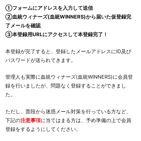
①フォームにアドレスを入力して送信
②血統ウィナーズ(血統WINNERS)から届いた仮登録完
了メールを確認
③本登録用URLにアクセスして本登録完了！
本登録が完了すると、登録したメールアドレスにID及び
パスワードが送られてきます。
管理人も実際に血統ウィナーズ(血統WINNERS)に会員登
録を行いましたが、問題なく登録することができまし
た。
ただし、普段から迷惑メール対策を行っている方など、
下記の
注意事項
に当てはまる方は、予め準備の上で会員
登録をするようにしてください。