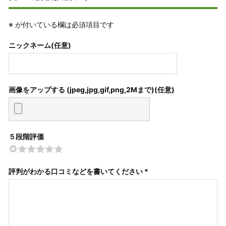
※
が付いている欄は必須項目です
ニックネーム(任意)
画像をアップする (jpeg,jpg,gif,png,2Mまで)
５段階評価
評判がわかる口コミなどを書いてください *