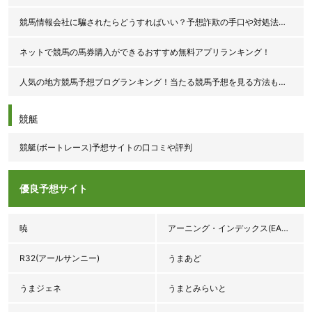
競馬情報会社に騙されたらどうすればいい？予想詐欺の手口や対処法を解説！
ネットで競馬の馬券購入ができるおすすめ無料アプリランキング！
人気の地方競馬予想ブログランキング！当たる競馬予想を見る方法も紹介！
競艇
競艇(ボートレース)予想サイトの口コミや評判
優良予想サイト
暁
アーニング・インデックス(EARNINGS INDEX♯3.92)
R32(アールサンニー)
うまあど
うまジェネ
うまとみらいと