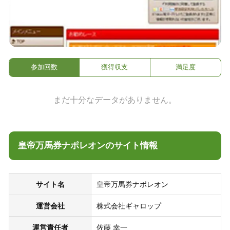
参加回数
獲得収支
満足度
まだ十分なデータがありません。
皇帝万馬券ナポレオンのサイト情報
サイト名
皇帝万馬券ナポレオン
運営会社
株式会社ギャロップ
運営責任者
佐藤 幸一