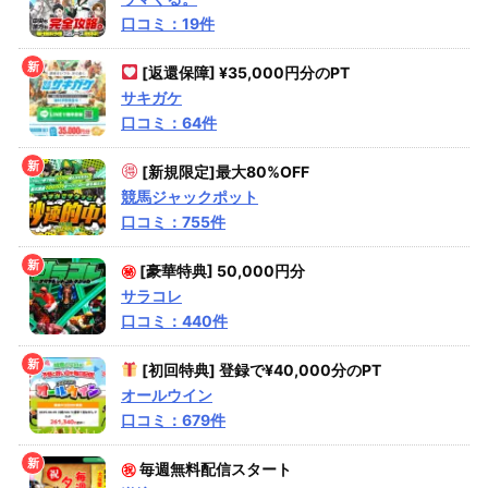
口コミ：19件
[返還保障] ¥35,000円分のPT
サキガケ
口コミ：64件
[新規限定]最大80%OFF
競馬ジャックポット
口コミ：755件
㊙
[豪華特典] 50,000円分
サラコレ
口コミ：440件
[初回特典] 登録で¥40,000分のPT
オールウイン
口コミ：679件
㊗
毎週無料配信スタート