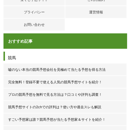
プライバシー
運営情報
お問い合わせ
おすすめ記事
競馬
嘘のない本当の競馬予想会社を見極めて当たる予想を得る方法
完全無料！登録不要で使える人気の競馬予想サイトを紹介！
プロの競馬予想を無料で見る方法は？口コミや評判も調査！
競馬予想サイトの2chでの評判は？使い方や過去スレも解説
すごい予想家は誰？競馬予想が当たる予想家＆サイトを紹介！