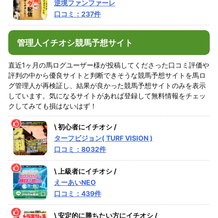
逆境ファンファーレ
口コミ：237件
管理人イチオシ競馬予想サイト
直近1ヶ月の馬ログユーザー様が投稿してくださった口コミ評価や
評判の中から優良サイトと判断できそうな競馬予想サイトを馬ロ
グ管理人が再検証し、結果が良かった競馬予想サイトのみを表示
しています。気になるサイトがあれば登録して無料情報をチェッ
クしてみても損はないはず！
\ 初心者にイチオシ /
ターフビジョン( TURF VISION )
口コミ：8032件
\ 上級者にイチオシ /
えーあいNEO
口コミ：439件
\ 安定的に勝ちたい方にイチオシ /