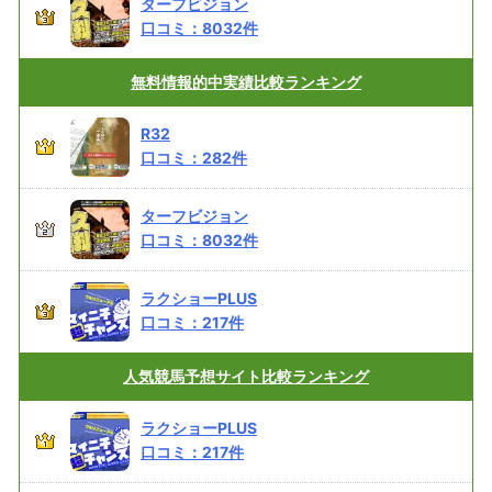
ターフビジョン
口コミ：
8032
件
無料情報的中実績
比較ランキング
R32
口コミ：
282
件
ターフビジョン
口コミ：
8032
件
ラクショーPLUS
口コミ：
217
件
人気競馬予想サイト
比較ランキング
ラクショーPLUS
口コミ：
217
件