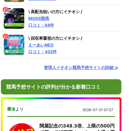
\ 高配当狙いの方にイチオシ /
MODS競馬
口コミ：64件
\ 回収率重視の方にイチオシ /
えーあいNEO
口コミ：433件
管理人イチオシ競馬予想サイトの詳細 ≫
競馬予想サイトの評判が分かる新着口コミ
匿名
より
2026-07-31 07:27
関屋記念の348.3倍、上限の500円