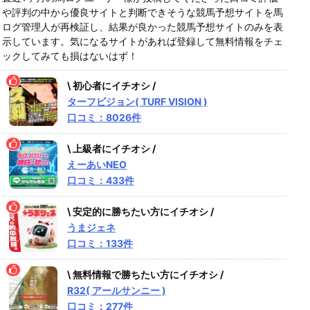
や評判の中から優良サイトと判断できそうな競馬予想サイトを馬
ログ管理人が再検証し、結果が良かった競馬予想サイトのみを表
示しています。気になるサイトがあれば登録して無料情報をチェ
ックしてみても損はないはず！
\ 初心者にイチオシ /
ターフビジョン( TURF VISION )
口コミ：8026件
\ 上級者にイチオシ /
えーあいNEO
口コミ：433件
\ 安定的に勝ちたい方にイチオシ /
うまジェネ
口コミ：133件
\ 無料情報で勝ちたい方にイチオシ /
R32( アールサンニー )
口コミ：277件