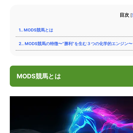
目次
[
1.
MODS競馬とは
2.
MODS競馬の特徴〜”勝利”を生む３つの化学的エンジン〜
MODS競馬とは