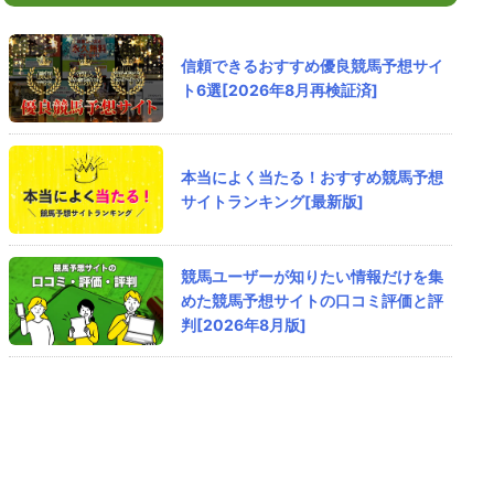
評価：
匿名
さん
2026/8/6/ 08:14
信頼できるおすすめ優良競馬予想サイ
ト6選[2026年8月再検証済]
ワットの競馬チャンネルの口コミ
悪質な予想家3人衆
ノブナガ
ワット
本当によく当たる！おすすめ競馬予想
ブランキー
サイトランキング[最新版]
評価：
競馬ユーザーが知りたい情報だけを集
めた競馬予想サイトの口コミ評価と評
判[2026年8月版]