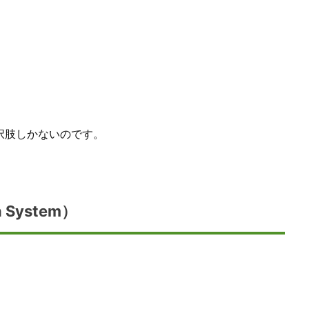
択肢しかないのです。
n System）