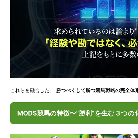
これらを融合した、
勝つべくして勝つ競馬戦略の完全体
MODS競馬の特徴〜”勝利”を生む３つ