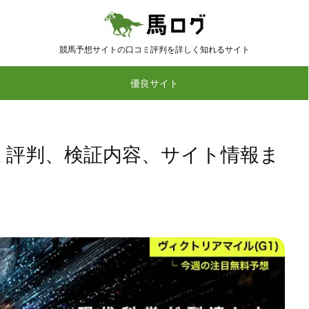
競馬予想サイトの口コミ評判を詳しく知れるサイト
優良サイト
コミ評判、検証内容、サイト情報ま