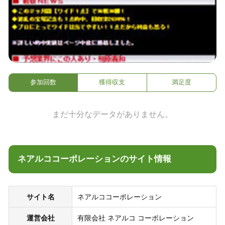
参加回数
獲得収支
満足度
まだ十分なデータがありません。
ネアルココーポレーションのサイト情報
サイト名
ネアルココーポレーション
運営会社
有限会社 ネアルコ コーポレーション