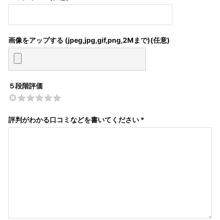
画像をアップする (jpeg,jpg,gif,png,2Mまで)
５段階評価
評判がわかる口コミなどを書いてください *