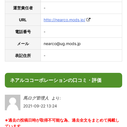
運営責任者
-
URL
http://nearco.mods.jp/
電話番号
-
メール
nearco@ug.mods.jp
表記住所
-
ネアルココーポレーションの口コミ・評価
馬ログ管理人
より:
2021-09-22 13:24
※過去の投稿日時が取得不可能な為、過去全文をまとめて掲載し
ています。