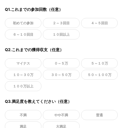
Q1.これまでの参加回数（任意）
初めての参加
２～３回目
４～５回目
６～１０回目
１０回以上
Q2.これまでの獲得収支（任意）
マイナス
０～５万
５～１０万
１０～３０万
３０～５０万
５０～１００万
１００万以上
Q3.満足度を教えてください（任意）
不満
やや不満
普通
満足
大満足