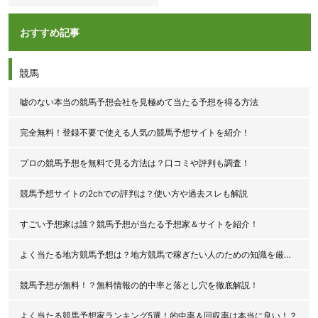
おすすめ記事
競馬
嘘のない本当の競馬予想会社を見極めて当たる予想を得る方法
完全無料！登録不要で使える人気の競馬予想サイトを紹介！
プロの競馬予想を無料で見る方法は？口コミや評判も調査！
競馬予想サイトの2chでの評判は？使い方や過去スレも解説
すごい予想家は誰？競馬予想が当たる予想家＆サイトを紹介！
よく当たる地方競馬予想は？地方競馬で稼ぎたい人のための知識を厳選公開！
競馬予想が無料！？無料情報の的中率と落とし穴を徹底解説！
よく当たる競馬予想家ランキング5選！的中率＆回収率は本当に良い！？