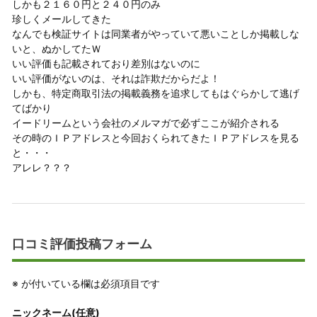
しかも２１６０円と２４０円のみ
珍しくメールしてきた
なんでも検証サイトは同業者がやっていて悪いことしか掲載しな
いと、ぬかしてたＷ
いい評価も記載されており差別はないのに
いい評価がないのは、それは詐欺だからだよ！
しかも、特定商取引法の掲載義務を追求してもはぐらかして逃げ
てばかり
イードリームという会社のメルマガで必ずここが紹介される
その時のＩＰアドレスと今回おくられてきたＩＰアドレスを見る
と・・・
アレレ？？？
口コミ評価投稿フォーム
※
が付いている欄は必須項目です
ニックネーム(任意)