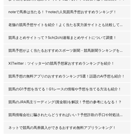
noteで馬券は当たる！？noteの人気競馬予想おすすめランキング！
老舗の競馬予想サイトを紹介！よく当たる実力派サイトとも比較してみた！
競馬まとめサイトって？5ch(2ch)速報まとめサイトについて調査！
競馬予想がよく当たるおすすめスポーツ新聞・競馬新聞ランキングを紹介！
X(Twitter：ツイッター)の競馬予想家おすすめランキングを紹介！
競馬予想の無料アプリのおすすめランキング5選！話題のAI予想も紹介！
競馬のG1予想を当てる！G1レースの情報や予想を当てる方法も紹介！
競馬のJRA馬主リーディング(賞金順)を解説！予想の参考にもなる！？
競馬情報会社に騙されたらどうすればいい？予想詐欺の手口や対処法を解説！
ネットで競馬の馬券購入ができるおすすめ無料アプリランキング！