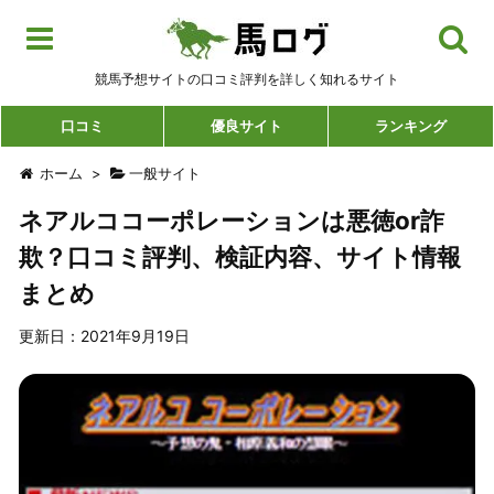
競馬予想サイトの口コミ評判を詳しく知れるサイト
口コミ
優良サイト
ランキング
ホーム
>
一般サイト
ネアルココーポレーションは悪徳or詐
欺？口コミ評判、検証内容、サイト情報
まとめ
更新日：2021年9月19日