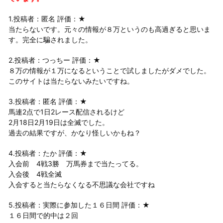
1.投稿者：匿名 評価：★
当たらないです。元々の情報が８万というのも高過ぎると思いま
す。完全に騙されました。
2.投稿者：つっちー 評価：★
８万の情報が１万になるということで試しましたがダメでした。
このサイトは当たらないみたいですね。
3.投稿者：匿名 評価：★
馬連2点で1日2レース配信されるけど
2月18日2月19日は全滅でした。
過去の結果ですが、かなり怪しいかもね？
4.投稿者：たか 評価：★
入会前 4戦3勝 万馬券まで当たってる。
入会後 4戦全滅
入会すると当たらなくなる不思議な会社ですね
5.投稿者：実際に参加した１６日間 評価：★
１６日間で的中は２回