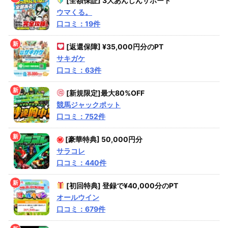
[全額保証] 3大あんしんサポート
ウマくる。
口コミ：19件
[返還保障] ¥35,000円分のPT
サキガケ
口コミ：63件
[新規限定]最大80%OFF
競馬ジャックポット
口コミ：752件
㊙
[豪華特典] 50,000円分
サラコレ
口コミ：440件
[初回特典] 登録で¥40,000分のPT
オールウイン
口コミ：679件