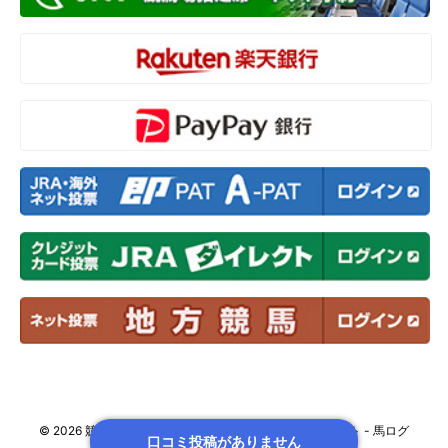
©
2026
競馬予想サイトの口コミ評判を詳しく知れるサイト - 馬ログ
WordPress Luxeritas Theme is provided by "
Thought is free
".
口コミ投稿がありません