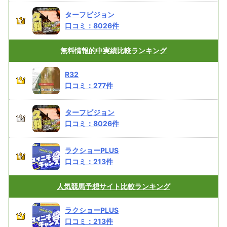
ターフビジョン
口コミ：
8026
件
無料情報的中実績
比較ランキング
R32
口コミ：
277
件
ターフビジョン
口コミ：
8026
件
ラクショーPLUS
口コミ：
213
件
人気競馬予想サイト
比較ランキング
ラクショーPLUS
口コミ：
213
件