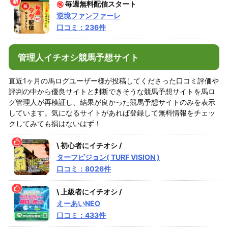
㊗
毎週無料配信スタート
逆境ファンファーレ
口コミ：236件
管理人イチオシ競馬予想サイト
直近1ヶ月の馬ログユーザー様が投稿してくださった口コミ評価や
評判の中から優良サイトと判断できそうな競馬予想サイトを馬ロ
グ管理人が再検証し、結果が良かった競馬予想サイトのみを表示
しています。気になるサイトがあれば登録して無料情報をチェッ
クしてみても損はないはず！
\ 初心者にイチオシ /
ターフビジョン( TURF VISION )
口コミ：8026件
\ 上級者にイチオシ /
えーあいNEO
口コミ：433件