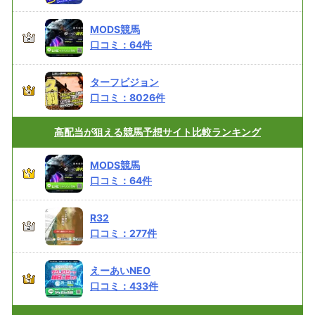
MODS競馬
口コミ：
64
件
ターフビジョン
口コミ：
8026
件
高配当が狙える
競馬予想サイト比較ランキング
MODS競馬
口コミ：
64
件
R32
口コミ：
277
件
えーあいNEO
口コミ：
433
件