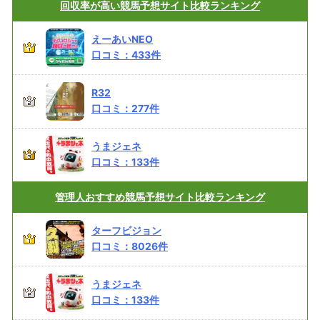
回収率が高い
競馬予想サイト比較ランキング
えーあいNEO
口コミ：
433
件
R32
口コミ：
277
件
うまジェネ
口コミ：
133
件
管理人おすすめ
競馬予想サイト比較ランキング
ターフビジョン
口コミ：
8026
件
うまジェネ
口コミ：
133
件