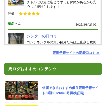
チトルは収支に応じてずっと保障があるから安
心して続けられます！
評価：
匿名
さん
2026/8/6/ 21:03
シンクロの口コミ
コンチネンタルの買い目見た時は正直少し攻め
てるなと思ったけど、結果見たら納得だった。
必要なところだけ押さえてる感じがするしなに
競馬予想サイトの新着口コミ ≫
より3連単933.2倍は嬉しいね！9点勝負で取れてるところが
良いと思う
評価：
馬ログおすすめコンテンツ
匿名
さん
2026/8/6/ 20:13
信頼できるおすすめ優良競馬予想サイ
ワットの競馬チャンネルの口コミ
ト6選[2026年8月再検証済]
ワロタ
↓
悪質な予想家3人衆