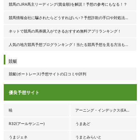
競馬のJRA馬主リーディング(賞金順)を解説！予想の参考にもなる！？
競馬情報会社に騙されたらどうすればいい？予想詐欺の手口や対処法を解説！
ネットで競馬の馬券購入ができるおすすめ無料アプリランキング！
人気の地方競馬予想ブログランキング！当たる競馬予想を見る方法も紹介！
競艇
競艇(ボートレース)予想サイトの口コミや評判
優良予想サイト
暁
アーニング・インデックス(EARNINGS INDEX♯3.92)
R32(アールサンニー)
うまあど
うまジェネ
うまとみらいと