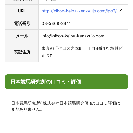
URL
http://nihon-keiba-kenkyujo.com/lpo2/
電話番号
03-5809-2841
メール
info@nihon-keiba-kenkyujo.com
東京都千代田区岩本町二丁目8番4号 堀越ビ
表記住所
ル５F
日本競馬研究所の口コミ・評価
日本競馬研究所( 株式会社日本競馬研究所 )の口コミ評価は
まだありません。