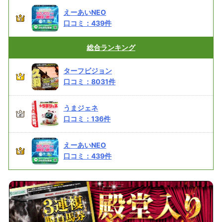
えーあいNEO
口コミ：
439
件
総合
ランキング
ターフビジョン
口コミ：
8031
件
うまジェネ
口コミ：
136
件
えーあいNEO
口コミ：
439
件