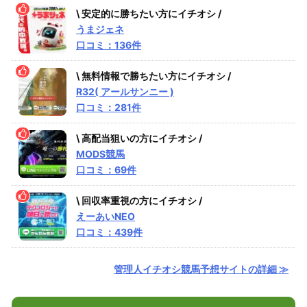
\ 安定的に勝ちたい方にイチオシ /
うまジェネ
口コミ：136件
\ 無料情報で勝ちたい方にイチオシ /
R32( アールサンニー )
口コミ：281件
\ 高配当狙いの方にイチオシ /
MODS競馬
口コミ：69件
\ 回収率重視の方にイチオシ /
えーあいNEO
口コミ：439件
管理人イチオシ競馬予想サイトの詳細 ≫