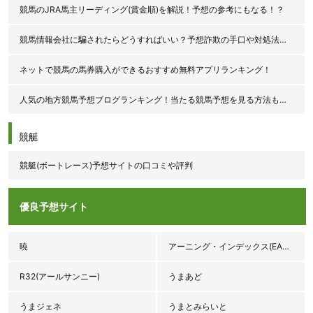
競馬のJRA馬主リーディング(賞金順)を解説！予想の参考にもなる！？
競馬情報会社に騙されたらどうすればいい？予想詐欺の手口や対処法を解説！
ネットで競馬の馬券購入ができるおすすめ無料アプリランキング！
人気の地方競馬予想ブログランキング！当たる競馬予想を見る方法も紹介！
競艇
競艇(ボートレース)予想サイトの口コミや評判
優良予想サイト
暁
アーニング・インデックス(EARNINGS INDEX♯3.92)
R32(アールサンニー)
うまあど
うまジェネ
うまとみらいと