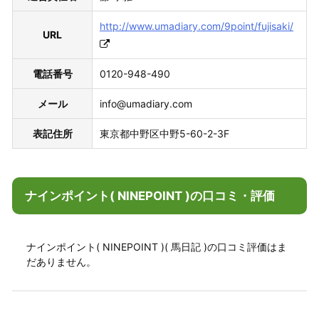
http://www.umadiary.com/9point/fujisaki/
URL
電話番号
0120-948-490
メール
info@umadiary.com
表記住所
東京都中野区中野5-60-2-3F
ナインポイント( NINEPOINT )の口コミ・評価
ナインポイント( NINEPOINT )( 馬日記 )の口コミ評価はま
だありません。