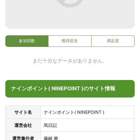
参加回数
獲得収支
満足度
まだ十分なデータがありません。
ナインポイント( NINEPOINT )のサイト情報
サイト名
ナインポイント( NINEPOINT )
運営会社
馬日記
運営責任者
藤崎 雅