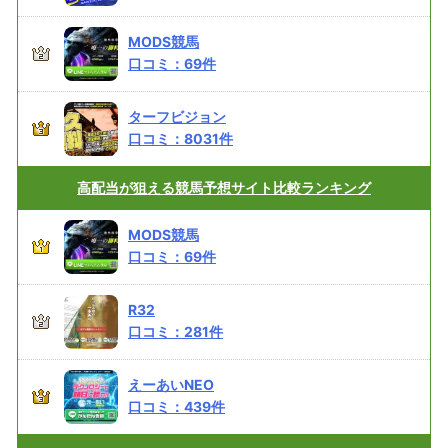
MODS競馬
口コミ：
69
件
ターフビジョン
口コミ：
8031
件
高配当が狙える
競馬予想サイト比較ランキング
MODS競馬
口コミ：
69
件
R32
口コミ：
281
件
えーあいNEO
口コミ：
439
件