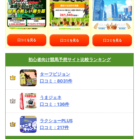
口コミを見る
口コミを見る
口コミを見る
初心者向け
競馬予想サイト比較ランキング
ターフビジョン
口コミ：
8031
件
うまジェネ
口コミ：
136
件
ラクショーPLUS
口コミ：
217
件