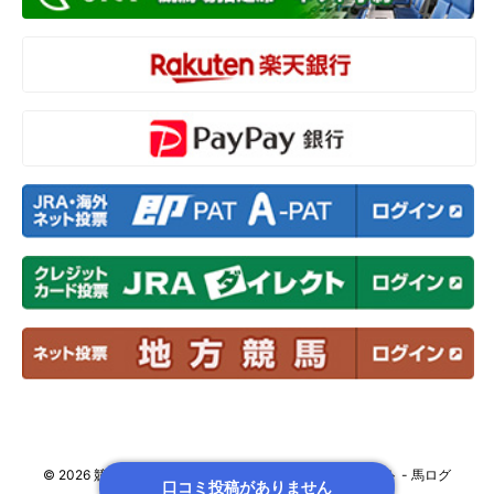
©
2026
競馬予想サイトの口コミ評判を詳しく知れるサイト - 馬ログ
WordPress Luxeritas Theme is provided by "
Thought is free
".
口コミ投稿がありません