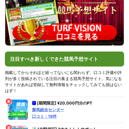
注目すべき新しくできた競馬予想サイト
掲載してからそれほど経ってないにも関わらず、口コミ評価や評
判が多く投稿されている注目の集まる競馬予想サイト。気になる
サイトがあれば登録して無料情報をチェックしてみても損はない
はず！
🅿
[期間限定] ¥20,000円分のPT
勝馬総合センター
口コミ：19件