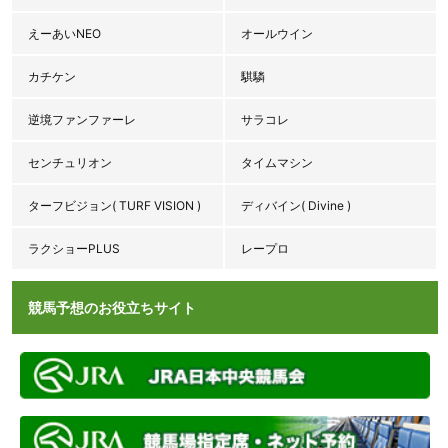
えーあいNEO
オールウイン
カチケン
騏驎
逆境ファンファーレ
サラコレ
センチュリオン
タイムマシン
ターフビジョン( TURF VISION )
ディバイン( Divine )
ラクショーPLUS
レープロ
競馬予想のお役立ちサイト