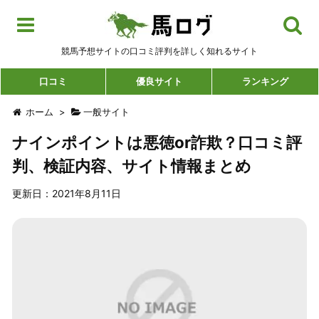
競馬予想サイトの口コミ評判を詳しく知れるサイト
口コミ
優良サイト
ランキング
ホーム
>
一般サイト
ナインポイントは悪徳or詐欺？口コミ評
判、検証内容、サイト情報まとめ
更新日：2021年8月11日