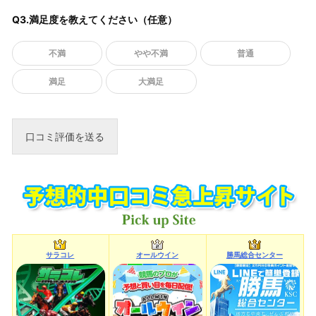
Q3.満足度を教えてください（任意）
不満
やや不満
普通
満足
大満足
サラコレ
オールウイン
勝馬総合センター