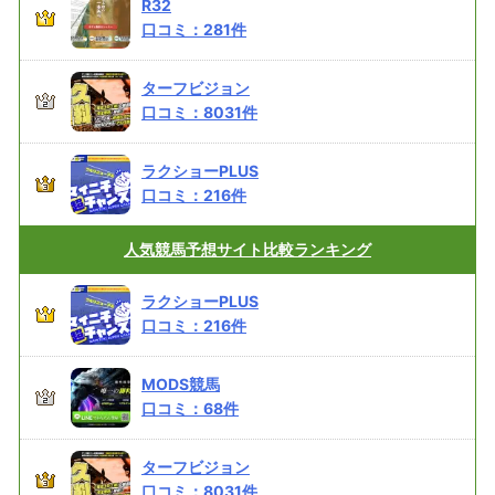
R32
口コミ：
281
件
ターフビジョン
口コミ：
8031
件
ラクショーPLUS
口コミ：
216
件
人気競馬予想サイト
比較ランキング
ラクショーPLUS
口コミ：
216
件
MODS競馬
口コミ：
68
件
ターフビジョン
口コミ：
8031
件