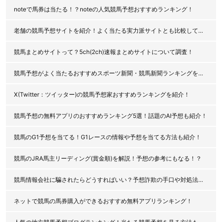
noteで馬券は当たる！？noteの人気競馬予想おすすめランキング！
老舗の競馬予想サイトを紹介！よく当たる実力派サイトとも比較してみた！
競馬まとめサイトって？5ch(2ch)速報まとめサイトについて調査！
競馬予想がよく当たるおすすめスポーツ新聞・競馬新聞ランキングを紹介！
X(Twitter：ツイッター)の競馬予想家おすすめランキングを紹介！
競馬予想の無料アプリのおすすめランキング5選！話題のAI予想も紹介！
競馬のG1予想を当てる！G1レースの情報や予想を当てる方法も紹介！
競馬のJRA馬主リーディング(賞金順)を解説！予想の参考にもなる！？
競馬情報会社に騙されたらどうすればいい？予想詐欺の手口や対処法を解説！
ネットで競馬の馬券購入ができるおすすめ無料アプリランキング！