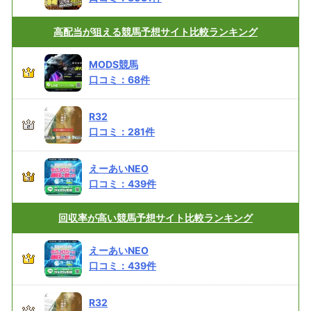
高配当が狙える
競馬予想サイト比較ランキング
MODS競馬
口コミ：
68
件
R32
口コミ：
281
件
えーあいNEO
口コミ：
439
件
回収率が高い
競馬予想サイト比較ランキング
えーあいNEO
口コミ：
439
件
R32