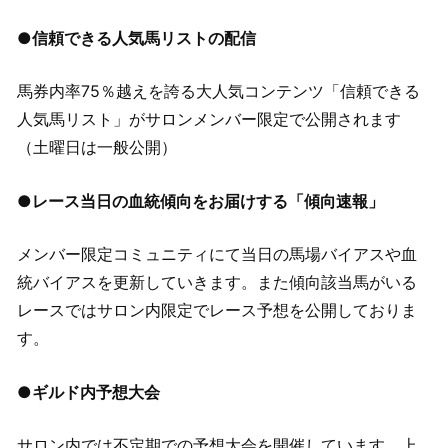
●信頼できる人気馬リストの配信
馬券内率75％越えを誇る大人気コンテンツ「信頼できる
人気馬リスト」がサロンメンバー限定で公開されます
（土曜日は一般公開）
●レース当日の血統傾向をお届けする「傾向速報」
メンバー限定コミュニティにて当日の馬場バイアスや血
統バイアスを更新していきます。また傾向該当馬がいる
レースではサロン内限定でレース予想を公開しておりま
す。
●ギルド内予想大会
サロン内では不定期での予想大会を開催しています。上