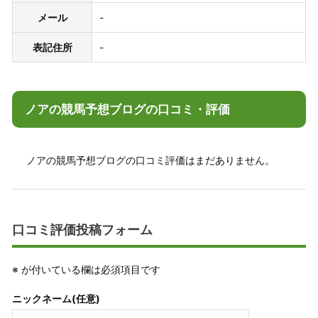
メール
-
表記住所
-
ノアの競馬予想ブログの口コミ・評価
ノアの競馬予想ブログの口コミ評価はまだありません。
口コミ評価投稿フォーム
※
が付いている欄は必須項目です
ニックネーム(任意)