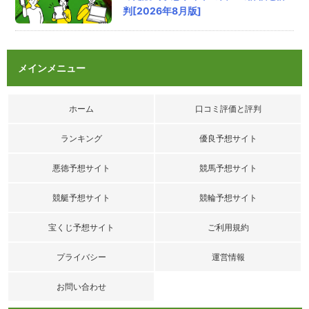
判[2026年8月版]
匿名
さん
2026/8/7/ 12:53
R32(アールサンニー)の口コミ
マスターピースが特価中！
メインメニュー
一応お客様限定とか言ってるけど、かなりの方
にも行ってるはずｗ
このチャンスは逃せないでしょ！
ホーム
口コミ評価と評判
評価：
ランキング
優良予想サイト
匿名
さん
2026/8/7/ 12:22
悪徳予想サイト
競馬予想サイト
ワットの競馬チャンネルの口コミ
競艇予想サイト
競輪予想サイト
また、本命着外からの的中でYouTubeのコメン
ト荒れてるな
宝くじ予想サイト
ご利用規約
ノブナガは詐欺師なんだよ
早く気づこうぜ
プライバシー
運営情報
評価：
お問い合わせ