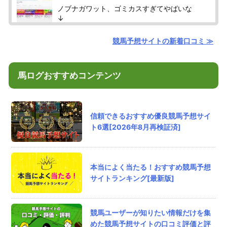
ノブナガワット、ゴミカスすぎてやばいな
↓
嫉妬が凄いね、点数多すぎだのメンコイボクチ
ャンは印打ってないだの
競馬予想サイトの新着口コミ ≫
あのな、印はあくまで目安なんだわ
俺は動画で荒れると言ってるしnoteでも手広くと推奨したよ
な、それで実際来たよな
馬ログおすすめコンテンツ
俺にウダウダ文句言う前に人気馬で決まると言った下手くそ
予想家に文句言ってくれ
#習志野きらっとスプリント
評価：
信頼できるおすすめ優良競馬予想サイ
ト6選[2026年8月再検証済]
匿名
さん
2026/8/7/ 14:06
えーあいNEOの口コミ
本当によく当たる！おすすめ競馬予想
自分は極秘案件というプランは表示されないの
サイトランキング[最新版]
ですがどこにありますか？
極秘案件というプラン名ですか？
担当から直接連絡が来ましたか？
競馬ユーザーが知りたい情報だけを集
評価：
めた競馬予想サイトの口コミ評価と評