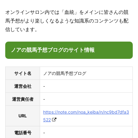
オンラインサロン内では「血統」をメインに皆さんの競
馬予想がより楽しくなるような知識系のコンテンツも配
信しています。
ノアの競馬予想ブログのサイト情報
サイト名
ノアの競馬予想ブログ
運営会社
-
運営責任者
-
https://note.com/noa_keiba/n/nc9bd7dfa3
URL
522
電話番号
-