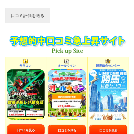
サラコレ
オールウイン
勝馬総合センター
口コミを見る
口コミを見る
口コミを見る