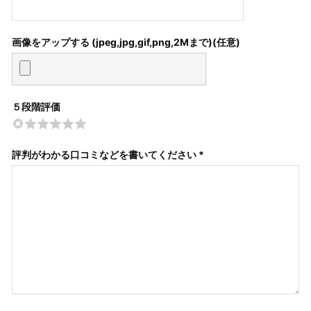
画像をアップする (jpeg,jpg,gif,png,2Mまで)
５段階評価
評判がわかる口コミなどを書いてください *