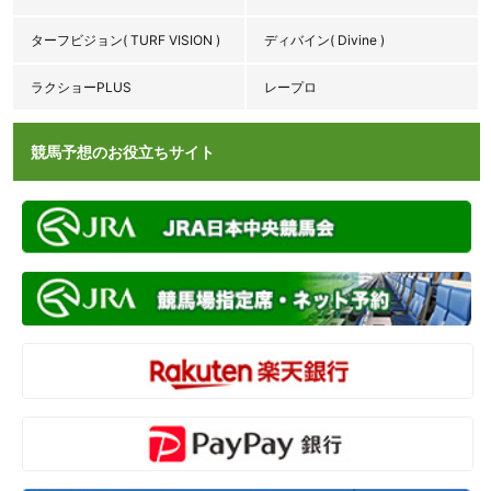
ターフビジョン( TURF VISION )
ディバイン( Divine )
ラクショーPLUS
レープロ
競馬予想のお役立ちサイト