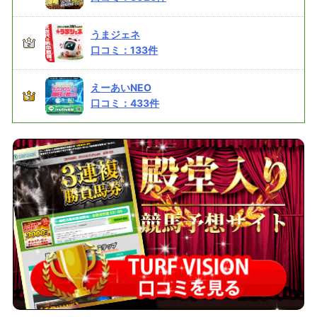
うまジェネ
口コミ：
133
件
えーあいNEO
口コミ：
433
件