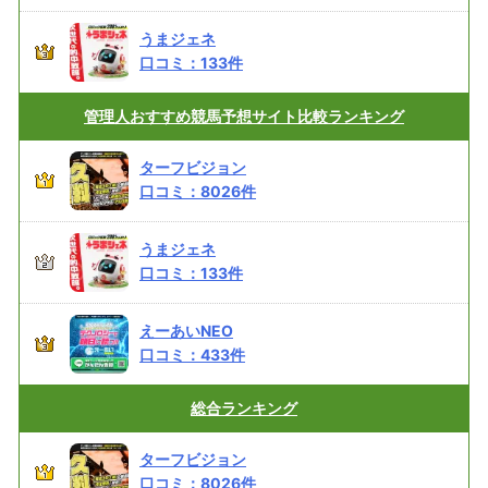
うまジェネ
口コミ：
133
件
管理人おすすめ
競馬予想サイト比較ランキング
ターフビジョン
口コミ：
8026
件
うまジェネ
口コミ：
133
件
えーあいNEO
口コミ：
433
件
総合
ランキング
ターフビジョン
口コミ：
8026
件