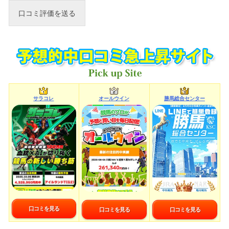
サラコレ
オールウイン
勝馬総合センター
口コミを見る
口コミを見る
口コミを見る