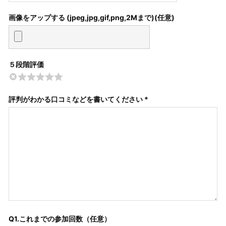
画像をアップする (jpeg,jpg,gif,png,2Mまで)
５段階評価
評判がわかる口コミなどを書いてください *
Q1.これまでの参加回数（任意）