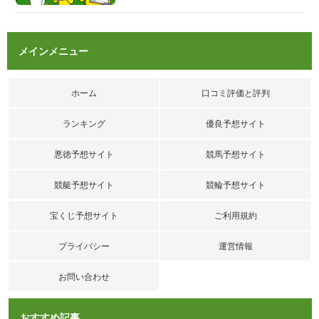
ガンガン提供されるんだが(笑)
評価：
メインメニュー
匿名
さん
2026/8/6/ 13:01
ホーム
口コミ評価と評判
みどりの的中らんどの口コミ
今週も絶対アナライザー使う！ガチで利益出た
ランキング
優良予想サイト
情報から優先的に使っていくスタイル！
評価：
悪徳予想サイト
競馬予想サイト
競艇予想サイト
競輪予想サイト
宝くじ予想サイト
ご利用規約
プライバシー
運営情報
お問い合わせ
おすすめ記事