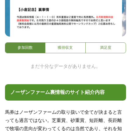
参加回数
獲得収支
満足度
まだ十分なデータがありません。
ノーザンファーム裏情報のサイト紹介内容
馬券はノーザンファームの取り扱いで全てが決まると言
っても過言ではない。芝重賞、砂重賞、短距離、長距離
で牧場の意向が変わってくるのは当然であり、それを知