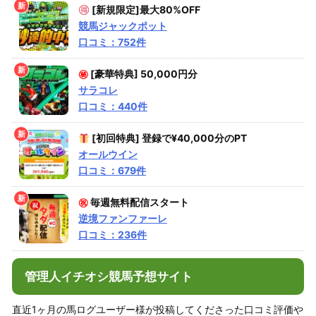
[新規限定]最大80%OFF
競馬ジャックポット
口コミ：752件
㊙
[豪華特典] 50,000円分
サラコレ
口コミ：440件
[初回特典] 登録で¥40,000分のPT
オールウイン
口コミ：679件
㊗
毎週無料配信スタート
逆境ファンファーレ
口コミ：236件
管理人イチオシ競馬予想サイト
直近1ヶ月の馬ログユーザー様が投稿してくださった口コミ評価や