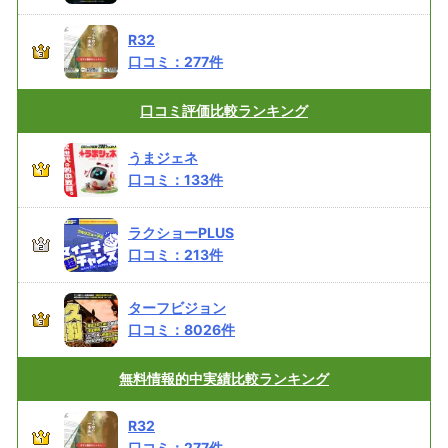
R32
口コミ：
277
件
口コミ評価
比較ランキング
うまジェネ
口コミ：
133
件
ラクショーPLUS
口コミ：
213
件
ターフビジョン
口コミ：
8026
件
無料情報的中実績
比較ランキング
R32
口コミ：
277
件