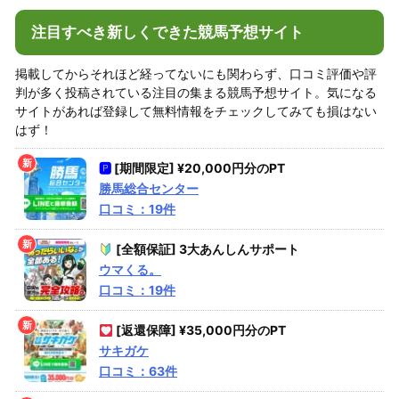
注目すべき新しくできた競馬予想サイト
掲載してからそれほど経ってないにも関わらず、口コミ評価や評
判が多く投稿されている注目の集まる競馬予想サイト。気になる
サイトがあれば登録して無料情報をチェックしてみても損はない
はず！
🅿
[期間限定] ¥20,000円分のPT
勝馬総合センター
口コミ：19件
[全額保証] 3大あんしんサポート
ウマくる。
口コミ：19件
[返還保障] ¥35,000円分のPT
サキガケ
口コミ：63件