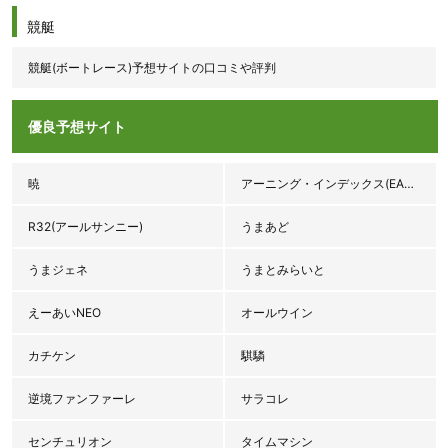
競艇
競艇(ボートレース)予想サイトの口コミや評判
優良予想サイト
暁
アーニング・インデックス(EARNINGS INDEX♯3.92)
R32(アールサンニー)
うまあど
うまジェネ
うまとみらいと
えーあいNEO
オールウイン
カチケン
騏驎
逆境ファンファーレ
サラコレ
センチュリオン
タイムマシン