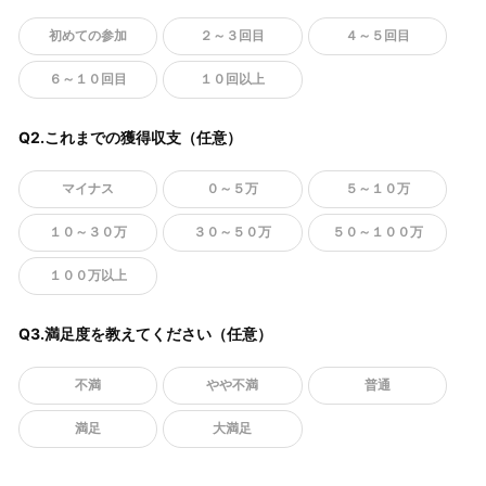
初めての参加
２～３回目
４～５回目
６～１０回目
１０回以上
Q2.これまでの獲得収支（任意）
マイナス
０～５万
５～１０万
１０～３０万
３０～５０万
５０～１００万
１００万以上
Q3.満足度を教えてください（任意）
不満
やや不満
普通
満足
大満足