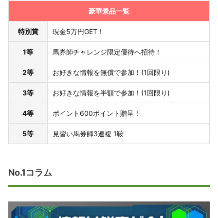
豪華景品一覧
特別賞
現金5万円GET！
1等
馬券師チャレンジ限定優待へ招待！
2等
お好きな情報を無償で参加！(1回限り)
3等
お好きな情報を半額で参加！(1回限り)
4等
ポイント600ポイント贈呈！
5等
見習い馬券師3連複 1鞍
No.1コラム