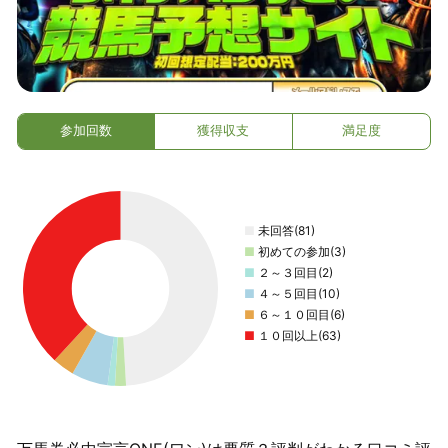
参加回数
獲得収支
満足度
■
未回答(81)
■
初めての参加(3)
■
２～３回目(2)
■
４～５回目(10)
■
６～１０回目(6)
■
１０回以上(63)