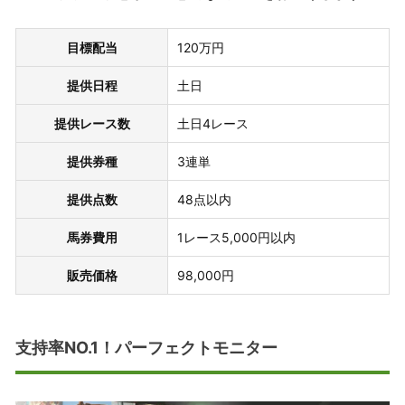
目標配当
120万円
提供日程
土日
提供レース数
土日4レース
提供券種
3連単
提供点数
48点以内
馬券費用
1レース5,000円以内
販売価格
98,000円
支持率NO.1！パーフェクトモニター