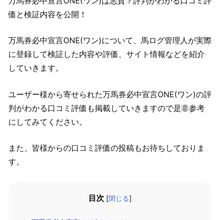
万馬券必中宣言ONE(ワン)は悪質？評判がわかる口コミ評
価と検証内容を公開！
万馬券必中宣言ONE(ワン)について、馬ログ管理人が実際
に登録して検証した内容や評価、サイト情報などを紹介
していきます。
ユーザー様から寄せられた万馬券必中宣言ONE(ワン)の評
判がわかる口コミ評価も掲載していきますので是非参考
にしてみてください。
また、皆様からの口コミ評価の投稿もお待ちしておりま
す。
目次
[
閉じる
]