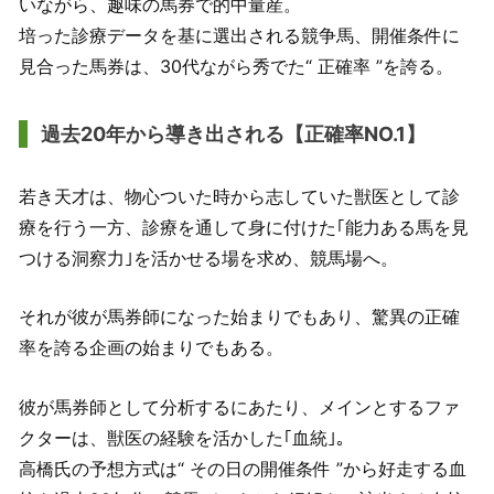
いながら、趣味の馬券で的中量産。
培った診療データを基に選出される競争馬、開催条件に
見合った馬券は、30代ながら秀でた“ 正確率 ”を誇る。
過去20年から導き出される【正確率NO.1】
若き天才は、物心ついた時から志していた獣医として診
療を行う一方、診療を通して身に付けた｢能力ある馬を見
つける洞察力｣を活かせる場を求め、競馬場へ。
それが彼が馬券師になった始まりでもあり、驚異の正確
率を誇る企画の始まりでもある。
彼が馬券師として分析するにあたり、メインとするファ
クターは、獣医の経験を活かした｢血統｣。
高橋氏の予想方式は“ その日の開催条件 ”から好走する血