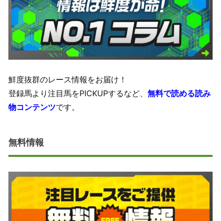
鮮度抜群のレース情報をお届け！
登録馬より注目馬をPICKUPするなど、
無料で読める読み
物コンテンツ
です。
無料情報