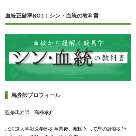
血統正確率NO.1！シン・血統の教科書
馬券師プロフィール
監修馬券師：高橋孝介
北海道大学獣医学部を卒業後、獣医として馬の診察を行