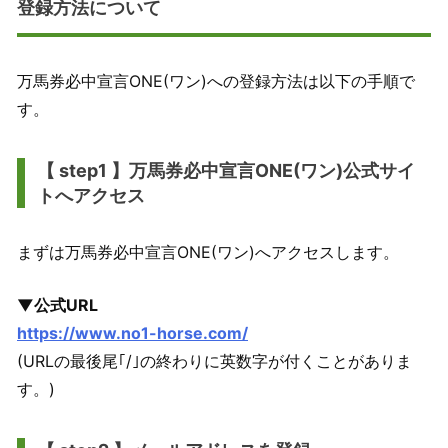
登録方法について
万馬券必中宣言ONE(ワン)への登録方法は以下の手順で
す。
【 step1 】万馬券必中宣言ONE(ワン)公式サイ
トへアクセス
まずは万馬券必中宣言ONE(ワン)へアクセスします。
▼公式URL
https://www.no1-horse.com/
(URLの最後尾｢/｣の終わりに英数字が付くことがありま
す。)