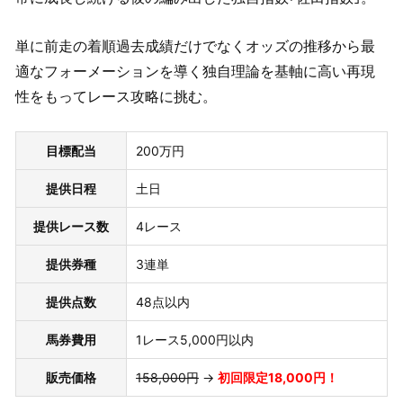
単に前走の着順過去成績だけでなくオッズの推移から最
適なフォーメーションを導く独自理論を基軸に高い再現
性をもってレース攻略に挑む。
目標配当
200万円
提供日程
土日
提供レース数
4レース
提供券種
3連単
提供点数
48点以内
馬券費用
1レース5,000円以内
販売価格
158,000円
→
初回限定18,000円！