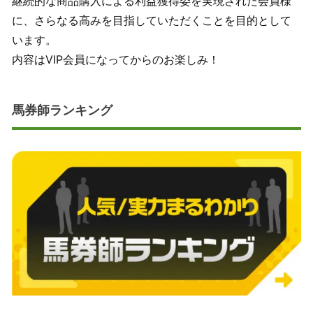
継続的な商品購入による利益獲得委を実現された会員様
に、さらなる高みを目指していただくことを目的として
います。
内容はVIP会員になってからのお楽しみ！
馬券師ランキング