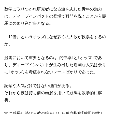
数学に取りつかれ研究者になる道を志した青年の魅力
は、ディープインパクトの登場で難問を説くことから競
馬にのめり込む事となる。
『1.1倍』というオッズになぜ多くの人数が投票をするの
か。
競馬において重要となるのは｢的中率｣と｢オッズ｣であ
り、ディープインパクトが生み出した過剰な人気は余り
に｢オッズ｣を考慮されないレースばかりであった。
記念や人気だけではない理由がある。
それから彼は持ち前の頭脳を用いて競馬を数学的に解
析。
常に成長し続ける彼の編み出した独自指数｢佐田指数｣。