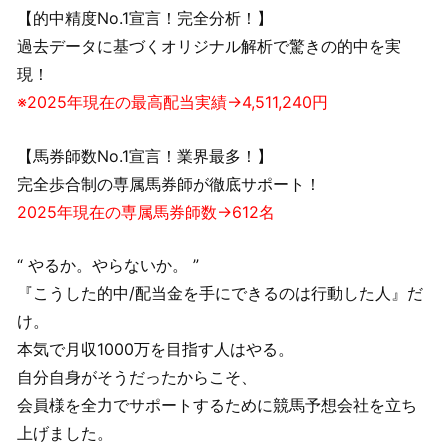
【的中精度No.1宣言！完全分析！】
過去データに基づくオリジナル解析で驚きの的中を実
現！
※2025年現在の最高配当実績→4,511,240円
【馬券師数No.1宣言！業界最多！】
完全歩合制の専属馬券師が徹底サポート！
2025年現在の専属馬券師数→612名
“ やるか。やらないか。 ”
『こうした的中/配当金を手にできるのは行動した人』だ
け。
本気で月収1000万を目指す人はやる。
自分自身がそうだったからこそ、
会員様を全力でサポートするために競馬予想会社を立ち
上げました。