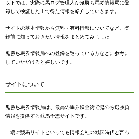
以下では、実際に馬ログ管理人が鬼勝ち馬券情報局に登
録して検証した上で得た情報を紹介していきます。
サイトの基本情報から無料・有料情報についてなど、登
録前に知っておきたい情報をまとめてみました。
鬼勝ち馬券情報局への登録を迷っている方などに参考に
していただけると嬉しいです。
サイトについて
鬼勝ち馬券情報局は、最高の馬券錬金術で鬼の厳選勝負
情報を提供する競馬予想サイトです。
一端に競馬サイトといっても情報会社の戦国時代と言わ