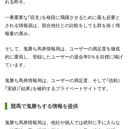
れる昨今。
一番重要な｢収支｣を格段に飛躍させるために最も必要と
される情報源は、競合他社との比較をしても群を抜く情
報量の厚み。
そして、鬼勝ち馬券情報局は、ユーザーの満足度を徹底
的に重視し、登録したユーザーの退会率0％を目標に掲げ
ています。
鬼勝ち馬券情報局は、ユーザーの満足度、そして｢信頼｣
｢実績｣｢結果｣を確約するプライベートサイトです。
競馬で鬼勝ちする情報を提供
鬼勝ち馬券情報局は、他社や個人では絶対に手に入らな