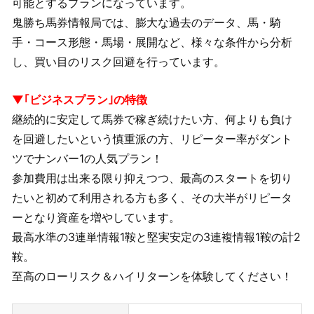
可能とするプランになっています。
鬼勝ち馬券情報局では、膨大な過去のデータ、馬・騎
手・コース形態・馬場・展開など、様々な条件から分析
し、買い目のリスク回避を行っています。
▼｢ビジネスプラン｣の特徴
継続的に安定して馬券で稼ぎ続けたい方、何よりも負け
を回避したいという慎重派の方、リピーター率がダント
ツでナンバー1の人気プラン！
参加費用は出来る限り抑えつつ、最高のスタートを切り
たいと初めて利用される方も多く、その大半がリピータ
ーとなり資産を増やしています。
最高水準の3連単情報1鞍と堅実安定の3連複情報1鞍の計2
鞍。
至高のローリスク＆ハイリターンを体験してください！