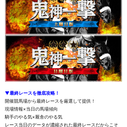
▼最終レースを徹底攻略！
開催競馬場から最終レースを厳選して提供！
現場情報×当日の馬場傾向
騎手のやる気×厩舎のやる気
レース当日のデータが濃縮された最終レースだからこそ