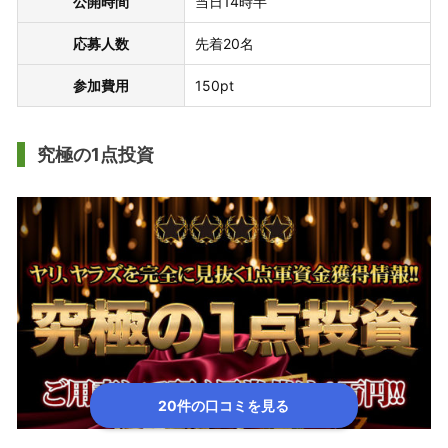
公開時間
当日14時半
応募人数
先着20名
参加費用
150pt
究極の1点投資
20件の口コミを見る