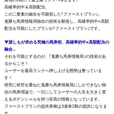
高確率的中＆高額配当。
この二要素の融合を可能視した｢ファーストプラン｣。
鬼勝ち馬券情報局独自の技術を駆使し、高確率的中×高額
配当を可能にしたプランが｢ファーストプラン｣です。
▼誰しもが求める究極の馬券術、高確率的中×高額配当の
融合…
それを可能とするのが、｢鬼勝ち馬券情報局｣の技術があ
るからこそ！
ユーザーを最高ランクへ押し上げる態勢は整っていま
す！
研究に研究を重ねた鬼勝ち馬券情報局にしかできない独
自の馬券理論で、一日にしてユーザーの人生を大きく変
えるポテンシャルを持つ至高の情報となっています。
ファーストプランの提供券種は3連単2鞍の提供になりま
す。