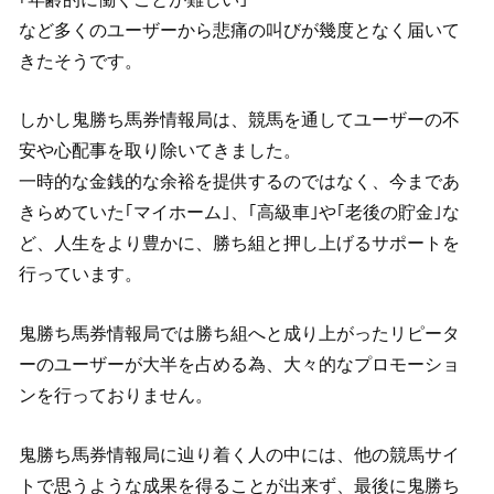
など多くのユーザーから悲痛の叫びが幾度となく届いて
きたそうです。
しかし鬼勝ち馬券情報局は、競馬を通してユーザーの不
安や心配事を取り除いてきました。
一時的な金銭的な余裕を提供するのではなく、今まであ
きらめていた｢マイホーム｣、｢高級車｣や｢老後の貯金｣な
ど、人生をより豊かに、勝ち組と押し上げるサポートを
行っています。
鬼勝ち馬券情報局では勝ち組へと成り上がったリピータ
ーのユーザーが大半を占める為、大々的なプロモーショ
ンを行っておりません。
鬼勝ち馬券情報局に辿り着く人の中には、他の競馬サイ
トで思うような成果を得ることが出来ず、最後に鬼勝ち