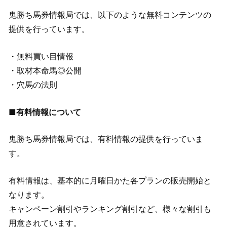
鬼勝ち馬券情報局では、以下のような無料コンテンツの
提供を行っています。
・無料買い目情報
・取材本命馬◎公開
・穴馬の法則
■有料情報について
鬼勝ち馬券情報局では、有料情報の提供を行っていま
す。
有料情報は、基本的に月曜日かた各プランの販売開始と
なります。
キャンペーン割引やランキング割引など、様々な割引も
用意されています。