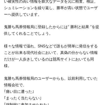
い確実性の高い情報を膨大なデータを元に精査、検証、
シュミレーションを繰り返し、勝率が高い状態でユーザ
ーへ提供しています。
鬼勝ち馬券情報局に登録したからには“ 勝利と結果 ”を提
供してくれることでしょう。
様々な情報で溢れ、SNSなどで誰もが簡単に発信をする
ことが出来る現代社会において、真偽の分からない情報
だけが一人歩きしているのは競馬サイトにおいても同
様。
鬼勝ち馬券情報局のユーザーからも、以前利用していた
情報会社で、
｢痛い目に遭った｣
｢まったく当たらない｣
｢強制的に参加させられた｣