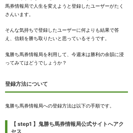
馬券情報局で人生を変えようと登録したユーザーがたく
さんいます。
そんな気持ちで登録したユーザーに何よりも結果で答
え、信頼を勝ち取りたいと思っているそうです。
鬼勝ち馬券情報局を利用して、今週末は勝利の余韻に浸
ってみてはどうでしょうか？
登録方法について
鬼勝ち馬券情報局への登録方法は以下の手順です。
【 step1 】鬼勝ち馬券情報局公式サイトへアク
セス