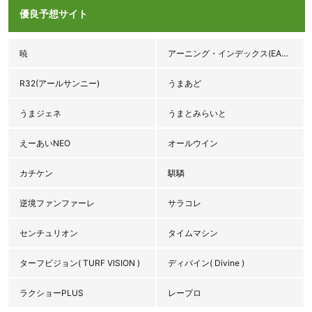
優良予想サイト
暁
アーニング・インデックス(EARNINGS INDEX♯3.92)
R32(アールサンニー)
うまあど
うまジェネ
うまとみらいと
えーあいNEO
オールウイン
カチケン
騏驎
逆境ファンファーレ
サラコレ
センチュリオン
タイムマシン
ターフビジョン( TURF VISION )
ディバイン( Divine )
ラクショーPLUS
レープロ