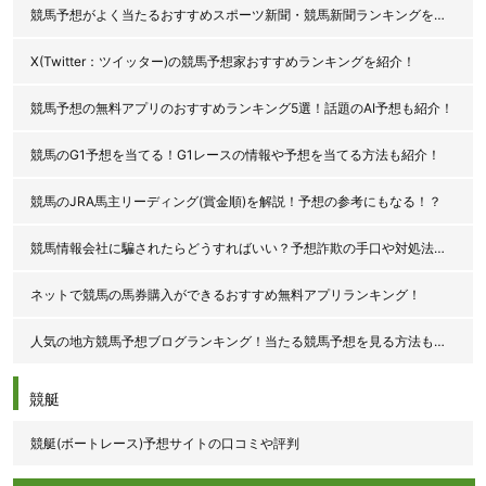
競馬予想がよく当たるおすすめスポーツ新聞・競馬新聞ランキングを紹介！
X(Twitter：ツイッター)の競馬予想家おすすめランキングを紹介！
競馬予想の無料アプリのおすすめランキング5選！話題のAI予想も紹介！
競馬のG1予想を当てる！G1レースの情報や予想を当てる方法も紹介！
競馬のJRA馬主リーディング(賞金順)を解説！予想の参考にもなる！？
競馬情報会社に騙されたらどうすればいい？予想詐欺の手口や対処法を解説！
ネットで競馬の馬券購入ができるおすすめ無料アプリランキング！
人気の地方競馬予想ブログランキング！当たる競馬予想を見る方法も紹介！
競艇
競艇(ボートレース)予想サイトの口コミや評判