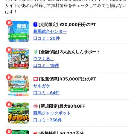
サイトがあれば登録して無料情報をチェックしてみても損はない
はず！
🅿
[期間限定] ¥20,000円分のPT
勝馬総合センター
口コミ：20件
[全額保証] 3大あんしんサポート
ウマくる。
口コミ：19件
[返還保障] ¥35,000円分のPT
サキガケ
口コミ：64件
[新規限定]最大80%OFF
競馬ジャックポット
口コミ：756件
㊙
[豪華特典] 50,000円分