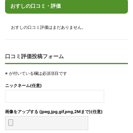
おすしの口コミ・評価
おすしの口コミ評価はまだありません。
口コミ評価投稿フォーム
※
が付いている欄は必須項目です
ニックネーム(任意)
画像をアップする (jpeg,jpg,gif,png,2Mまで)