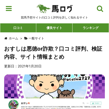
競馬予想サイトの口コミ評判を詳しく知れるサイト
口コミ
優良サイト
ランキング
ホーム
>
一般サイト
おすしは悪徳or詐欺？口コミ評判、検証
内容、サイト情報まとめ
更新日：2021年1月20日