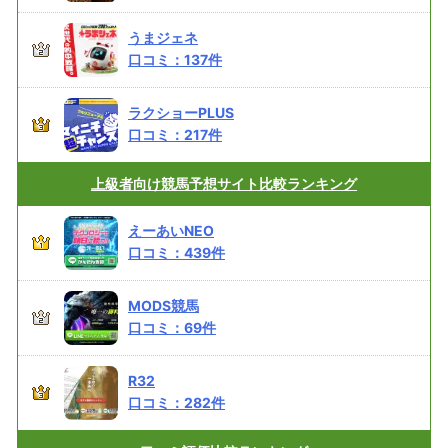
うまジェネ
口コミ：
137
件
ラクショーPLUS
口コミ：
217
件
上級者向け
競馬予想サイト比較ランキング
えーあいNEO
口コミ：
439
件
MODS競馬
口コミ：
69
件
R32
口コミ：
282
件