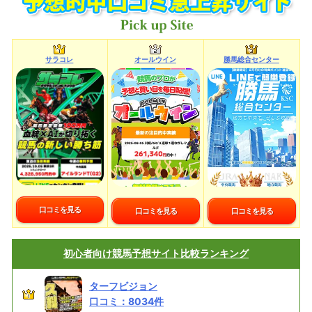
サラコレ
オールウイン
勝馬総合センター
口コミを見る
口コミを見る
口コミを見る
初心者向け
競馬予想サイト比較ランキング
ターフビジョン
口コミ：
8034
件