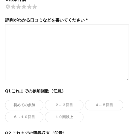
評判がわかる口コミなどを書いてください *
Q1.これまでの参加回数（任意）
初めての参加
２～３回目
４～５回目
６～１０回目
１０回以上
Q2.これまでの獲得収支（任意）