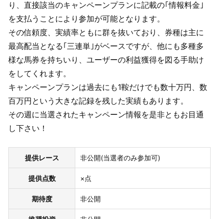
り、直接該当のキャンペーンプランに記載の｢情報料金｣
を支払うことにより参加が可能となります。
その信頼度、実績率ともに群を抜いており、券種は主に
最高配当となる｢三連単｣がベースですが、他にも多種多
様な馬券を持ちいり、ユーザーの利益獲得を図る手助け
をしてくれます。
キャンペーンプランは過去にも1鞍だけでも数十万円、数
百万円という大きな記録を残した実績もあります。
その週に当選されたキャンペーン情報を是非ともお目通
し下さい！
提供レース
非公開(当選者のみ参加可)
提供点数
×点
期待度
非公開