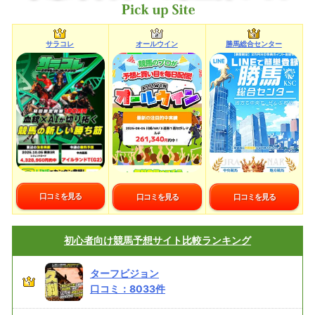
サラコレ
オールウイン
勝馬総合センター
口コミを見る
口コミを見る
口コミを見る
初心者向け
競馬予想サイト比較ランキング
ターフビジョン
口コミ：
8033
件