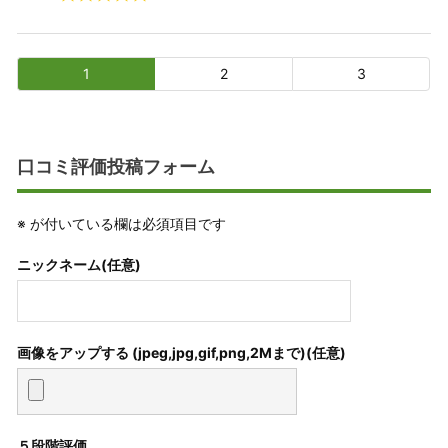
1
2
3
口コミ評価投稿フォーム
※
が付いている欄は必須項目です
ニックネーム(任意)
画像をアップする (jpeg,jpg,gif,png,2Mまで)
５段階評価