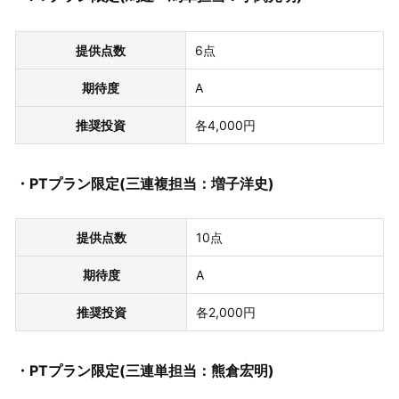
提供点数
6点
期待度
A
推奨投資
各4,000円
・PTプラン限定(三連複担当：増子洋史)
提供点数
10点
期待度
A
推奨投資
各2,000円
・PTプラン限定(三連単担当：熊倉宏明)