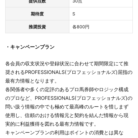
提供点数
30点
期待度
S
推奨投資
各800円
・キャンペーンプラン
各会員の収支状況や登録状況に合わせて期間限定にて推
奨されるPROFESSIONALS(プロフェッショナルズ)屈指の
最有力情報となります。
各関係者や多くの定評のあるプロ馬券師やロジック構成
のプロなど、PROFESSIONALS(プロフェッショナルズ)の
問い扱う情報の中でも極めて最高峰のルートを惜しまず
使用し、信頼のおける情報元と契約を結んだ情報から現
実的に利益獲得を図れる最有力情報です。
キャンペーンプランの利用はポイントの消費とは異な