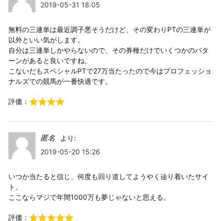
2019-05-31 18:05
無料の三連単は最近調子悪そうだけど、その変わりPTの三連単が
以外といい気がします。
自分は三連単しかやらないので、その券種だけでいくつかのパタ
ーンがあると良いですね。
こないだもスペシャルPTで27万当たったので今はプロフェッショ
ナルズでの競馬が一番快適です。
評価：
匿名
より:
2019-05-20 15:26
いつか当たると信じ、何度も回り道してようやく辿り着いたサイ
ト。
ここならマジで年間1000万も夢じゃないと思える。
評価：