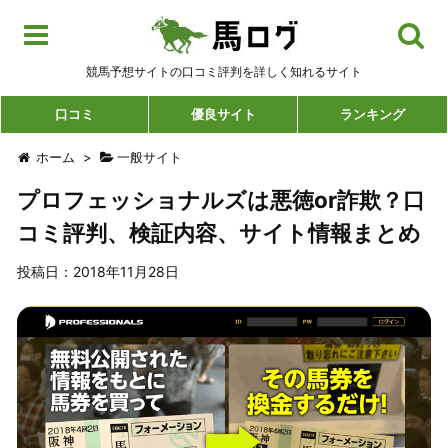
競馬予想サイトの口コミ評判を詳しく知れるサイト
口コミ
優良サイト
ランキング
ホーム
>
一般サイト
プロフェッショナルズは悪徳or詐欺？口
コミ評判、検証内容、サイト情報まとめ
投稿日：
2018年11月28日