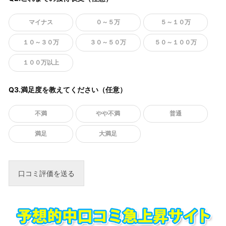
マイナス
０～５万
５～１０万
１０～３０万
３０～５０万
５０～１００万
１００万以上
Q3.満足度を教えてください（任意）
不満
やや不満
普通
満足
大満足