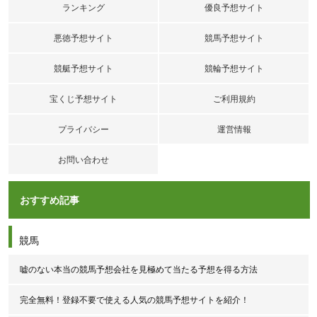
ランキング
優良予想サイト
Re:KEIBAの口コミ
悪徳予想サイト
競馬予想サイト
複勝だし安定感はある
一発で稼ぐのは難しいと思うけど
競艇予想サイト
競輪予想サイト
評価：
宝くじ予想サイト
ご利用規約
プライバシー
運営情報
お問い合わせ
おすすめ記事
競馬
嘘のない本当の競馬予想会社を見極めて当たる予想を得る方法
完全無料！登録不要で使える人気の競馬予想サイトを紹介！