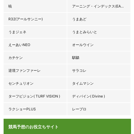
暁
アーニング・インデックス(EARNINGS INDEX♯3.92)
R32(アールサンニー)
うまあど
うまジェネ
うまとみらいと
えーあいNEO
オールウイン
カチケン
騏驎
逆境ファンファーレ
サラコレ
センチュリオン
タイムマシン
ターフビジョン( TURF VISION )
ディバイン( Divine )
ラクショーPLUS
レープロ
競馬予想のお役立ちサイト