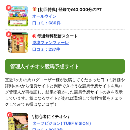
[初回特典] 登録で¥40,000分のPT
オールウイン
口コミ：680件
㊗
毎週無料配信スタート
逆境ファンファーレ
口コミ：237件
管理人イチオシ競馬予想サイト
直近1ヶ月の馬ログユーザー様が投稿してくださった口コミ評価や
評判の中から優良サイトと判断できそうな競馬予想サイトを馬ロ
グ管理人が再検証し、結果が良かった競馬予想サイトのみを表示
しています。気になるサイトがあれば登録して無料情報をチェッ
クしてみても損はないはず！
\ 初心者にイチオシ /
ターフビジョン( TURF VISION )
口コミ：8033件