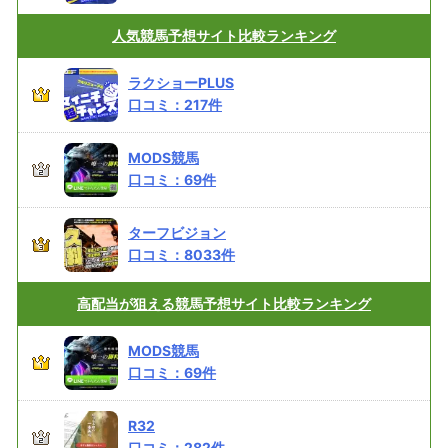
人気競馬予想サイト
比較ランキング
ラクショーPLUS
口コミ：
217
件
MODS競馬
口コミ：
69
件
ターフビジョン
口コミ：
8033
件
高配当が狙える
競馬予想サイト比較ランキング
MODS競馬
口コミ：
69
件
R32
口コミ：
282
件