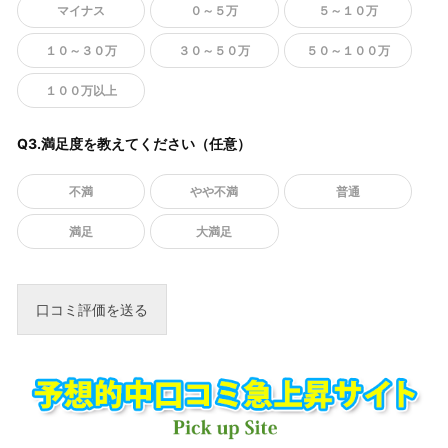
マイナス
０～５万
５～１０万
１０～３０万
３０～５０万
５０～１００万
１００万以上
Q3.満足度を教えてください（任意）
不満
やや不満
普通
満足
大満足