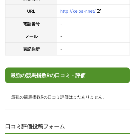
URL
http://keiba-r.net/
電話番号
-
メール
-
表記住所
-
最強の競馬指数Rの口コミ・評価
最強の競馬指数Rの口コミ評価はまだありません。
口コミ評価投稿フォーム