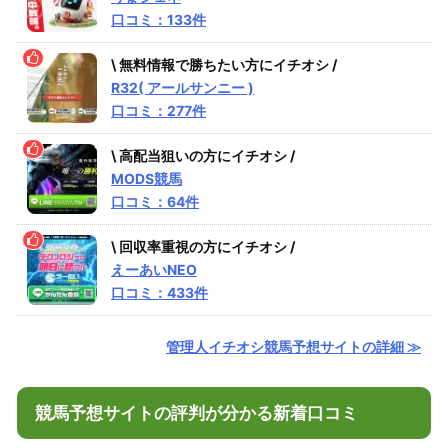
口コミ：133件
\ 無料情報で勝ちたい方にイチオシ /
R32( アールサンニー )
口コミ：277件
\ 高配当狙いの方にイチオシ /
MODS競馬
口コミ：64件
\ 回収率重視の方にイチオシ /
えーあいNEO
口コミ：433件
管理人イチオシ競馬予想サイトの詳細 ≫
競馬予想サイトの評判が分かる新着口コミ