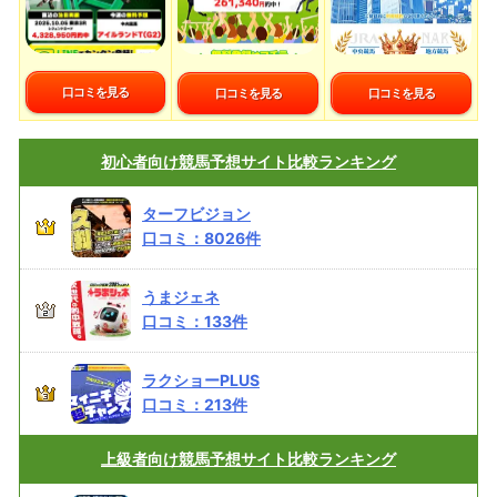
口コミを見る
口コミを見る
口コミを見る
初心者向け
競馬予想サイト比較ランキング
ターフビジョン
口コミ：
8026
件
うまジェネ
口コミ：
133
件
ラクショーPLUS
口コミ：
213
件
上級者向け
競馬予想サイト比較ランキング