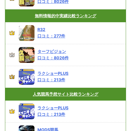
口コミ：
8026
件
無料情報的中実績
比較ランキング
R32
口コミ：
277
件
ターフビジョン
口コミ：
8026
件
ラクショーPLUS
口コミ：
213
件
人気競馬予想サイト
比較ランキング
ラクショーPLUS
口コミ：
213
件
MODS競馬