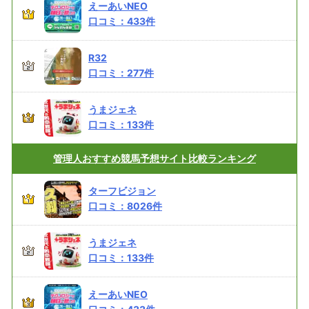
えーあいNEO
口コミ：
433
件
R32
口コミ：
277
件
うまジェネ
口コミ：
133
件
管理人おすすめ
競馬予想サイト比較ランキング
ターフビジョン
口コミ：
8026
件
うまジェネ
口コミ：
133
件
えーあいNEO