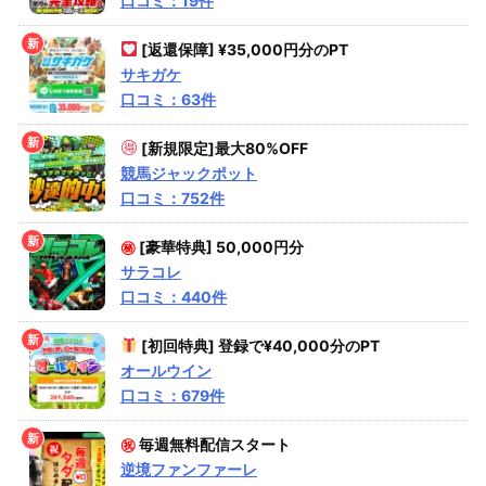
口コミ：19件
[返還保障] ¥35,000円分のPT
サキガケ
口コミ：63件
[新規限定]最大80%OFF
競馬ジャックポット
口コミ：752件
㊙
[豪華特典] 50,000円分
サラコレ
口コミ：440件
[初回特典] 登録で¥40,000分のPT
オールウイン
口コミ：679件
㊗
毎週無料配信スタート
逆境ファンファーレ