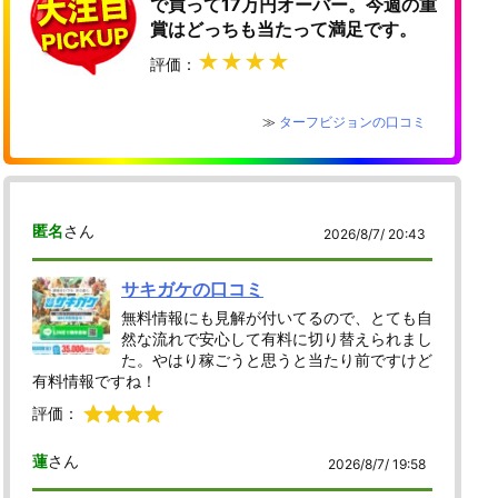
で買って17万円オーバー。今週の重
賞はどっちも当たって満足です。
★★★★
評価：
≫
ターフビジョンの口コミ
匿名
さん
2026/8/7/ 20:43
サキガケの口コミ
無料情報にも見解が付いてるので、とても自
然な流れで安心して有料に切り替えられまし
た。やはり稼ごうと思うと当たり前ですけど
有料情報ですね！
評価：
蓮
さん
2026/8/7/ 19:58