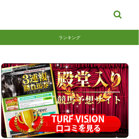
ランキング