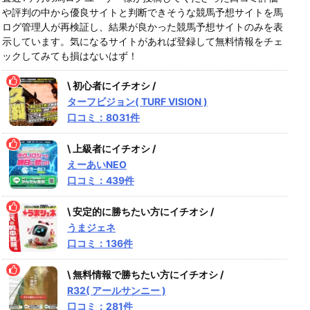
や評判の中から優良サイトと判断できそうな競馬予想サイトを馬
ログ管理人が再検証し、結果が良かった競馬予想サイトのみを表
示しています。気になるサイトがあれば登録して無料情報をチェ
ックしてみても損はないはず！
\ 初心者にイチオシ /
ターフビジョン( TURF VISION )
口コミ：8031件
\ 上級者にイチオシ /
えーあいNEO
口コミ：439件
\ 安定的に勝ちたい方にイチオシ /
うまジェネ
口コミ：136件
\ 無料情報で勝ちたい方にイチオシ /
R32( アールサンニー )
口コミ：281件