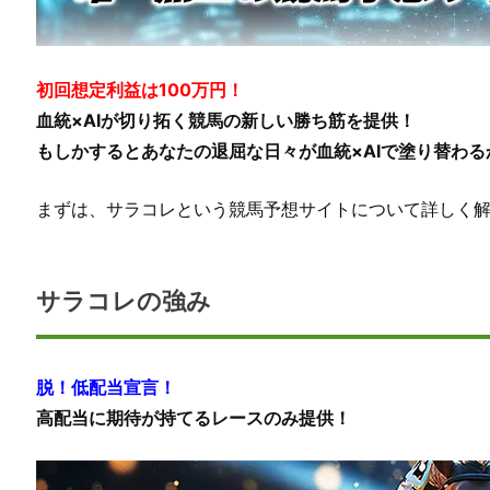
初回想定利益は100万円！
血統×AIが切り拓く競馬の新しい勝ち筋を提供！
もしかするとあなたの退屈な日々が血統×AIで塗り替わる
まずは、サラコレという競馬予想サイトについて詳しく
サラコレの強み
脱！低配当宣言！
高配当に期待が持てるレースのみ提供！