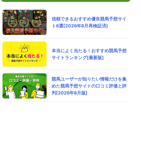
入。当たりません！しかも送られてきた買い目の他に、
同じメインレースを無料で特別に見れる欄がありクリッ
クして見てみると、何と違う馬が本命馬に・・・。その
信頼できるおすすめ優良競馬予想サイ
本命馬は単勝１倍台のグリグリ。１倍台の本命馬は来ま
ト6選[2026年8月再検証済]
したが、２〜３着は外れ。なのに、また的中とのLINE＆
メールが！ただのインチキな詐欺サイトと思いました。
それからは、何かのプランを購入で馬券代返還や手持ち
のチケット現金化など、訳の分からぬイベントで誘って
本当によく当たる！おすすめ競馬予想
きます。ちなみにチケットとは、無料情報１日２〜３レ
サイトランキング[最新版]
ースの中で貰えるもので、溜まったチケットで買い目を
見るレースもあります。使わなければ溜まっていきま
す。しかし、チケット情報もなかなか当たりません。地
方競馬（南関東）も毎日見れます。（２レース位）ま、
競馬ユーザーが知りたい情報だけを集
おそらく素人の適当な買い方に穴馬１頭入れて提供して
めた競馬予想サイトの口コミ評価と評
る感じですね。参考までに無料会員になっても損はない
判[2026年8月版]
けど、料金払ってまで買い目を買うのは辞めた方が良い
です。とにかくLINEはしつこい位きます。
評価：
匿名
さん
2026/8/7/ 18:49
MODS競馬の口コミ