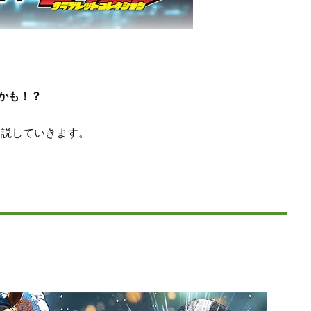
かも！？
解説していきます。