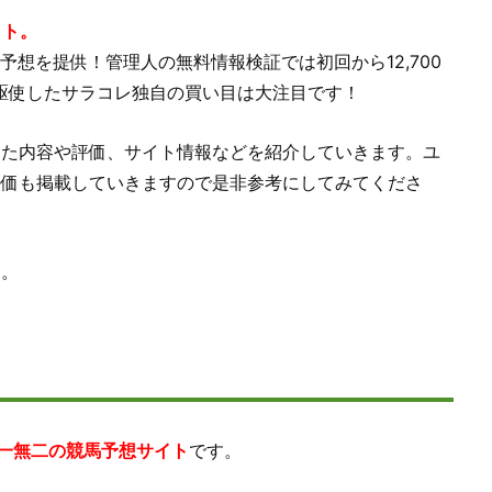
イト。
予想を提供！管理人の無料情報検証では初回から12,700
AIを駆使したサラコレ独自の買い目は大注目です！
した内容や評価、サイト情報などを紹介していきます。ユ
評価も掲載していきますので是非参考にしてみてくださ
す。
唯一無二の競馬予想サイト
です。