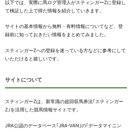
以下では、実際に馬ログ管理人がスティンガーZに登録し
て検証した上で得た情報を紹介していきます。
サイトの基本情報から無料・有料情報についてなど、登
録前に知っておきたい情報をまとめてみました。
スティンガーZへの登録を迷っている方などに参考にして
いただけると嬉しいです。
サイトについて
スティンガーZは、新常識の超回収馬券法｢スティンガー
Z｣を活用した競馬情報サイトです。
JRA公認のデータベース｢JRA-VAN｣の｢データマイニン