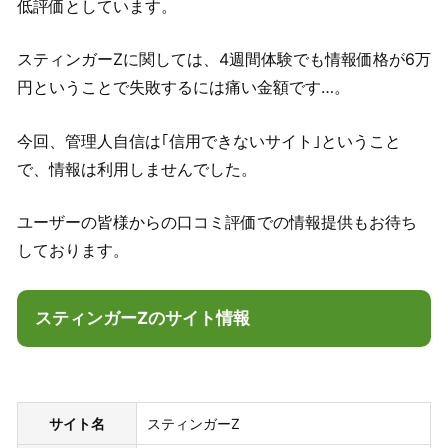
低評価としています。
スティンガーZに関しては、4週間体験でも情報価格が6万
円ということで失敗するには痛い金額です…。
今回、管理人自信は｢信用できないサイト｣ということ
で、情報は利用しませんでした。
ユーザーの皆様からの口コミ評価での情報提供もお待ち
しております。
スティンガーZのサイト情報
サイト名
スティンガーZ