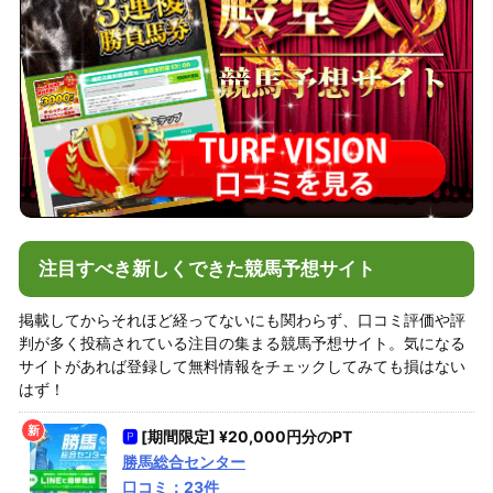
注目すべき新しくできた競馬予想サイト
掲載してからそれほど経ってないにも関わらず、口コミ評価や評
判が多く投稿されている注目の集まる競馬予想サイト。気になる
サイトがあれば登録して無料情報をチェックしてみても損はない
はず！
🅿
[期間限定] ¥20,000円分のPT
勝馬総合センター
口コミ：23件