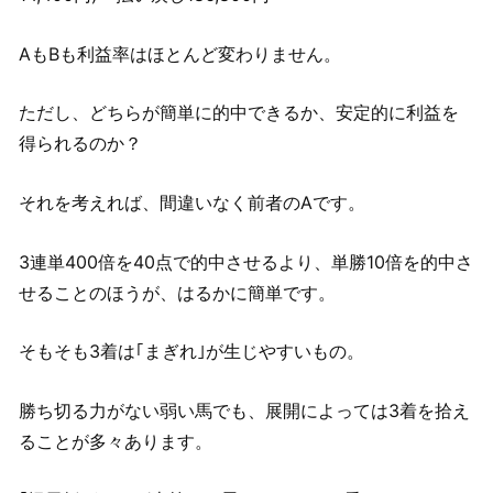
AもBも利益率はほとんど変わりません。
ただし、どちらが簡単に的中できるか、安定的に利益を
得られるのか？
それを考えれば、間違いなく前者のAです。
3連単400倍を40点で的中させるより、単勝10倍を的中さ
せることのほうが、はるかに簡単です。
そもそも3着は｢まぎれ｣が生じやすいもの。
勝ち切る力がない弱い馬でも、展開によっては3着を拾え
ることが多々あります。