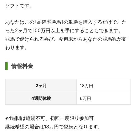
ソフトです。
あなたはこの｢高確率勝馬｣の単勝を購入するだけで、た
った2ヶ月で100万円以上を手にすることもできます。
競馬で儲けられる喜び、今週末からあなたの競馬観が変
わります。
情報料金
2ヶ月
18万円
4週間体験
6万円
※4週間は継続不可、初回一度限り参加可
継続希望の場合は18万円で継続となります。