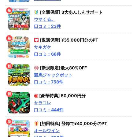
[全額保証] 3大あんしんサポート
ウマくる。
口コミ：23件
[返還保障] ¥35,000円分のPT
サキガケ
口コミ：68件
[新規限定]最大80%OFF
競馬ジャックポット
口コミ：758件
㊙
[豪華特典] 50,000円分
サラコレ
口コミ：444件
[初回特典] 登録で¥40,000分のPT
オールウイン