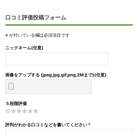
口コミ評価投稿フォーム
※
が付いている欄は必須項目です
ニックネーム(任意)
画像をアップする (jpeg,jpg,gif,png,2Mまで)
５段階評価
評判がわかる口コミなどを書いてください *