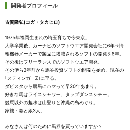
開発者プロフィール
古賀隆弘(コガ・タカヒロ)
1975年福岡生まれの埼玉育ちで今東京。
大学卒業後、カーナビのソフトウエア開発会社に6年→情
報機器メーカーで製品に搭載されるソフトの開発を8年。
その後はフリーランスでのソフトウエア開発。
その傍ら3年前から馬券投資ソフトの開発を始め、現在の
｢スティンガーZ｣に至る。
ダビスタから競馬にハマって早20年あまり。
好きな馬はライスシャワー、タップダンスシチー。
競馬以外の趣味は山登りと沖縄の島めぐり。
家族：妻と娘3人。
みなさんは何のために馬券を買っていますか？