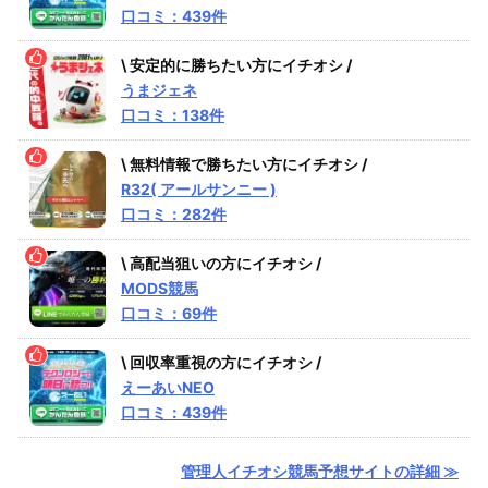
口コミ：439件
\ 安定的に勝ちたい方にイチオシ /
うまジェネ
口コミ：138件
\ 無料情報で勝ちたい方にイチオシ /
R32( アールサンニー )
口コミ：282件
\ 高配当狙いの方にイチオシ /
MODS競馬
口コミ：69件
\ 回収率重視の方にイチオシ /
えーあいNEO
口コミ：439件
管理人イチオシ競馬予想サイトの詳細 ≫