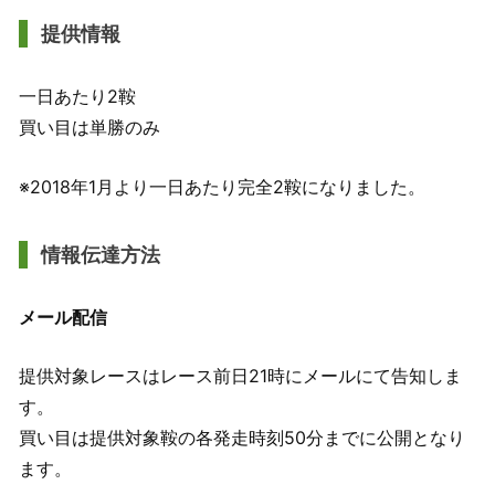
提供情報
一日あたり2鞍
買い目は単勝のみ
※2018年1月より一日あたり完全2鞍になりました。
情報伝達方法
メール配信
提供対象レースはレース前日21時にメールにて告知しま
す。
買い目は提供対象鞍の各発走時刻50分までに公開となり
ます。