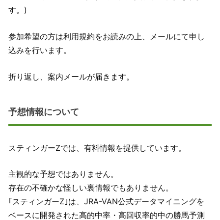
す。)
参加希望の方は利用規約をお読みの上、メールにて申し
込みを行います。
折り返し、案内メールが届きます。
予想情報について
スティンガーZでは、有料情報を提供しています。
主観的な予想ではありません。
存在の不確かな怪しい裏情報でもありません。
｢スティンガーZ｣は、JRA-VAN公式データマイニングを
ベースに開発された高的中率・高回収率的中の勝馬予測