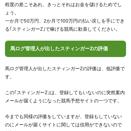
程度の差こそあれ、きっとそれはお金を儲けるためでし
ょう。
一か月で50万円、2か月で100万円の払い戻しを手にでき
る｢スティンガーZ｣で稼げる競馬に歓喜してください。
馬ログ管理人が出したスティンガーZの評価
馬ログ管理人が出したスティンガーZの評価は、低評価で
す。
この｢スティンガーZ｣は、登録してもいないのに突然案内
メールが届くようになった競馬予想サイトの一つです。
今までも同様の評価をしていますが、登録もしていない
のにメールが届くサイトに関しては信用ができないので