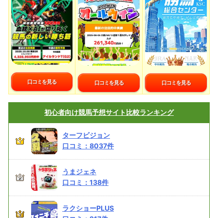
口コミを見る
口コミを見る
口コミを見る
初心者向け
競馬予想サイト比較ランキング
ターフビジョン
口コミ：
8037
件
うまジェネ
口コミ：
138
件
ラクショーPLUS