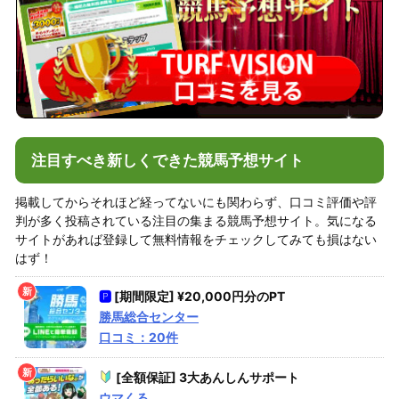
注目すべき新しくできた競馬予想サイト
掲載してからそれほど経ってないにも関わらず、口コミ評価や評
判が多く投稿されている注目の集まる競馬予想サイト。気になる
サイトがあれば登録して無料情報をチェックしてみても損はない
はず！
🅿
[期間限定] ¥20,000円分のPT
勝馬総合センター
口コミ：20件
[全額保証] 3大あんしんサポート
ウマくる。