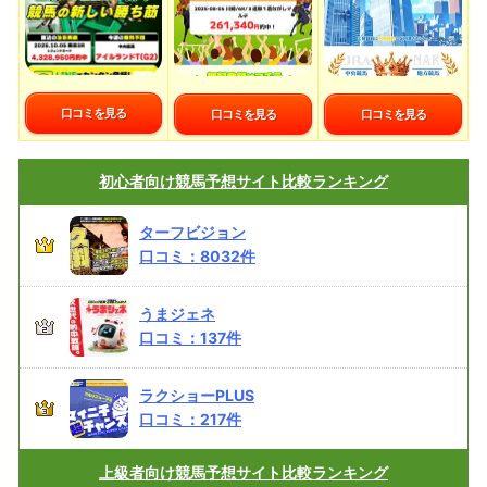
口コミを見る
口コミを見る
口コミを見る
初心者向け
競馬予想サイト比較ランキング
ターフビジョン
口コミ：
8032
件
うまジェネ
口コミ：
137
件
ラクショーPLUS
口コミ：
217
件
上級者向け
競馬予想サイト比較ランキング