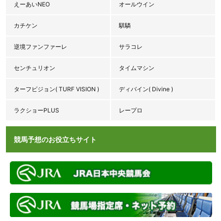
えーあいNEO
オールウイン
カチケン
騏驎
逆境ファンファーレ
サラコレ
センチュリオン
タイムマシン
ターフビジョン( TURF VISION )
ディバイン( Divine )
ラクショーPLUS
レープロ
競馬予想のお役立ちサイト