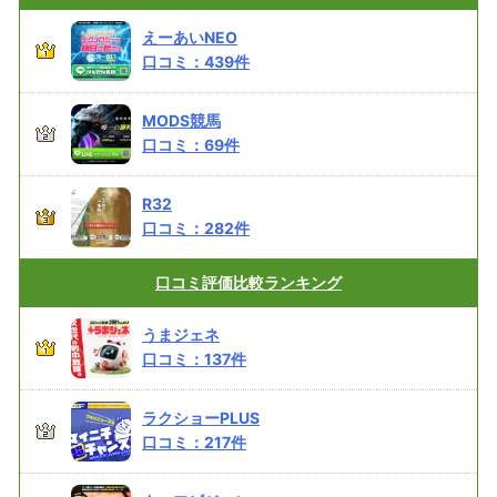
えーあいNEO
口コミ：
439
件
MODS競馬
口コミ：
69
件
R32
口コミ：
282
件
口コミ評価
比較ランキング
うまジェネ
口コミ：
137
件
ラクショーPLUS
口コミ：
217
件