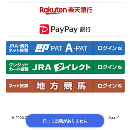
©
2026
競馬予想サイトの口コミ評判を詳しく知れるサイト - 馬ログ
WordPress Luxeritas Theme is provided by "
Thought is free
".
口コミ投稿がありません