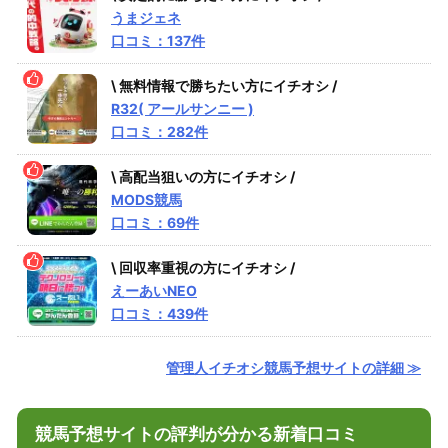
うまジェネ
口コミ：137件
\ 無料情報で勝ちたい方にイチオシ /
R32( アールサンニー )
口コミ：282件
\ 高配当狙いの方にイチオシ /
MODS競馬
口コミ：69件
\ 回収率重視の方にイチオシ /
えーあいNEO
口コミ：439件
管理人イチオシ競馬予想サイトの詳細 ≫
競馬予想サイトの評判が分かる新着口コミ