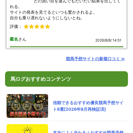
どの買い目を選んでもだいたい結果を出してく
れる。
サイトの発表を見てるといつも驚かされるよ。
自分も乗り遅れないようにしないとね。
評価：
匿名
さん
2026/8/8/ 14:51
ワットの競馬チャンネルの口コミ
競馬予想サイトの新着口コミ ≫
馬券買えないノブナガwww
エア馬券
エア的中
馬ログおすすめコンテンツ
そもそもエア予想
評価：
匿名
さん
2026/8/8/ 13:52
信頼できるおすすめ優良競馬予想サイ
ト6選[2026年8月再検証済]
Re:KEIBAの口コミ
複勝だし安定感はある
一発で稼ぐのは難しいと思うけど
本当によく当たる！おすすめ競馬予想