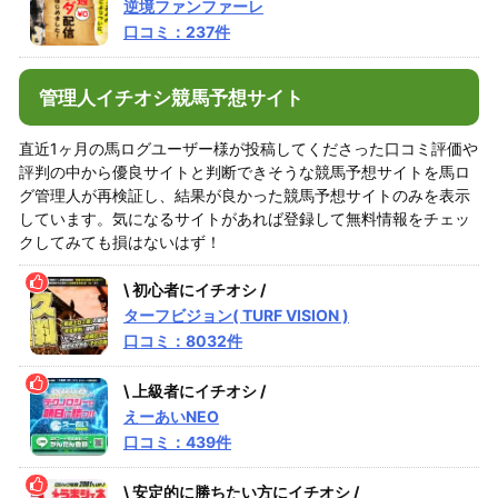
逆境ファンファーレ
口コミ：237件
管理人イチオシ競馬予想サイト
直近1ヶ月の馬ログユーザー様が投稿してくださった口コミ評価や
評判の中から優良サイトと判断できそうな競馬予想サイトを馬ロ
グ管理人が再検証し、結果が良かった競馬予想サイトのみを表示
しています。気になるサイトがあれば登録して無料情報をチェッ
クしてみても損はないはず！
\ 初心者にイチオシ /
ターフビジョン( TURF VISION )
口コミ：8032件
\ 上級者にイチオシ /
えーあいNEO
口コミ：439件
\ 安定的に勝ちたい方にイチオシ /