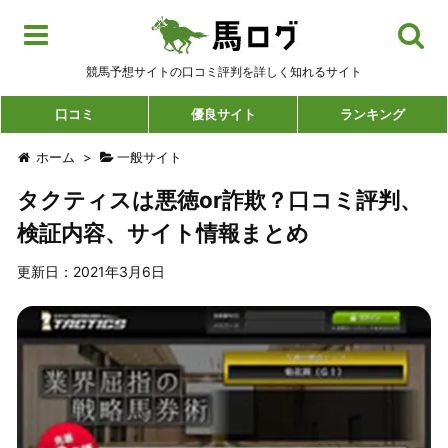
競馬予想サイトの口コミ評判を詳しく知れるサイト
口コミ
優良サイト
ランキング
ホーム
>
一般サイト
タクティスは悪徳or詐欺？口コミ評判、
検証内容、サイト情報まとめ
更新日：2021年3月6日