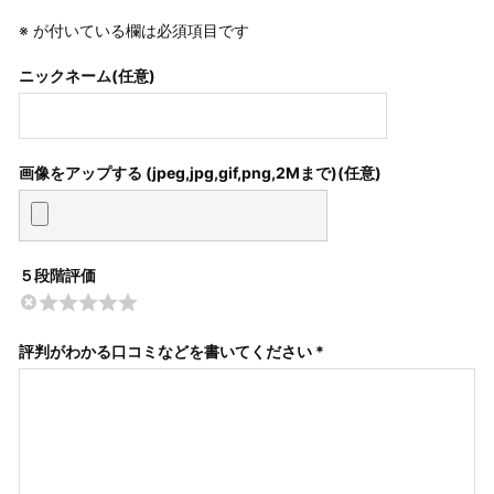
※
が付いている欄は必須項目です
ニックネーム(任意)
画像をアップする (jpeg,jpg,gif,png,2Mまで)
５段階評価
評判がわかる口コミなどを書いてください *