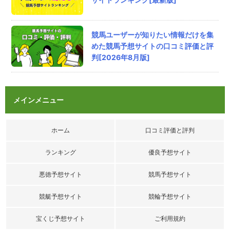
匿名
さん
2026/8/8/ 13:18
競馬ユーザーが知りたい情報だけを集
めた競馬予想サイトの口コミ評価と評
ワットの競馬チャンネルの口コミ
判[2026年8月版]
ノブナガ競馬って
こんなに当たってる（自称）のに
なんで的中報告しても
信者からの感謝コメントがないの?
イイねされないの?
メインメニュー
ホントはハズレてるからなんじゃ…
評価：
ホーム
口コミ評価と評判
匿名
さん
2026/8/8/ 12:13
ランキング
優良予想サイト
ワットの競馬チャンネルの口コミ
悪徳予想サイト
競馬予想サイト
3連単38倍で後出しポストw
こんなんネガティブなアピールになってるのに
競艇予想サイト
競輪予想サイト
気が付かないワットノブナガw
宝くじ予想サイト
ご利用規約
評価：