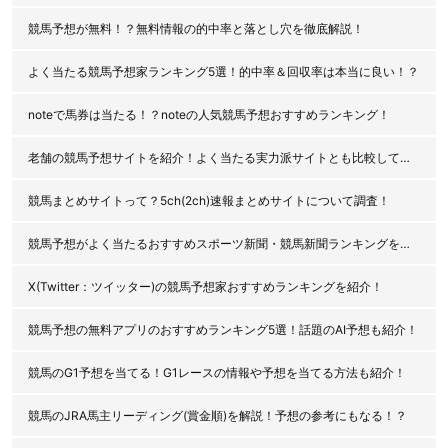
競馬予想が無料！？無料情報の的中率と落とし穴を徹底解説！
よく当たる競馬予想家ランキング5選！的中率＆回収率は本当に良い！？
noteで馬券は当たる！？noteの人気競馬予想おすすめランキング！
老舗の競馬予想サイトを紹介！よく当たる実力派サイトとも比較してみた！
競馬まとめサイトって？5ch(2ch)速報まとめサイトについて調査！
競馬予想がよく当たるおすすめスポーツ新聞・競馬新聞ランキングを紹介！
X(Twitter：ツイッター)の競馬予想家おすすめランキングを紹介！
競馬予想の無料アプリのおすすめランキング5選！話題のAI予想も紹介！
競馬のG1予想を当てる！G1レースの情報や予想を当てる方法も紹介！
競馬のJRA馬主リーディング(賞金順)を解説！予想の参考にもなる！？