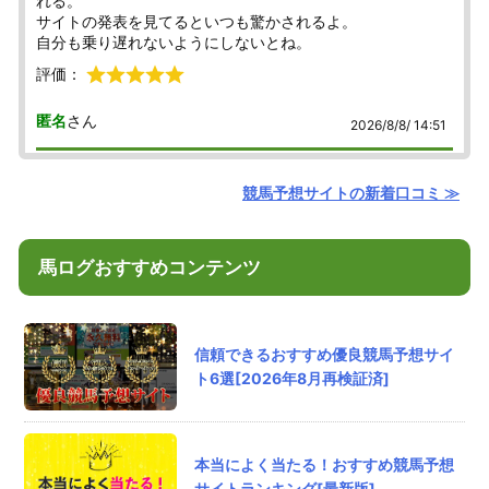
れる。
サイトの発表を見てるといつも驚かされるよ。
自分も乗り遅れないようにしないとね。
評価：
匿名
さん
2026/8/8/ 14:51
ワットの競馬チャンネルの口コミ
競馬予想サイトの新着口コミ ≫
馬券買えないノブナガwww
エア馬券
エア的中
馬ログおすすめコンテンツ
そもそもエア予想
評価：
匿名
さん
2026/8/8/ 13:52
信頼できるおすすめ優良競馬予想サイ
ト6選[2026年8月再検証済]
Re:KEIBAの口コミ
複勝だし安定感はある
一発で稼ぐのは難しいと思うけど
本当によく当たる！おすすめ競馬予想
評価：
サイトランキング[最新版]