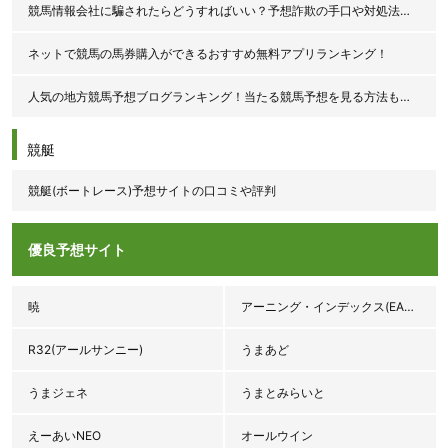
競馬情報会社に騙されたらどうすればいい？予想詐欺の手口や対処法を解説！
ネットで競馬の馬券購入ができるおすすめ無料アプリランキング！
人気の地方競馬予想ブログランキング！当たる競馬予想を見る方法も紹介！
競艇
競艇(ボートレース)予想サイトの口コミや評判
優良予想サイト
暁
アーニング・インデックス(EARNINGS INDEX♯3.92)
R32(アールサンニー)
うまあど
うまジェネ
うまとみらいと
えーあいNEO
オールウイン