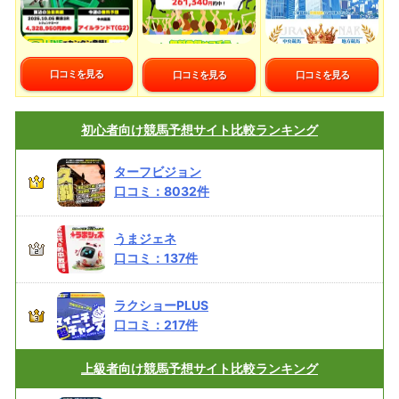
口コミを見る
口コミを見る
口コミを見る
初心者向け
競馬予想サイト比較ランキング
ターフビジョン
口コミ：
8032
件
うまジェネ
口コミ：
137
件
ラクショーPLUS
口コミ：
217
件
上級者向け
競馬予想サイト比較ランキング