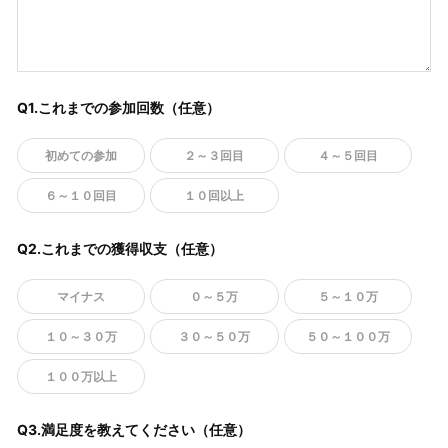
Q1.これまでの参加回数（任意）
初めての参加
２～３回目
４～５回目
６～１０回目
１０回以上
Q2.これまでの獲得収支（任意）
マイナス
０～５万
５～１０万
１０～３０万
３０～５０万
５０～１００万
１００万以上
Q3.満足度を教えてください（任意）