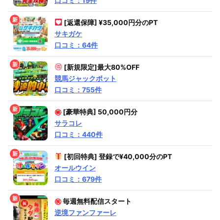
口コミ：19件
[返還保障] ¥35,000円分のPT
サキガケ
口コミ：64件
[新規限定]最大80%OFF
競馬ジャックポット
口コミ：755件
㊙
[豪華特典] 50,000円分
サラコレ
口コミ：440件
[初回特典] 登録で¥40,000分のPT
オールウイン
口コミ：679件
㊗
毎週無料配信スタート
逆境ファンファーレ