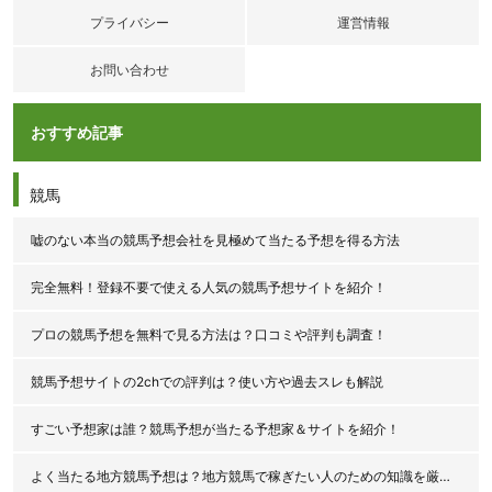
プライバシー
運営情報
お問い合わせ
おすすめ記事
競馬
嘘のない本当の競馬予想会社を見極めて当たる予想を得る方法
完全無料！登録不要で使える人気の競馬予想サイトを紹介！
プロの競馬予想を無料で見る方法は？口コミや評判も調査！
競馬予想サイトの2chでの評判は？使い方や過去スレも解説
すごい予想家は誰？競馬予想が当たる予想家＆サイトを紹介！
よく当たる地方競馬予想は？地方競馬で稼ぎたい人のための知識を厳選公開！