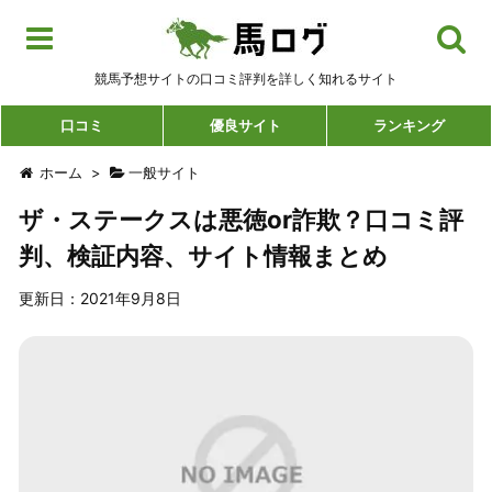
競馬予想サイトの口コミ評判を詳しく知れるサイト
口コミ
優良サイト
ランキング
ホーム
>
一般サイト
ザ・ステークスは悪徳or詐欺？口コミ評
判、検証内容、サイト情報まとめ
更新日：2021年9月8日