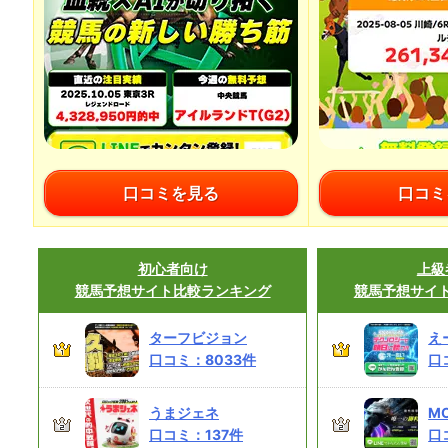
口コミを見る
口コミ
初心者向け
上級
競馬予想サイト比較ランキング
競馬予想サイ
ターフビジョン
え
口コミ：
8033
件
口
うまジェネ
M
口コミ：
137
件
口