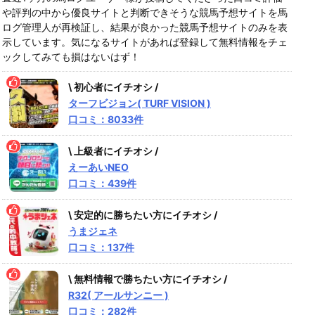
や評判の中から優良サイトと判断できそうな競馬予想サイトを馬
ログ管理人が再検証し、結果が良かった競馬予想サイトのみを表
示しています。気になるサイトがあれば登録して無料情報をチェ
ックしてみても損はないはず！
\ 初心者にイチオシ /
ターフビジョン( TURF VISION )
口コミ：8033件
\ 上級者にイチオシ /
えーあいNEO
口コミ：439件
\ 安定的に勝ちたい方にイチオシ /
うまジェネ
口コミ：137件
\ 無料情報で勝ちたい方にイチオシ /
R32( アールサンニー )
口コミ：282件