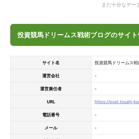
まだ十分なデー
投資競馬ドリームス戦術ブログのサイト
サイト名
投資競馬ドリームス戦
運営会社
-
運営責任者
-
URL
https://post.toushi-k
電話番号
-
メール
-