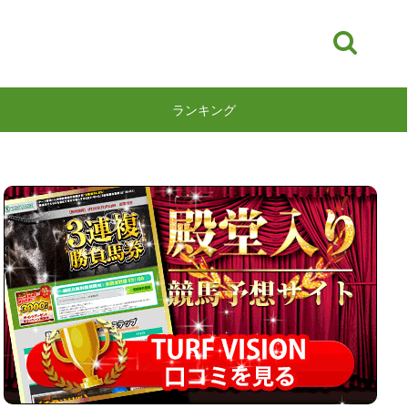
ランキング