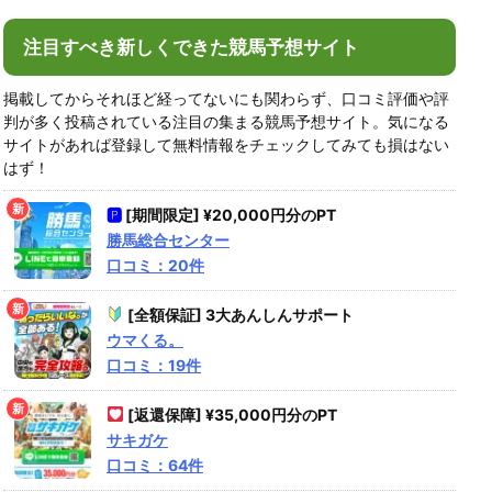
注目すべき新しくできた競馬予想サイト
掲載してからそれほど経ってないにも関わらず、口コミ評価や評
判が多く投稿されている注目の集まる競馬予想サイト。気になる
サイトがあれば登録して無料情報をチェックしてみても損はない
はず！
🅿
[期間限定] ¥20,000円分のPT
勝馬総合センター
口コミ：20件
[全額保証] 3大あんしんサポート
ウマくる。
口コミ：19件
[返還保障] ¥35,000円分のPT
サキガケ
口コミ：64件