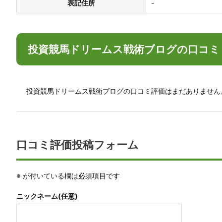
表記住所
-
投資競馬ドリームス戦術ブログの口コミ
投資競馬ドリームス戦術ブログの口コミ評価はまだありません
口コミ評価投稿フォーム
※
が付いている欄は必須項目です
ニックネーム(任意)