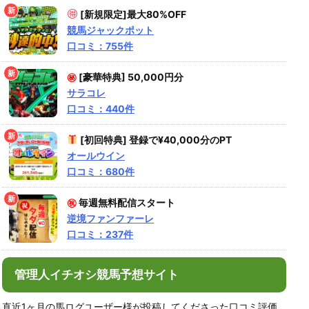
[新規限定]最大80%OFF
競馬ジャックポット
口コミ：755件
㊙
[豪華特典] 50,000円分
サラコレ
口コミ：440件
[初回特典] 登録で¥40,000分のPT
オールウイン
口コミ：680件
㊗
毎週無料配信スタート
逆境ファンファーレ
口コミ：237件
管理人イチオシ競馬予想サイト
直近1ヶ月の馬ログユーザー様が投稿してくださった口コミ評価