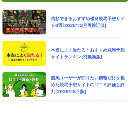
ワットの競馬チャンネルの口コミ
信頼できるおすすめ優良競馬予想サイ
馬券買えないノブナガwww
ト6選[2026年8月再検証済]
エア馬券
エア的中
そもそもエア予想
評価：
本当によく当たる！おすすめ競馬予想
サイトランキング[最新版]
匿名
さん
2026/8/8/ 13:52
Re:KEIBAの口コミ
競馬ユーザーが知りたい情報だけを集
めた競馬予想サイトの口コミ評価と評
複勝だし安定感はある
判[2026年8月版]
一発で稼ぐのは難しいと思うけど
評価：