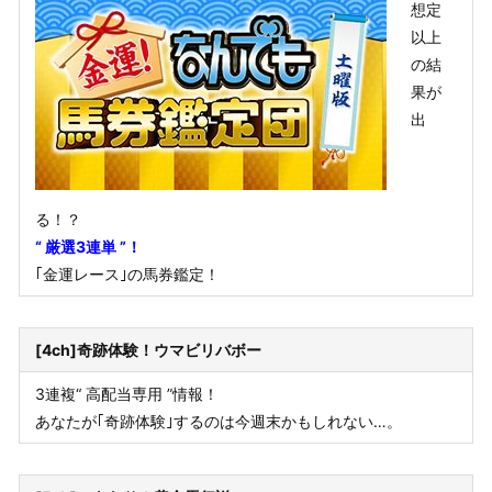
想定
以上
の結
果が
出
る！？
“ 厳選3連単 ”！
｢金運レース｣の馬券鑑定！
[4ch]奇跡体験！ウマビリバボー
3連複“ 高配当専用 ”情報！
あなたが｢奇跡体験｣するのは今週末かもしれない…。