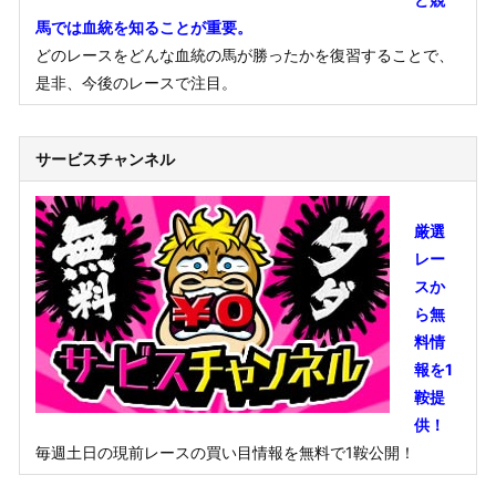
馬では血統を知ることが重要。
どのレースをどんな血統の馬が勝ったかを復習することで、
是非、今後のレースで注目。
サービスチャンネル
厳選
レー
スか
ら無
料情
報を1
鞍提
供！
毎週土日の現前レースの買い目情報を無料で1鞍公開！