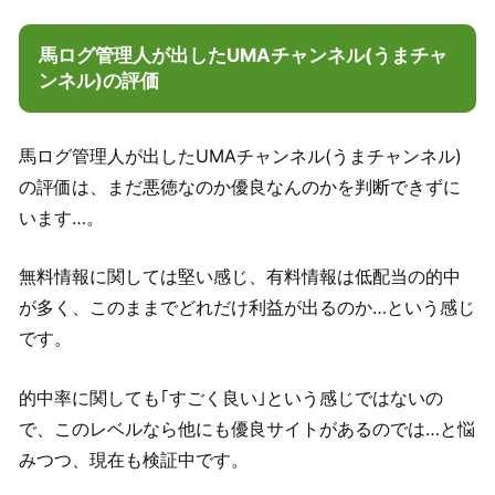
馬ログ管理人が出したUMAチャンネル(うまチャ
ンネル)の評価
馬ログ管理人が出したUMAチャンネル(うまチャンネル)
の評価は、まだ悪徳なのか優良なんのかを判断できずに
います…。
無料情報に関しては堅い感じ、有料情報は低配当の的中
が多く、このままでどれだけ利益が出るのか…という感じ
です。
的中率に関しても｢すごく良い｣という感じではないの
で、このレベルなら他にも優良サイトがあるのでは…と悩
みつつ、現在も検証中です。