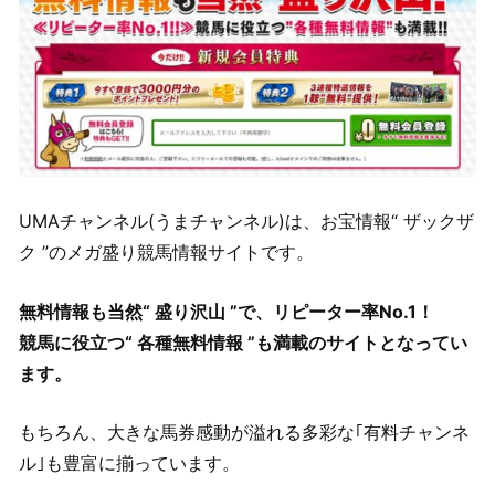
UMAチャンネル(うまチャンネル)は、お宝情報“ ザックザ
ク ”のメガ盛り競馬情報サイトです。
無料情報も当然“ 盛り沢山 ”で、リピーター率No.1！
競馬に役立つ“ 各種無料情報 ”も満載のサイトとなってい
ます。
もちろん、大きな馬券感動が溢れる多彩な｢有料チャンネ
ル｣も豊富に揃っています。