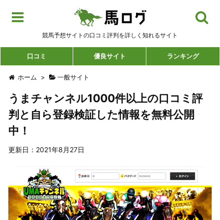
競馬予想サイトの口コミ評判を詳しく知れるサイト
口コミ
優良サイト
ランキング
ホーム
>
一般サイト
うまチャンネル1000件以上の口コミ評
判と自ら登録検証した情報を無料公開
中！
更新日：2021年8月27日