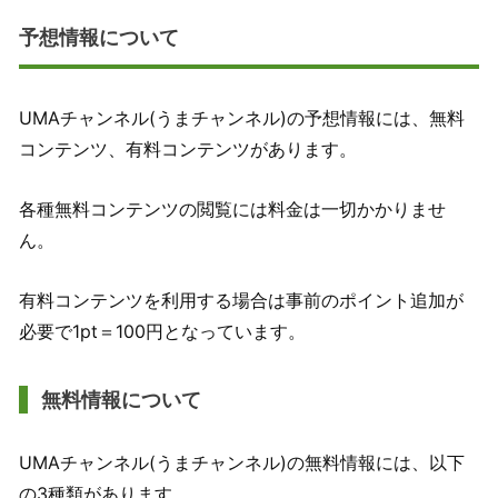
予想情報について
UMAチャンネル(うまチャンネル)の予想情報には、無料
コンテンツ、有料コンテンツがあります。
各種無料コンテンツの閲覧には料金は一切かかりませ
ん。
有料コンテンツを利用する場合は事前のポイント追加が
必要で1pt＝100円となっています。
無料情報について
UMAチャンネル(うまチャンネル)の無料情報には、以下
の3種類があります。