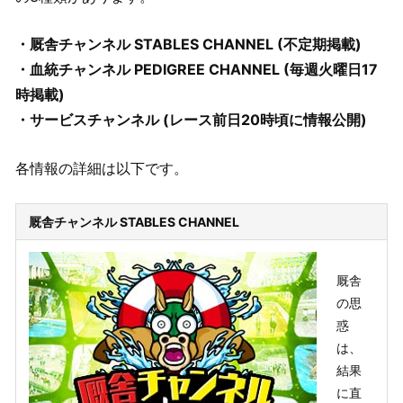
・厩舎チャンネル STABLES CHANNEL (不定期掲載)
・血統チャンネル PEDIGREE CHANNEL (毎週火曜日17
時掲載)
・サービスチャンネル (レース前日20時頃に情報公開)
各情報の詳細は以下です。
厩舎チャンネル STABLES CHANNEL
厩舎
の思
惑
は、
結果
に直