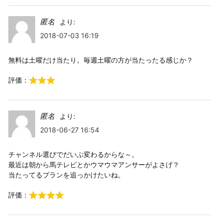
匿名
より:
2018-07-03 16:19
無料は土曜だけ当たり。毎週土曜の方が当たったる感じか？
評価：
匿名
より:
2018-06-27 16:54
チャンネル選びでだいぶ変わるからな～。
最近は朝から馬テレビとかウマウマアンサーがよさげ？
当たってるプランを追っかけたいね。
評価：