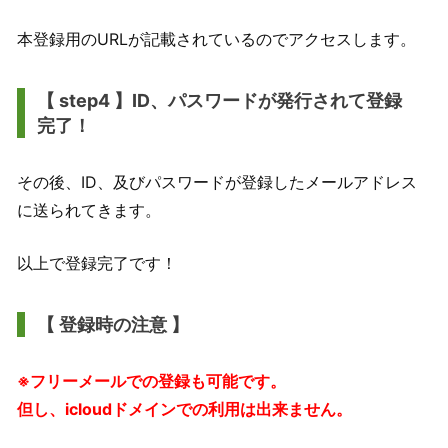
本登録用のURLが記載されているのでアクセスします。
【 step4 】ID、パスワードが発行されて登録
完了！
その後、ID、及びパスワードが登録したメールアドレス
に送られてきます。
以上で登録完了です！
【 登録時の注意 】
※フリーメールでの登録も可能です。
但し、icloudドメインでの利用は出来ません。