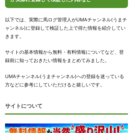
以下では、実際に馬ログ管理人がUMAチャンネル(うまチ
ャンネル)に登録して検証した上で得た情報を紹介してい
きます。
サイトの基本情報から無料・有料情報についてなど、登
録前に知っておきたい情報をまとめてみました。
UMAチャンネル(うまチャンネル)への登録を迷っている
方などに参考にしていただけると嬉しいです。
サイトについて