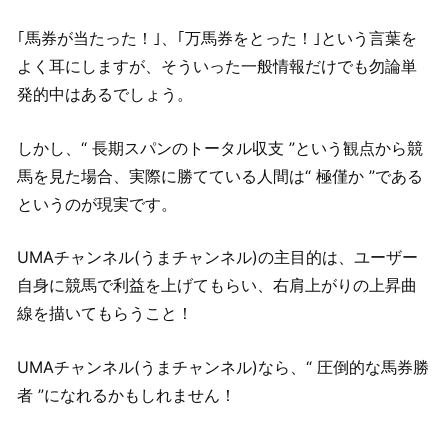
｢馬券が当たった！｣、｢万馬券をとった！｣という言葉を
よく耳にしますが、そういった一般情報だけでも勿論単
発的中はあるでしょう。
しかし、“ 長期スパンのトータル収支 ”という観点から競
馬を見た場合、実際に勝てている人間は“ 極僅か ”である
というのが現実です。
UMAチャンネル(うまチャンネル)の主目的は、ユーザー
自身に競馬で利益を上げてもらい、右肩上がりの上昇曲
線を描いてもらうこと！
UMAチャンネル(うまチャンネル)なら、“ 圧倒的な馬券勝
者 ”になれるかもしれません！