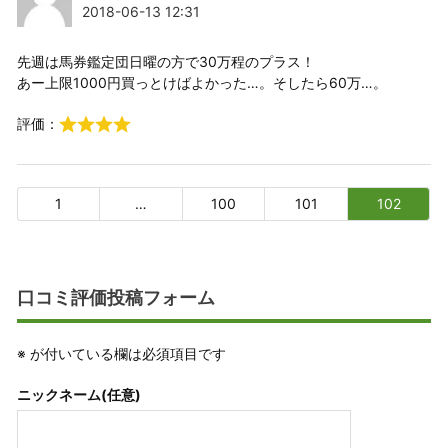
2018-06-13 12:31
先週は馬券鑑定団日曜の方で30万程のプラス！
あー上限1000円買っとけばよかった…。そしたら60万…。
評価：
1
…
100
101
102
口コミ評価投稿フォーム
※
が付いている欄は必須項目です
ニックネーム(任意)