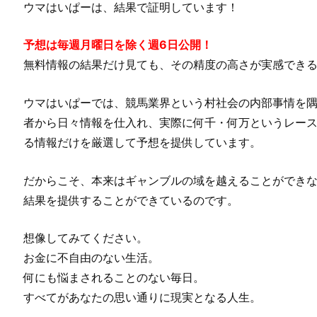
ウマはいぱーは、結果で証明しています！
予想は毎週月曜日を除く週6日公開！
無料情報の結果だけ見ても、その精度の高さが実感でき
ウマはいぱーでは、競馬業界という村社会の内部事情を
者から日々情報を仕入れ、実際に何千・何万というレー
る情報だけを厳選して予想を提供しています。
だからこそ、本来はギャンブルの域を越えることができな
結果を提供することができているのです。
想像してみてください。
お金に不自由のない生活。
何にも悩まされることのない毎日。
すべてがあなたの思い通りに現実となる人生。