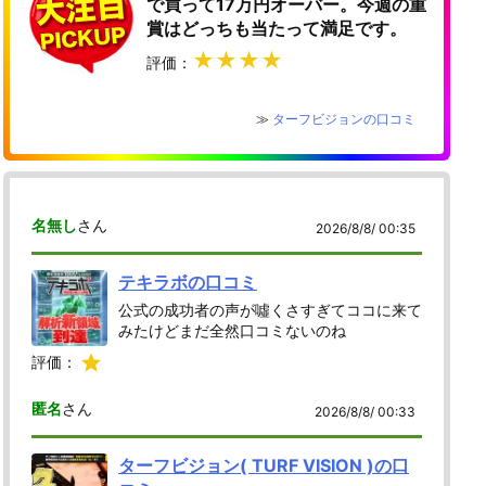
で買って17万円オーバー。今週の重
賞はどっちも当たって満足です。
★★★★
評価：
≫
ターフビジョンの口コミ
名無し
さん
2026/8/8/ 00:35
テキラボの口コミ
公式の成功者の声が噓くさすぎてココに来て
みたけどまだ全然口コミないのね
評価：
匿名
さん
2026/8/8/ 00:33
ターフビジョン( TURF VISION )の口