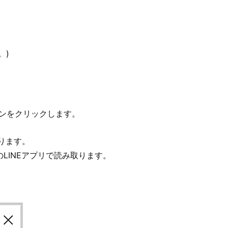
。)
タンをクリックします。
ります。
LINEアプリで読み取ります。