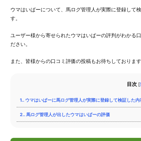
ウマはいぱーについて、馬ログ管理人が実際に登録して
す。
ユーザー様から寄せられたウマはいぱーの評判がわかる
ださい。
また、皆様からの口コミ評価の投稿もお待ちしておりま
目次
[
1.
ウマはいぱーに馬ログ管理人が実際に登録して検証した内
2.
馬ログ管理人が出したウマはいぱーの評価