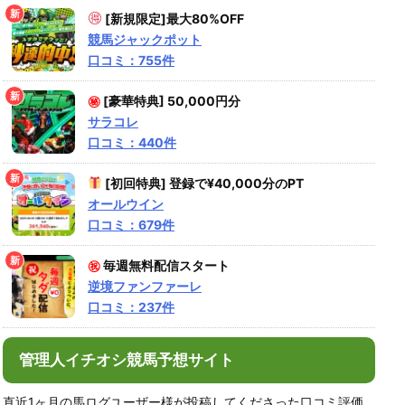
[新規限定]最大80%OFF
競馬ジャックポット
口コミ：755件
㊙
[豪華特典] 50,000円分
サラコレ
口コミ：440件
[初回特典] 登録で¥40,000分のPT
オールウイン
口コミ：679件
㊗
毎週無料配信スタート
逆境ファンファーレ
口コミ：237件
管理人イチオシ競馬予想サイト
直近1ヶ月の馬ログユーザー様が投稿してくださった口コミ評価