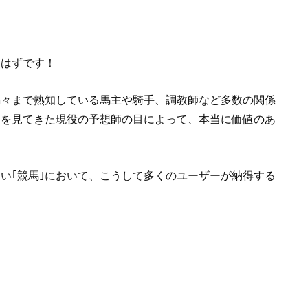
るはずです！
隅々まで熟知している馬主や騎手、調教師など多数の関係
スを見てきた現役の予想師の目によって、本当に価値のあ
い｢競馬｣において、こうして多くのユーザーが納得する