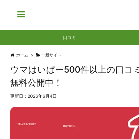
口コミ
ホーム
>
一般サイト
ウマはいぱー500件以上の口コ
無料公開中！
更新日：2026年6月4日