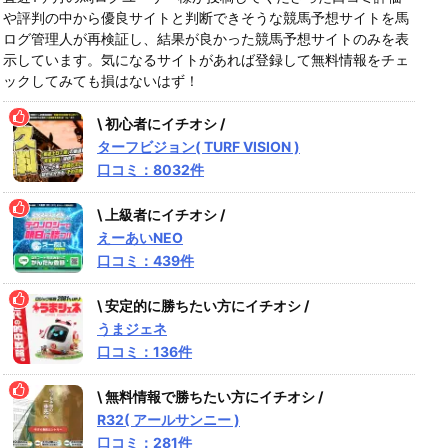
や評判の中から優良サイトと判断できそうな競馬予想サイトを馬
ログ管理人が再検証し、結果が良かった競馬予想サイトのみを表
示しています。気になるサイトがあれば登録して無料情報をチェ
ックしてみても損はないはず！
\ 初心者にイチオシ /
ターフビジョン( TURF VISION )
口コミ：8032件
\ 上級者にイチオシ /
えーあいNEO
口コミ：439件
\ 安定的に勝ちたい方にイチオシ /
うまジェネ
口コミ：136件
\ 無料情報で勝ちたい方にイチオシ /
R32( アールサンニー )
口コミ：281件