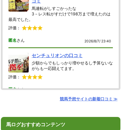
コミ
馬連転がしすごかったな
3－レス転がすだけで198万まで増えたのは
最高でした。
評価：
匿名
さん
2026/8/7/ 23:40
センチュリオンの口コミ
少額からでもしっかり増やせるし予算ないな
がらも一応闘えてます。
評価：
匿名
さん
2026/8/7/ 22:36
競馬予想サイトの新着口コミ ≫
競馬裏街道の口コミ
速攻100万円回収で名古屋2Rと3Rサクッと
連勝！少額からコツコツ資金増やせるのがあ
りがたい。
馬ログおすすめコンテンツ