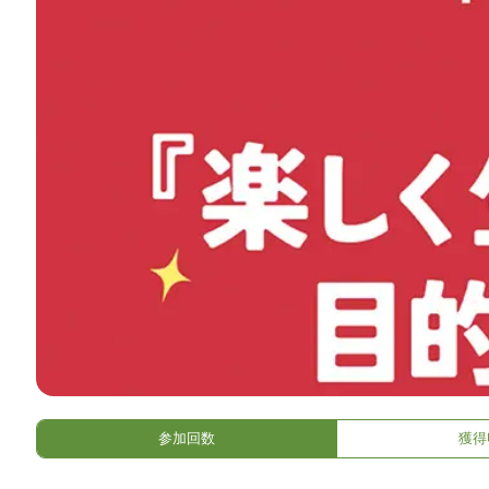
参加回数
獲得