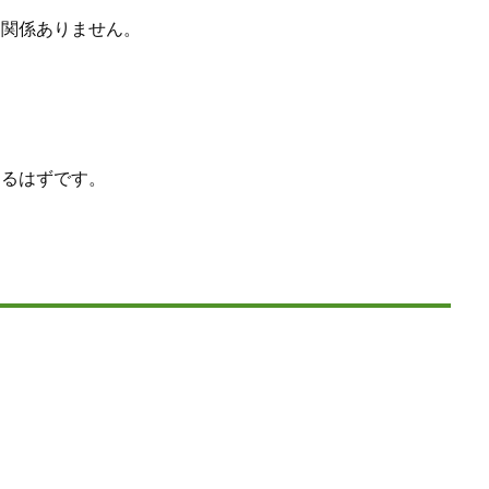
も関係ありません。
きるはずです。